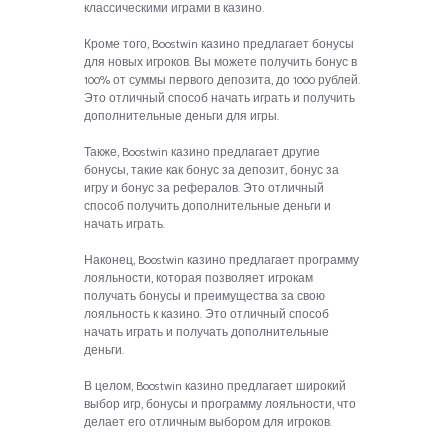
классическими играми в казино.
Кроме того, Boostwin казино предлагает бонусы
для новых игроков. Вы можете получить бонус в
100% от суммы первого депозита, до 1000 рублей.
Это отличный способ начать играть и получить
дополнительные деньги для игры.
Также, Boostwin казино предлагает другие
бонусы, такие как бонус за депозит, бонус за
игру и бонус за рефералов. Это отличный
способ получить дополнительные деньги и
начать играть.
Наконец, Boostwin казино предлагает программу
лояльности, которая позволяет игрокам
получать бонусы и преимущества за свою
лояльность к казино. Это отличный способ
начать играть и получать дополнительные
деньги.
В целом, Boostwin казино предлагает широкий
выбор игр, бонусы и программу лояльности, что
делает его отличным выбором для игроков.