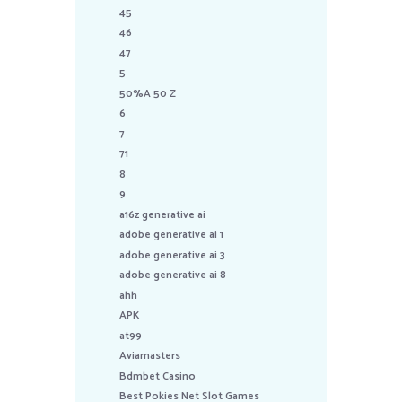
45
46
47
5
50%A 50 Z
6
7
71
8
9
a16z generative ai
adobe generative ai 1
adobe generative ai 3
adobe generative ai 8
ahh
APK
at99
Aviamasters
Bdmbet Casino
Best Pokies Net Slot Games