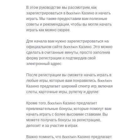
В этом руководстве мы рассмотрим, как
зарегистрироваться в Boostwin Казино и начать
играть. Мы также предоставим вам полезные
советы и рекомендации, чтобы вы могли начать
играть как можно скорее.
Для начала вам нужно зарегистрироваться на
официальном сайте Boostwin Казино. Это можно
сделать в считанные минуты, просто заполнив
форму регистрации и подтвердив свой
электронный адрес.
После регистрации вы сможете начать играть в
любые игры, которые вам понравились. Boostwin
Казино предлагает широкий спектр игр, включая
слоты, карточные игры, рулетку и другие.
Кроме того, Boostwin Казино предлагает
привлекательные бонусы, которые помогут вам
начать играть с более высокими ставками. Вы
можете получать бонусы за регистрацию,
депозит и за участие в играх.
Важно помнить, что Boostwin Казино предлагает