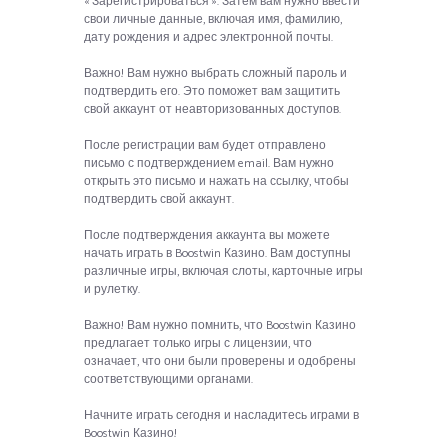
« Зарегистрироваться ». Затем вам нужно ввести
свои личные данные, включая имя, фамилию,
дату рождения и адрес электронной почты.
Важно! Вам нужно выбрать сложный пароль и
подтвердить его. Это поможет вам защитить
свой аккаунт от неавторизованных доступов.
После регистрации вам будет отправлено
письмо с подтверждением email. Вам нужно
открыть это письмо и нажать на ссылку, чтобы
подтвердить свой аккаунт.
После подтверждения аккаунта вы можете
начать играть в Boostwin Казино. Вам доступны
различные игры, включая слоты, карточные игры
и рулетку.
Важно! Вам нужно помнить, что Boostwin Казино
предлагает только игры с лицензии, что
означает, что они были проверены и одобрены
соответствующими органами.
Начните играть сегодня и насладитесь играми в
Boostwin Казино!