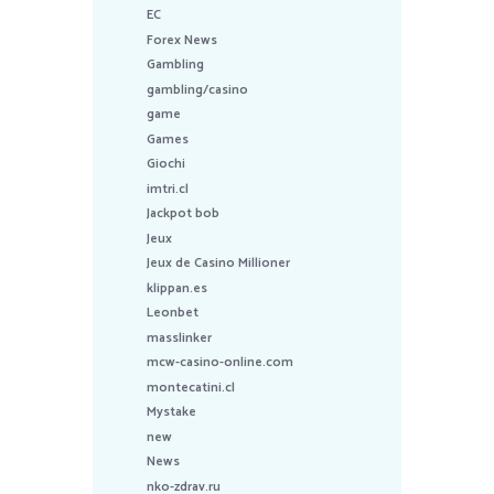
EC
Forex News
Gambling
gambling/casino
game
Games
Giochi
imtri.cl
Jackpot bob
Jeux
Jeux de Casino Millioner
klippan.es
Leonbet
masslinker
mcw-casino-online.com
montecatini.cl
Mystake
new
News
nko-zdrav.ru