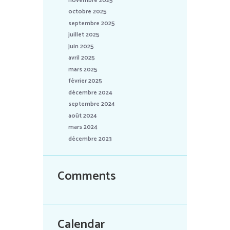
novembre 2025
octobre 2025
septembre 2025
juillet 2025
juin 2025
avril 2025
mars 2025
février 2025
décembre 2024
septembre 2024
août 2024
mars 2024
décembre 2023
Comments
Calendar