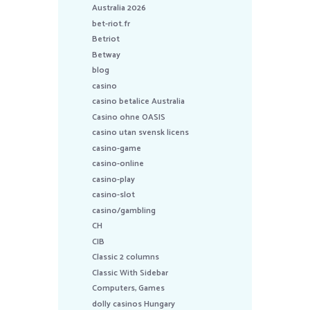
Australia 2026
bet-riot.fr
Betriot
Betway
blog
casino
casino betalice Australia
Casino ohne OASIS
casino utan svensk licens
casino-game
casino-online
casino-play
casino-slot
casino/gambling
CH
CIB
Classic 2 columns
Classic With Sidebar
Computers, Games
dolly casinos Hungary