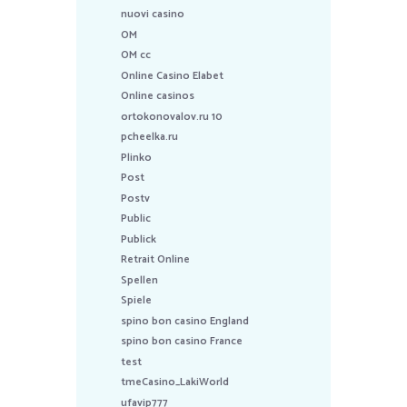
nuovi casino
OM
OM cc
Online Casino Elabet
Online casinos
ortokonovalov.ru 10
pcheelka.ru
Plinko
Post
Postv
Public
Publick
Retrait Online
Spellen
Spiele
spino bon casino England
spino bon casino France
test
tmeCasino_LakiWorld
ufavip777