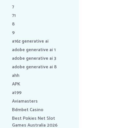
7
71
8
9
a16z generative ai
adobe generative ai 1
adobe generative ai 3
adobe generative ai 8
ahh
APK
at99
Aviamasters
Bdmbet Casino
Best Pokies Net Slot
Games Australia 2026