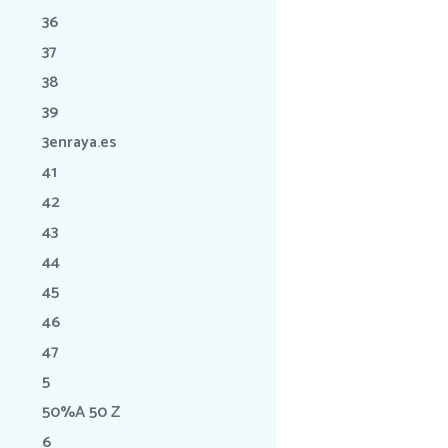
36
37
38
39
3enraya.es
41
42
43
44
45
46
47
5
50%A 50 Z
6