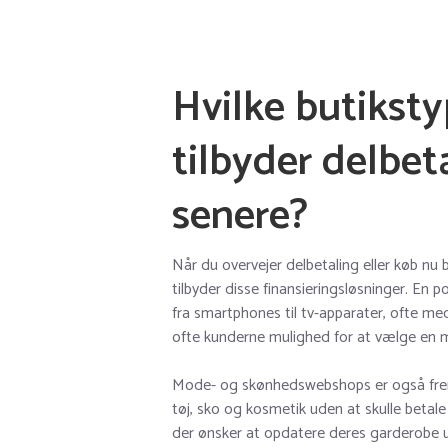
Hvilke butikst
tilbyder delbet
senere?
Når du overvejer delbetaling eller køb nu 
tilbyder disse finansieringsløsninger. En p
fra smartphones til tv-apparater, ofte me
ofte kunderne mulighed for at vælge en må
Mode- og skønhedswebshops er også fre
tøj, sko og kosmetik uden at skulle betale
der ønsker at opdatere deres garderobe 