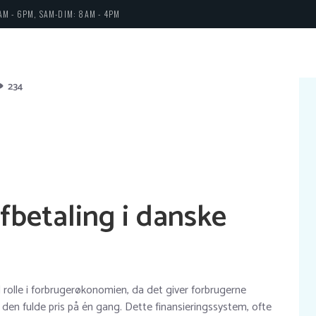
AM - 6PM, SAM-DIM: 8AM - 4PM
234
fbetaling i danske
l rolle i forbrugerøkonomien, da det giver forbrugerne
 den fulde pris på én gang. Dette finansieringssystem, ofte