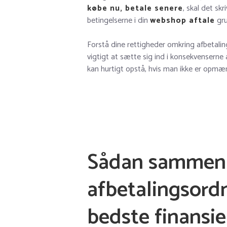
købe nu, betale senere
, skal det sk
betingelserne i din
webshop aftale
gru
Forstå dine rettigheder omkring afbetaling
vigtigt at sætte sig ind i konsekvenserne
kan hurtigt opstå, hvis man ikke er opmæ
Sådan sammenl
afbetalingsord
bedste finansie