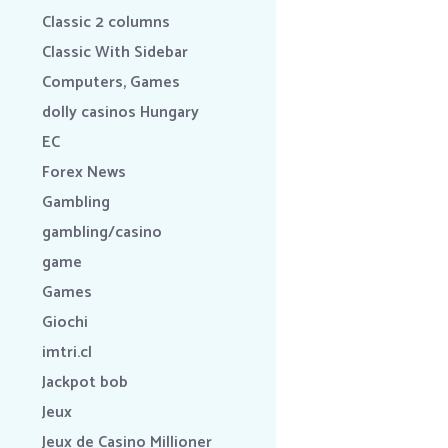
Classic 2 columns
Classic With Sidebar
Computers, Games
dolly casinos Hungary
EC
Forex News
Gambling
gambling/casino
game
Games
Giochi
imtri.cl
Jackpot bob
Jeux
Jeux de Casino Millioner