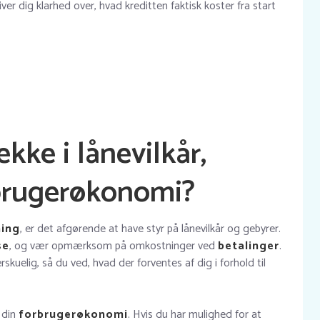
ver dig klarhed over, hvad kreditten faktisk koster fra start
kke i lånevilkår,
brugerøkonomi?
ning
, er det afgørende at have styr på lånevilkår og gebyrer.
se
, og vær opmærksom på omkostninger ved
betalinger
.
skuelig, så du ved, hvad der forventes af dig i forhold til
 din
forbrugerøkonomi
. Hvis du har mulighed for at