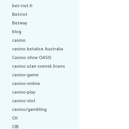
bet-riot.fr
Betriot
Betway
blog
casino
casino betalice Australia
Casino ohne OASIS
casino utan svensk licens
casino-game
casino-online
casino-play
casino-slot
casino/gambling
CH
CIB