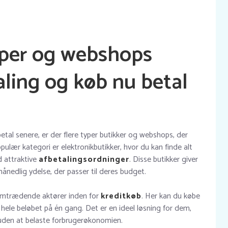
yper og webshops
aling og køb nu betal
betal senere, er der flere typer butikker og webshops, der
opulær kategori er elektronikbutikker, hvor du kan finde alt
d attraktive
afbetalingsordninger
. Disse butikker giver
nedlig ydelse, der passer til deres budget.
mtrædende aktører inden for
kreditkøb
. Her kan du købe
 hele beløbet på én gang. Det er en ideel løsning for dem,
uden at belaste forbrugerøkonomien.