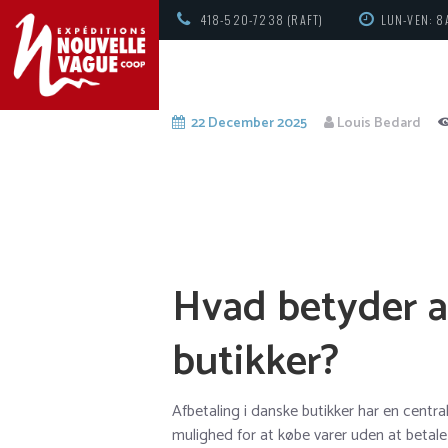
418-520-7238 (RAFT)
LUN-VEN: 8
22 December 2025
Louis Bedard
Hvad betyder a
butikker?
Afbetaling i danske butikker har en centra
mulighed for at købe varer uden at betale