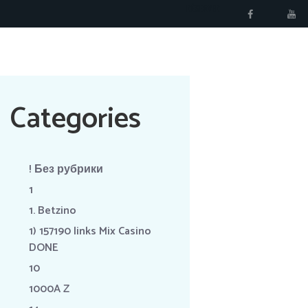
RÉSERVER
Categories
! Без рубрики
1
1. Betzino
1) 157190 links Mix Casino
DONE
10
1000A Z