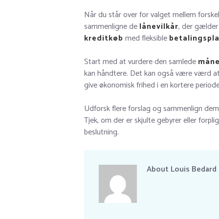
Når du står over for valget mellem forske
sammenligne de
lånevilkår
, der gælder
kreditkøb
med fleksible
betalingspl
Start med at vurdere den samlede
måne
kan håndtere. Det kan også være værd at
give økonomisk frihed i en kortere periode
Udforsk flere forslag og sammenlign dem
Tjek, om der er skjulte gebyrer eller forplig
beslutning.
About
Louis Bedard