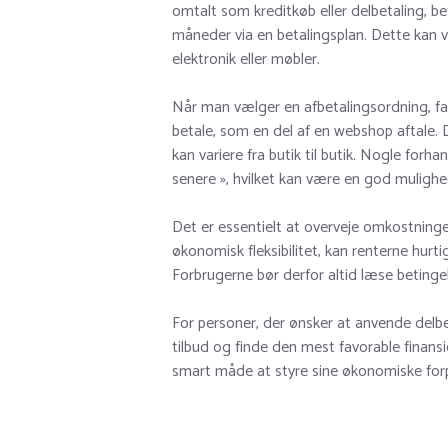
omtalt som kreditkøb eller delbetaling, be
måneder via en betalingsplan. Dette kan v
elektronik eller møbler.
Når man vælger en afbetalingsordning, f
betale, som en del af en webshop aftale. 
kan variere fra butik til butik. Nogle for
senere », hvilket kan være en god muligh
Det er essentielt at overveje omkostninge
økonomisk fleksibilitet, kan renterne hurti
Forbrugerne bør derfor altid læse betingel
For personer, der ønsker at anvende delbe
tilbud og finde den mest favorable finans
smart måde at styre sine økonomiske forp