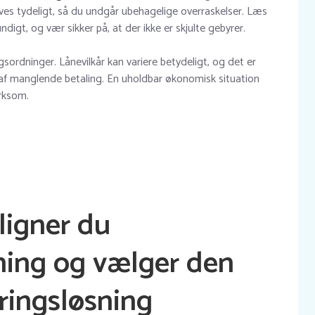
rives tydeligt, så du undgår ubehagelige overraskelser. Læs
ndigt, og vær sikker på, at der ikke er skjulte gebyrer.
sordninger. Lånevilkår kan variere betydeligt, og det er
 af manglende betaling. En uholdbar økonomisk situation
rksom.
igner du
ning og vælger den
ringsløsning