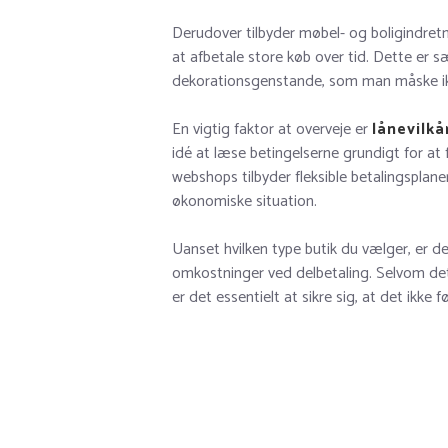
Derudover tilbyder møbel- og boligindret
at afbetale store køb over tid. Dette er sæ
dekorationsgenstande, som man måske ikke
En vigtig faktor at overveje er
lånevilkå
idé at læse betingelserne grundigt for at
webshops tilbyder fleksible betalingsplaner
økonomiske situation.
Uanset hvilken type butik du vælger, er
omkostninger ved delbetaling. Selvom de
er det essentielt at sikre sig, at det ikke 