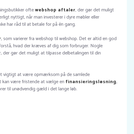
ningsbutikker ofte
webshop aftaler
, der gør det muligt
rligt nyttigt, når man investerer i dyre møbler eller
 har råd til at betale for på én gang.
r
, som varierer fra webshop til webshop. Det er altid en god
 forstå, hvad der kræves af dig som forbruger. Nogle
, der gør det muligt at tilpasse delbetalingen til din
 det vigtigt at være opmærksom på de samlede
t kan være fristende at vælge en
finansieringsløsning
,
fører til unødvendig gæld i det lange løb.