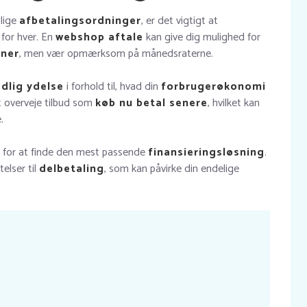
llige
afbetalingsordninger
, er det vigtigt at
 for hver. En
webshop aftale
kan give dig mulighed for
aner
, men vær opmærksom på månedsraterne.
dlig ydelse
i forhold til, hvad din
forbrugerøkonomi
 overveje tilbud som
køb nu betal senere
, hvilket kan
.
 for at finde den mest passende
finansieringsløsning
.
telser til
delbetaling
, som kan påvirke din endelige