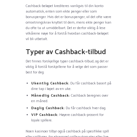
Cashback-beløpet krediteres vanligvis til din konto
automatisk, enten som ekte penger eller som
bonuspenger. Hvis det er bonuspenger, vil det ofte være
omsetningskrav knyttet til dem, mens ekte penger kan
du ofte ta ut umiddelbart. Det er derfor viktig å lese
vilkårene nøye for å forstå hvordan cashback-beløpet
vil bli utbetalt.
Typer av Cashback-tilbud
Det finnes forskjellige typer cashback-tilbud, og det er
viktig å forstå forskjellene for å velge det som passer
best for deg:
Ukentlig Cashback:
Du får cashback basert på
dine tap i løpet av en uke.
Månedlig Cashback:
Cashback beregnes over
en måned.
Daglig Cashback:
Du får cashback hver dag.
VIP Cashback:
Høyere cashback-prosent for
lojale spillere.
Noen kasinoer tilbyr også cashback på spesifikke spill
eller spilltyper, for eksempel spilleautomater eller live