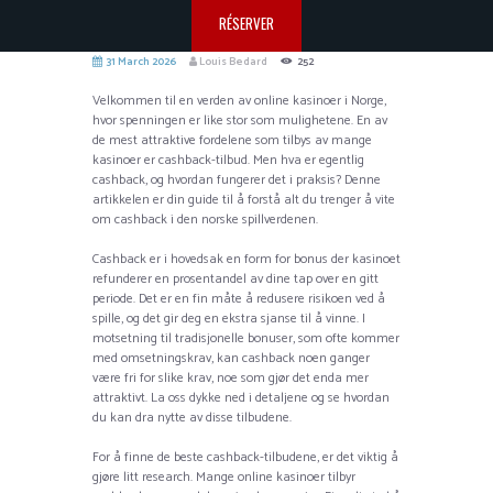
RÉSERVER
31 March 2026
Louis Bedard
252
Velkommen til en verden av online kasinoer i Norge,
hvor spenningen er like stor som mulighetene. En av
de mest attraktive fordelene som tilbys av mange
kasinoer er cashback-tilbud. Men hva er egentlig
cashback, og hvordan fungerer det i praksis? Denne
artikkelen er din guide til å forstå alt du trenger å vite
om cashback i den norske spillverdenen.
Cashback er i hovedsak en form for bonus der kasinoet
refunderer en prosentandel av dine tap over en gitt
periode. Det er en fin måte å redusere risikoen ved å
spille, og det gir deg en ekstra sjanse til å vinne. I
motsetning til tradisjonelle bonuser, som ofte kommer
med omsetningskrav, kan cashback noen ganger
være fri for slike krav, noe som gjør det enda mer
attraktivt. La oss dykke ned i detaljene og se hvordan
du kan dra nytte av disse tilbudene.
For å finne de beste cashback-tilbudene, er det viktig å
gjøre litt research. Mange online kasinoer tilbyr