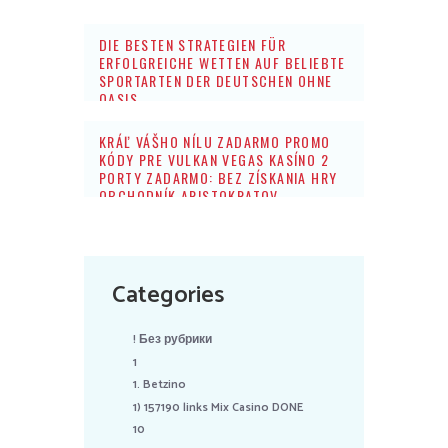
DIE BESTEN STRATEGIEN FÜR
ERFOLGREICHE WETTEN AUF BELIEBTE
SPORTARTEN DER DEUTSCHEN OHNE
OASIS
KRÁĽ VÁŠHO NÍLU ZADARMO PROMO
KÓDY PRE VULKAN VEGAS KASÍNO 2
PORTY ZADARMO: BEZ ZÍSKANIA HRY
OBCHODNÍK ARISTOKRATOV
Categories
! Без рубрики
1
1. Betzino
1) 157190 links Mix Casino DONE
10