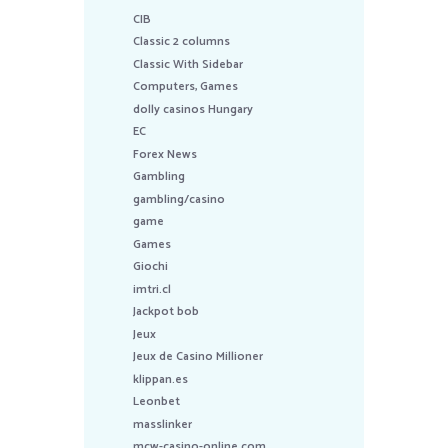
CIB
Classic 2 columns
Classic With Sidebar
Computers, Games
dolly casinos Hungary
EC
Forex News
Gambling
gambling/casino
game
Games
Giochi
imtri.cl
Jackpot bob
Jeux
Jeux de Casino Millioner
klippan.es
Leonbet
masslinker
mcw-casino-online.com