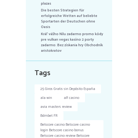
plazas
Die besten Strategien für
erfolgreiche Wetten auf beliebte
Sportarten der Deutschen ohne
Oasis
Kráľ vášho Nílu zadarmo promo kódy
pre vulkan vegas kasíno 2 porty
zadarmo: Bez získania hry Obchodník
aristokratov
Tags
25 Giros Gratis sin Depósito España
ala win
alf casino
avia masters review
Bdmbet FR
Betscore casino Betscore casino
login Betscore casino bonus
Betscore casino review Betscore