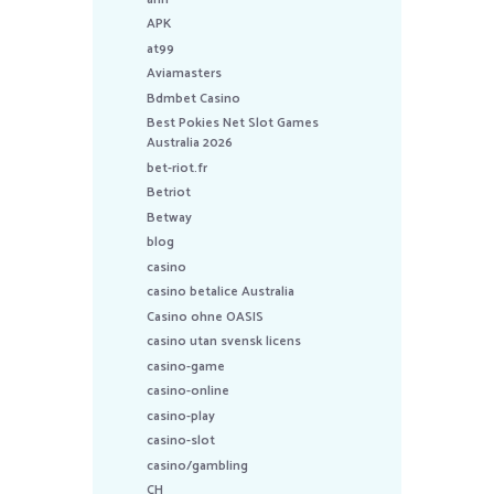
APK
at99
Aviamasters
Bdmbet Casino
Best Pokies Net Slot Games
Australia 2026
bet-riot.fr
Betriot
Betway
blog
casino
casino betalice Australia
Casino ohne OASIS
casino utan svensk licens
casino-game
casino-online
casino-play
casino-slot
casino/gambling
CH