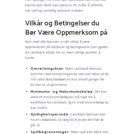
kasino spill. Dette kan være en fin måte å utforske
nye spill og samtidig redusere risikoen.
Vilkår og Betingelser du
Bør Være Oppmerksom på
Som med alle bonuser, er det viktig å være
oppmerksom på vilkårene og betingelsene som gjelder
for cashback-tilbud. Her er noen viktige punkter å
huske:
Omsetningskrav:
Noen cashback-bonuser
kommer med omsetningskrav, noe som betyr at du
må satse bonusbeløpet et visst antall ganger før
du kan ta ut gevinstene.
Minimums- og Maksimumsbeløp:
Det kan
være et minimumsbeløp du må tape for å
kvalifisere for cashback, og et maksimumsbeløp du
kan motta.
Gyldighetsperiode:
Cashback-bonuser kan
ha en utløpsdato, så sørg for å bruke dem før de
går ut.
Spillbegrensninger:
Noen spill kan bidra mer