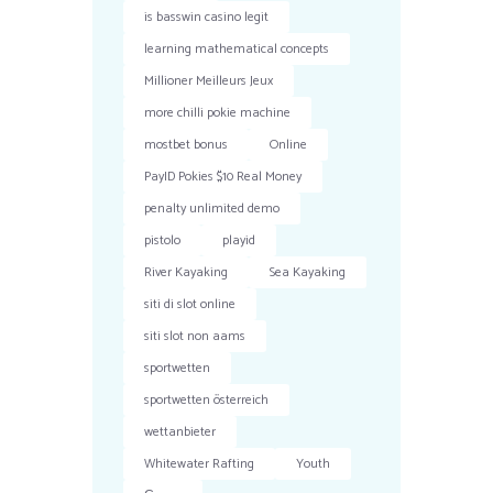
is basswin casino legit
learning mathematical concepts
Millioner Meilleurs Jeux
more chilli pokie machine
mostbet bonus
Online
PayID Pokies $10 Real Money
penalty unlimited demo
pistolo
playid
River Kayaking
Sea Kayaking
siti di slot online
siti slot non aams
sportwetten
sportwetten österreich
wettanbieter
Whitewater Rafting
Youth