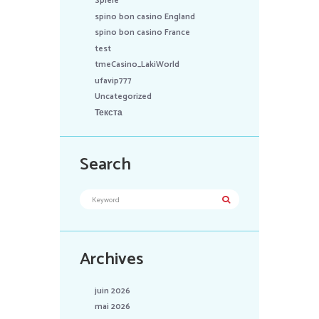
Spiele
spino bon casino England
spino bon casino France
test
tmeCasino_LakiWorld
ufavip777
Uncategorized
Текста
Search
Archives
juin 2026
mai 2026