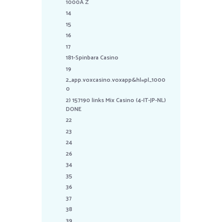
1000A Z
14
15
16
17
181-Spinbara Casino
19
2_app.voxcasino.voxapp&hl=pl_1000
0
2) 157190 links Mix Casino (4-IT-JP-NL)
DONE
22
23
24
26
34
35
36
37
38
39