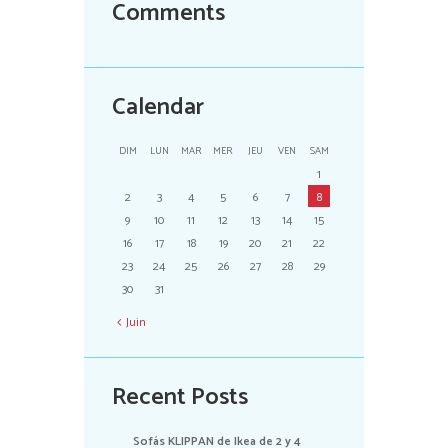
Comments
Calendar
DIM
LUN
MAR
MER
JEU
VEN
SAM
1
2
3
4
5
6
7
8
9
10
11
12
13
14
15
16
17
18
19
20
21
22
23
24
25
26
27
28
29
30
31
Juin
Recent Posts
Sofás KLIPPAN de Ikea de 2 y 4