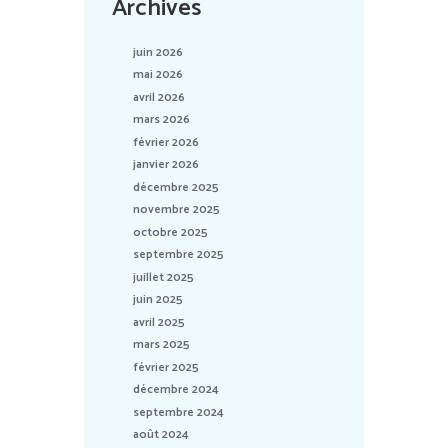
Archives
juin 2026
mai 2026
avril 2026
mars 2026
février 2026
janvier 2026
décembre 2025
novembre 2025
octobre 2025
septembre 2025
juillet 2025
juin 2025
avril 2025
mars 2025
février 2025
décembre 2024
septembre 2024
août 2024