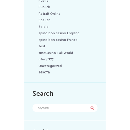
Public
Publick
Retrait Online
Spellen
Spiele
spino bon casino England
spino bon casino France
test
tmeCasino_LakiWorld
ufavip777
Uncategorized
Текста
Search