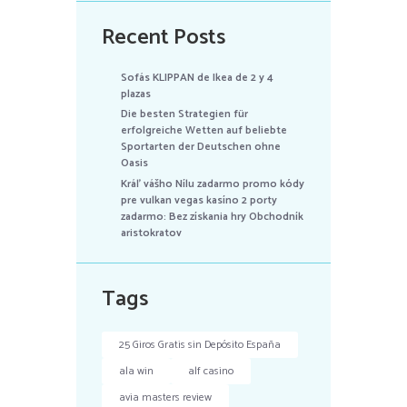
Recent Posts
Sofás KLIPPAN de Ikea de 2 y 4
plazas
Die besten Strategien für
erfolgreiche Wetten auf beliebte
Sportarten der Deutschen ohne
Oasis
Kráľ vášho Nílu zadarmo promo kódy
pre vulkan vegas kasíno 2 porty
zadarmo: Bez získania hry Obchodník
aristokratov
Tags
25 Giros Gratis sin Depósito España
ala win
alf casino
avia masters review