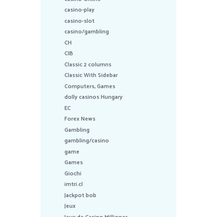
casino-play
casino-slot
casino/gambling
CH
CIB
Classic 2 columns
Classic With Sidebar
Computers, Games
dolly casinos Hungary
EC
Forex News
Gambling
gambling/casino
game
Games
Giochi
imtri.cl
Jackpot bob
Jeux