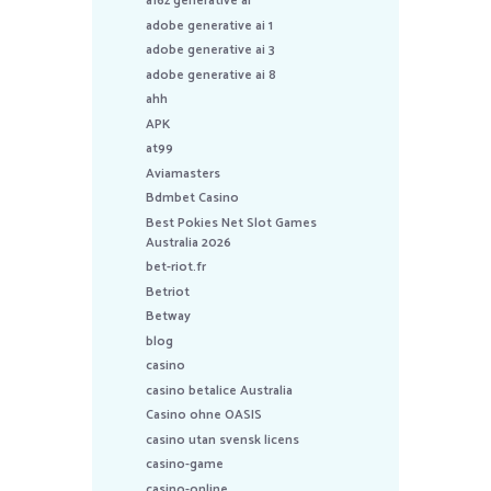
a16z generative ai
adobe generative ai 1
adobe generative ai 3
adobe generative ai 8
ahh
APK
at99
Aviamasters
Bdmbet Casino
Best Pokies Net Slot Games
Australia 2026
bet-riot.fr
Betriot
Betway
blog
casino
casino betalice Australia
Casino ohne OASIS
casino utan svensk licens
casino-game
casino-online