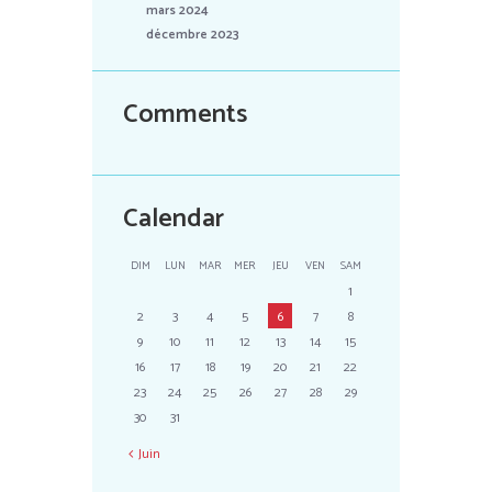
mars 2024
décembre 2023
Comments
Calendar
DIM
LUN
MAR
MER
JEU
VEN
SAM
1
2
3
4
5
6
7
8
9
10
11
12
13
14
15
16
17
18
19
20
21
22
23
24
25
26
27
28
29
30
31
Juin