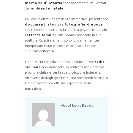
memoria d’infanzia
sono fortemente influenzati
dall’
ambiente natale
.
La Sala 1a offre un’esperienza immersiva, presentando
documenti storici
e
fotografie d’epoca
che raccontano non solo la sua vita privata, ma anche
i
affetti familiari
che hanno modellato la sua
scrittura. Questi elementi sono fondamentali per
interpretare il suo percorso espositivo e il valore
culturale dell’opera.
L’analisi critica della sala revela come queste
radici
siciliane
non siano solo un contesto, ma un vero e
proprio architrave per la sua produzione letteraria.
Attraverso dettagli specifici, si può comprendere meglio
l’impatto emotivo delle sue esperienze sulla
narrazione.
About
Louis Bedard