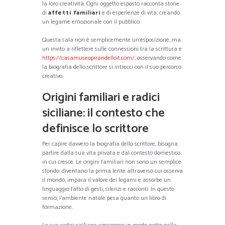
la loro creatività. Ogni oggetto esposto racconta storie
di
affetti familiari
e di esperienze di vita, creando
un legame emozionale con il pubblico.
Questa sala non è semplicemente un’esposizione, ma
un invito a riflettere sulle connessioni tra la scrittura e
https://casamuseopirandelloit.com/
, osservando come
la biografia dello scrittore si intrecci con il suo percorso
creativo.
Origini familiari e radici
siciliane: il contesto che
definisce lo scrittore
Per capire davvero la biografia dello scrittore, bisogna
partire dalla sua vita privata e dal contesto domestico
in cui cresce. Le origini familiari non sono un semplice
sfondo: diventano la prima lente attraverso cui osserva
il mondo, impara il valore dei legami e assorbe un
linguaggio fatto di gesti, silenzi e racconti. In questo
senso, l’ambiente natale pesa quanto un libro di
formazione.