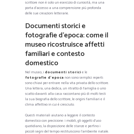
scrittore non è solo un esercizio di curiosità, ma una
porta d’accesso a una comprensione più profonda
delle sue creazioni letterarie.
Documenti storici e
fotografie d’epoca: come il
museo ricostruisce affetti
familiari e contesto
domestico
Nel museo, i
documenti storici
e le
fotografie d’epoca
non sono semplici reperti:
sono chiavi per entrare nella vita privata dello scrittore.
Una lettera, una dedica, un ritratto di famiglia o uno
scatto davanti alla casa raccontano più di molti testi
la sua biografia dello scrittore, le origini familiari e il
clima affettivo in cui è cresciuto.
Questi materiali aiutano a leggere il contesto
domestico con precisione: i mobili, gli oggetti d’uso
quotidiano, la disposizione delle stanze e perfino i
piccoli segni del tempo restituiscono l’ambiente natale.