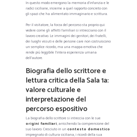
In questo modo emergono la memoria d’infanzia e le
radici siciliane, insieme a quel rapporto concreto con
gli spazi che ha alimentato immaginario e scrittura.
Per il visitatore, la forza del percorso sta proprio qui:
vedere come gli affetti familiari si intrecciano con il
lavoro creativo. Le immagini dei genitori, dei fratelli,
dei luoghi vissuti e delle persone care non costruiscono
un semplice ricordo, ma una mappa emotiva che
rende più leggibile l’intera esperienza umana
dell’autore.
Biografia dello scrittore e
lettura critica della Sala 1a:
valore culturale e
interpretazione del
percorso espositivo
La biografia dello scrittore si intreccia con le sue
origini familiari
, arricchendo la comprensione del
suo lavoro. Cresciuto in un
contesto domestico
impregnato di cultura siciliana, i ricordi della sua