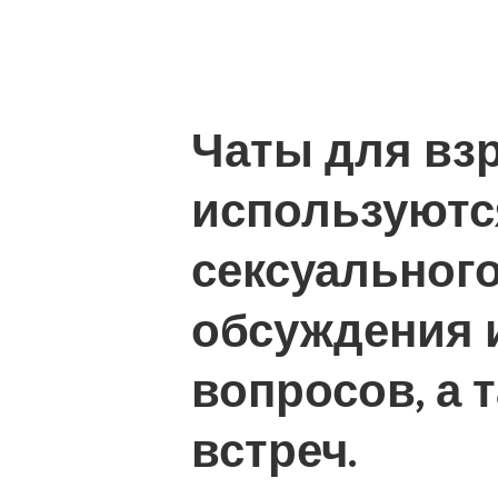
Чаты для вз
используютс
сексуального
обсуждения
вопросов, а 
встреч.