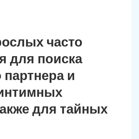
рослых часто
я для поиска
 партнера и
 интимных
также для тайных