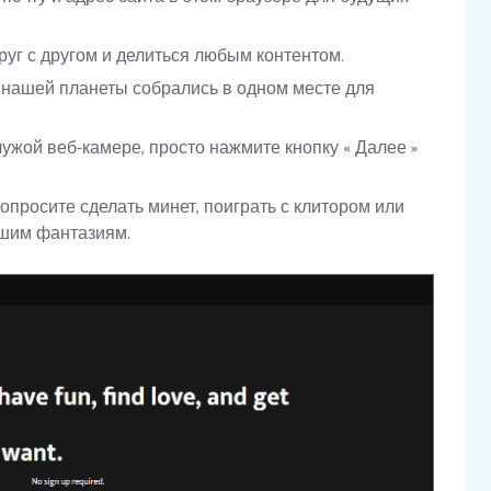
уг с другом и делиться любым контентом.
 нашей планеты собрались в одном месте для
чужой веб-камере, просто нажмите кнопку « Далее »
опросите сделать минет, поиграть с клитором или
ашим фантазиям.