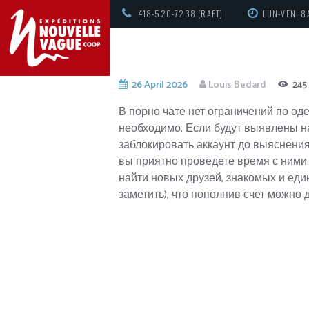
418-520-7238 (RAFT)
LUN-VEN: 8
26 April 2026
Louis Bedard
245
В порно чате нет ограничений по од
необходимо. Если будут выявлены 
заблокировать аккаунт до выяснения
вы приятно проведете время с ними
найти новых друзей, знакомых и е
заметить), что пополнив счет можно 