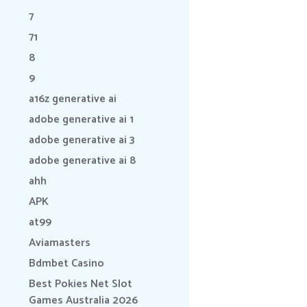
7
71
8
9
a16z generative ai
adobe generative ai 1
adobe generative ai 3
adobe generative ai 8
ahh
APK
at99
Aviamasters
Bdmbet Casino
Best Pokies Net Slot
Games Australia 2026