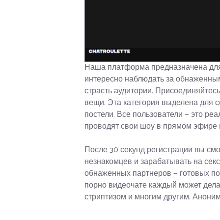
Наша платформа предназначена для
интересно наблюдать за обнаженны
страсть аудитории. Присоединяйтесь
вещи. Эта категория выделена для 
постели. Все пользователи — это реа
проводят свои шоу в прямом эфире 
После 30 секунд регистрации вы см
незнакомцев и зарабатывать на секс
обнаженных партнеров — готовых пок
порно видеочате каждый может делат
стриптизом и многим другим. Аноним