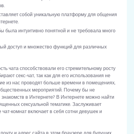
в.
дставляет собой уникальную платформу для общения
тернете.
бы была интуитивно понятной и не требовала много
ный доступ и множество функций для различных
сть чата способствовали его стремительному росту
рают секс-чат, так как для его использования не
ие из нас проводят больше времени в помещениях,
х общественных мероприятий. Почему бы не
 знакомств в Интернете? В Интернете можно найти
вященных сексуальной тематике. Заслуживает
е чат-комнат включает в себя сотни девушек и
почту и адрес сайта в этом браузере для будущих