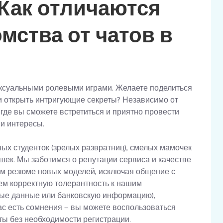
 Как отличаются
мства от чатов в
ексуальными ролевыми играми. Желаете поделиться
и открыть интригующие секреты? Независимо от
 где вы сможете встретиться и приятно провести
и интересы.
ых студенток (зрелых развратниц), смелых мамочек
ек. Мы заботимся о репутации сервиса и качестве
ем резюме новых моделей, исключая общение с
м корректную толерантность к нашим
ные данные или банковскую информацию),
ас есть сомнения — вы можете воспользоваться
ты без необходимости регистрации.