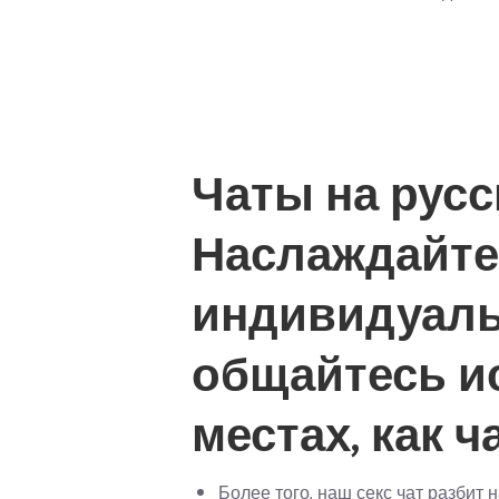
Чаты на русс
Наслаждайте
индивидуаль
общайтесь ис
местах, как 
Более того, наш секс чат разбит 