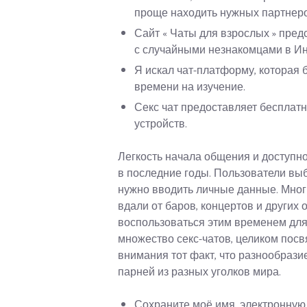
проще находить нужных партнеро
Сайт « Чаты для взрослых » пре
с случайными незнакомцами в Ин
Я искал чат-платформу, которая 
времени на изучение.
Секс чат предоставляет бесплат
устройств.
Легкость начала общения и доступно
в последние годы. Пользователи выби
нужно вводить личные данные. Мног
вдали от баров, концертов и други
воспользоваться этим временем для
множество секс-чатов, целиком пос
внимания тот факт, что разнообрази
парней из разных уголков мира.
Сохраните моё имя, электронную 