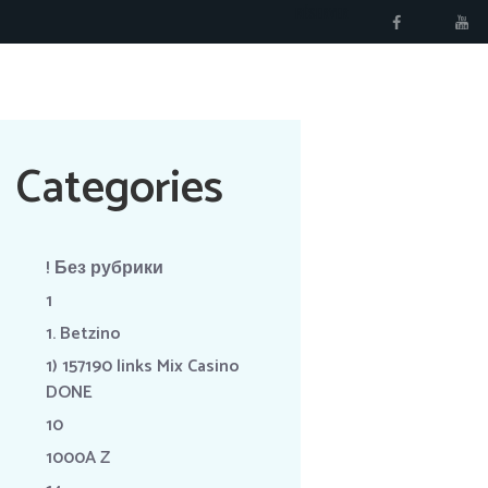
RÉSERVER
Categories
! Без рубрики
1
1. Betzino
1) 157190 links Mix Casino
DONE
10
1000A Z