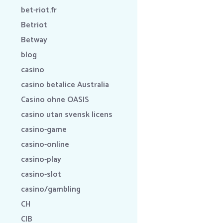
bet-riot.fr
Betriot
Betway
blog
casino
casino betalice Australia
Casino ohne OASIS
casino utan svensk licens
casino-game
casino-online
casino-play
casino-slot
casino/gambling
CH
CIB