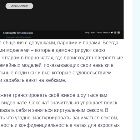
 общения с девушками, парнями и парами. Всегда
ми моделями — которые демонстрируют свою
 к парам в порно чатах, где происходят невероятные
семейных моделей, показывающих свои навыки в
льные люди (как и вы), которые с удовольствием
и зарабатывают на вебкаме.
ожете транслировать своё живое шоу тысячам
 видео чате. Секс чат значительно упрощает поиск
азать себя и заняться виртуальным сексом. В
ь что угодно, мастурбировать, заниматься сексом,
ность и конфиденциальность в чатах для взрослых.