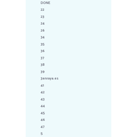
DONE
22
23
24
26
34
35
36
37
38
39
3enraya.es
41
42
43
44
45
46
47
5