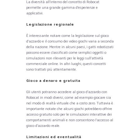
La diversità all’interno del concetto di Robocat
permette una grande gamma d’esperienze e
applicativi.
Legislazione regionale
È interessante notare come la legislazione sul gioco
d’azzardo e il consumo dei video giochi varia a seconda
della nazione. Mentre in alcuni paesi, i gatti robotizzati
possono essere classificati come semplici oggetti o
simulazioni non rilevanti per le leggi sull’attività
commerciale online. In altri luoghi, questi concetti
sono trattati più attentamente.
Gioco a denaro e gratuita
Gli utenti potranno accedere al gioco d’azzardo con
Robocat in modi diversi, come ad esempio giocare sia
nel modo di realtà virtuale che a costo zero. Tuttavia è
importante notate che alcuni giochi potrebbero offrire
accesso gratuito solo per le simulazioni interattive dei
comportamenti animali e non consentono l’accesso al
gioco d’azzardo reale.
Limitazioni ed eventualità