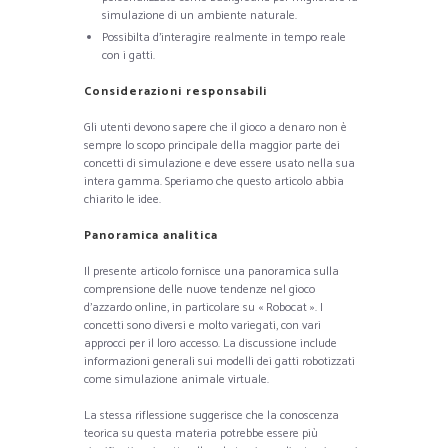
simulazione di un ambiente naturale.
Possibilta d’interagire realmente in tempo reale
con i gatti.
Considerazioni responsabili
Gli utenti devono sapere che il gioco a denaro non è
sempre lo scopo principale della maggior parte dei
concetti di simulazione e deve essere usato nella sua
intera gamma. Speriamo che questo articolo abbia
chiarito le idee.
Panoramica analitica
Il presente articolo fornisce una panoramica sulla
comprensione delle nuove tendenze nel gioco
d’azzardo online, in particolare su « Robocat ». I
concetti sono diversi e molto variegati, con vari
approcci per il loro accesso. La discussione include
informazioni generali sui modelli dei gatti robotizzati
come simulazione animale virtuale.
La stessa riflessione suggerisce che la conoscenza
teorica su questa materia potrebbe essere più