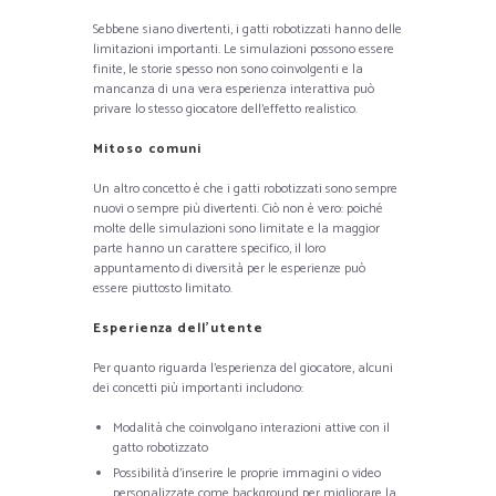
Sebbene siano divertenti, i gatti robotizzati hanno delle
limitazioni importanti. Le simulazioni possono essere
finite, le storie spesso non sono coinvolgenti e la
mancanza di una vera esperienza interattiva può
privare lo stesso giocatore dell’effetto realistico.
Mitoso comuni
Un altro concetto è che i gatti robotizzati sono sempre
nuovi o sempre più divertenti. Ciò non è vero: poiché
molte delle simulazioni sono limitate e la maggior
parte hanno un carattere specifico, il loro
appuntamento di diversità per le esperienze può
essere piuttosto limitato.
Esperienza dell’utente
Per quanto riguarda l’esperienza del giocatore, alcuni
dei concetti più importanti includono:
Modalità che coinvolgano interazioni attive con il
gatto robotizzato
Possibilità d’inserire le proprie immagini o video
personalizzate come background per migliorare la