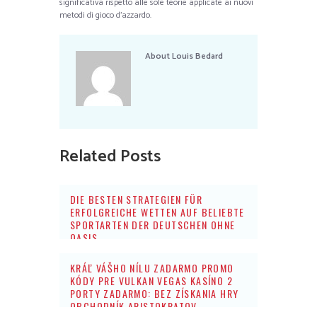
significativa rispetto alle sole teorie applicate ai nuovi
metodi di gioco d’azzardo.
About
Louis Bedard
Related Posts
DIE BESTEN STRATEGIEN FÜR
ERFOLGREICHE WETTEN AUF BELIEBTE
SPORTARTEN DER DEUTSCHEN OHNE
OASIS
KRÁĽ VÁŠHO NÍLU ZADARMO PROMO
KÓDY PRE VULKAN VEGAS KASÍNO 2
PORTY ZADARMO: BEZ ZÍSKANIA HRY
OBCHODNÍK ARISTOKRATOV