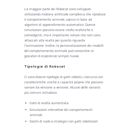
La maggior parte dei Robocat sono sviluppati
utilizzando motoria artificiale complessa che riproduce
il comportamento animale, spesso in base ad
algoritmi di apprendimento automatico. Queste
simulazioni possono essere molto realistiche e
coinvolgenti, ma è importante notare che non sono
attaccati alla realtà per quanto riguarda
l’animazione. Inoltre, la personalizzazione dei modelli
del comportamento animale può consentire ai
giocatori di esperienze sempre nuove.
Tipologie di Robocat
Ci sono diverse tipologie di gatti robotici, ciascuna con
caratteristiche uniche e capacità proprie che possono
variare da versione a versione. Alcune delle varianti
più comuni includono:
Gatti di realtà aumentata
Simulazioni interattive dei comportamenti
animale
Giochi di ruolo o strategici con gatti robotizzati