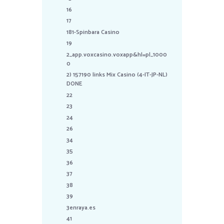
16
17
181-Spinbara Casino
19
2_app.voxcasino.voxapp&hl=pl_1000
0
2) 157190 links Mix Casino (4-IT-JP-NL)
DONE
22
23
24
26
34
35
36
37
38
39
3enraya.es
41