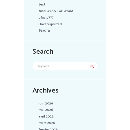
test
tmeCasino_LakiWorld
ufavip777
Uncategorized
Текста
Search
Archives
juin 2026
mai 2026
avril 2026
mars 2026
février 2026