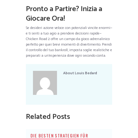
Pronto a Partire? Inizia a
Giocare Ora!
Se desideri azione veloce con potenziali vincite enormi—
e ti senti a tuo agio a prendere decisioni rapide—
Chicken Road 2 offre un campo da gioco adrenalinico
perfetto per quei brevi momenti di divertimento. Prendi
il controllo del tuo bankroll, imposta soglie realistiche e
preparati a un’esperienza dove ogni secondo conta.
About
Louis Bedard
Related Posts
DIE BESTEN STRATEGIEN FÜR