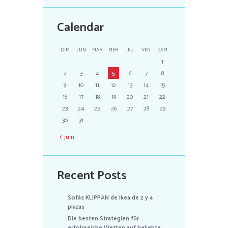
Calendar
DIM
LUN
MAR
MER
JEU
VEN
SAM
1
2
3
4
5
6
7
8
9
10
11
12
13
14
15
16
17
18
19
20
21
22
23
24
25
26
27
28
29
30
31
Juin
Recent Posts
Sofás KLIPPAN de Ikea de 2 y 4
plazas
Die besten Strategien für
erfolgreiche Wetten auf beliebte