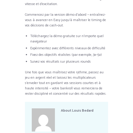
vitesse et d’excitation.
Commencez par la version démo d’abord — entraînez-
vous à avancer en Easy jusqu’à maîtriser le timing de
vos décisions de cash‑out.
Téléchargez la démo gratuite sur n’importe quel
navigateur
Expérimentez avec différents niveaux de difficulté
Fixez des objectifs réalistes (par exemple, 3x–5x)
Suivez vos résultats sur plusieurs rounds
Une fois que vous maîtrisez votre rythme, passez au
jeu en argent réel et laissez les multiplicateurs
s’envoler tout en gardant vos sessions courtes et à
haute intensité — votre bankroll vous remerciera de
rester discipliné et concentré sur des résultats rapides.
About
Louis Bedard