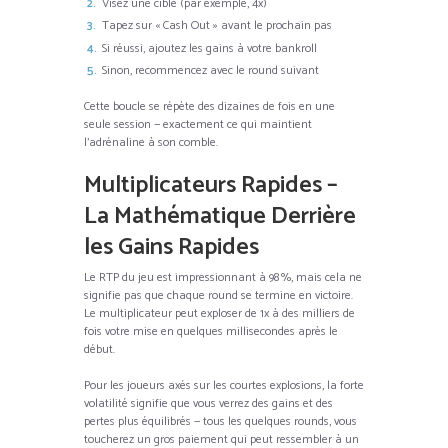
Visez une cible (par exemple, 4x)
Tapez sur « Cash Out » avant le prochain pas
Si réussi, ajoutez les gains à votre bankroll
Sinon, recommencez avec le round suivant
Cette boucle se répète des dizaines de fois en une
seule session — exactement ce qui maintient
l’adrénaline à son comble.
Multiplicateurs Rapides –
La Mathématique Derrière
les Gains Rapides
Le RTP du jeu est impressionnant à 98 %, mais cela ne
signifie pas que chaque round se termine en victoire.
Le multiplicateur peut exploser de 1x à des milliers de
fois votre mise en quelques millisecondes après le
début.
Pour les joueurs axés sur les courtes explosions, la forte
volatilité signifie que vous verrez des gains et des
pertes plus équilibrés — tous les quelques rounds, vous
toucherez un gros paiement qui peut ressembler à un