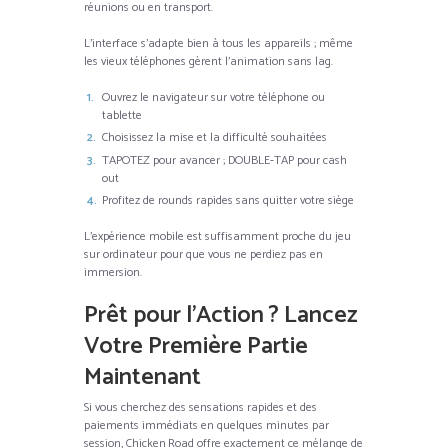
réunions ou en transport.
L’interface s’adapte bien à tous les appareils ; même
les vieux téléphones gèrent l’animation sans lag.
Ouvrez le navigateur sur votre téléphone ou
tablette
Choisissez la mise et la difficulté souhaitées
TAPOTEZ pour avancer ; DOUBLE‑TAP pour cash
out
Profitez de rounds rapides sans quitter votre siège
L’expérience mobile est suffisamment proche du jeu
sur ordinateur pour que vous ne perdiez pas en
immersion.
Prêt pour l’Action ? Lancez
Votre Première Partie
Maintenant
Si vous cherchez des sensations rapides et des
paiements immédiats en quelques minutes par
session, Chicken Road offre exactement ce mélange de