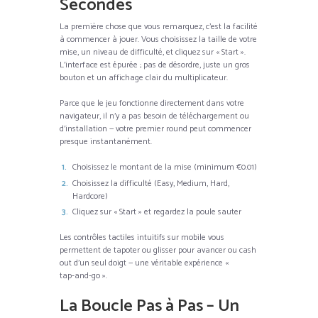
Secondes
La première chose que vous remarquez, c’est la facilité
à commencer à jouer. Vous choisissez la taille de votre
mise, un niveau de difficulté, et cliquez sur « Start ».
L’interface est épurée ; pas de désordre, juste un gros
bouton et un affichage clair du multiplicateur.
Parce que le jeu fonctionne directement dans votre
navigateur, il n’y a pas besoin de téléchargement ou
d’installation — votre premier round peut commencer
presque instantanément.
Choisissez le montant de la mise (minimum €0.01)
Choisissez la difficulté (Easy, Medium, Hard,
Hardcore)
Cliquez sur « Start » et regardez la poule sauter
Les contrôles tactiles intuitifs sur mobile vous
permettent de tapoter ou glisser pour avancer ou cash
out d’un seul doigt — une véritable expérience «
tap‑and‑go ».
La Boucle Pas à Pas – Un