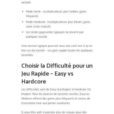
jackpot.
Mode facile : multiplicateurs plus faibles, gains
fréquents
Mode Hardcore : multiplicateurs plus élevés, gains
rares mais massifs
Les séries gagnantes typiques ne durent que
quelques rounds
Une session typique pourrait vous voir cash out à 3x six
fois sur dix rounds — un gain rapide toutes les quelques
secondes.
Choisir la Difficulté pour un
Jeu Rapide – Easy vs
Hardcore
Les difficultés vont de Easy (24 étapes) à Hardcore (15
étapes). Pour les joueurs de sessions courtes, Easy ou
Medium offrent des gains plus fréquents et moins de
frustration face aux pertes soudaines.
Si vous êtes prêt à prendre plus de risques pour des