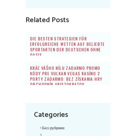
Related Posts
DIE BESTEN STRATEGIEN FÜR
ERFOLGREICHE WETTEN AUF BELIEBTE
SPORTARTEN DER DEUTSCHEN OHNE
OASIS
KRÁĽ VÁŠHO NÍLU ZADARMO PROMO
KÓDY PRE VULKAN VEGAS KASÍNO 2
PORTY ZADARMO: BEZ ZÍSKANIA HRY
OBCHODNÍK ARISTOKRATOV
Categories
! Без рубрики
1