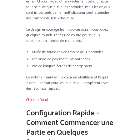
email. Chicken Road offre exactement cela : chaque
tour ne dure que quelques secondes, mais les enjeux
sont importants car le multiplicateur peut atteindre
des millions de fois votre mise.
Le design encourage les micro‑sessions : vous jouez
quelques rounds, faites une courte pause, puis
reprenez sans perdre de momentum.
Durée de round rapide (moins de 30 secondes)
Décisions de paiement instantanées
Pas de longues écrans de chargement
Ce rythme maintient le cœur en ébullition et l’esprit
alerte — parfait pour les joueurs qui prospèrent avec
des résultats rapides.
Chicken Road
Configuration Rapide –
Comment Commencer une
Partie en Quelques