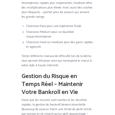
récompenses rapides plus importantes, Hardcore offre
des multiplicateurs plus élevés mais aussi des crashes
plus fréquents — parfait pour les joueurs qui aiment
les grands swings.
Choisissez Easy pour une expérience fluide
Choisissez Medium pour un équilibre
risque/récompense
Choisissez Hard ou Hardcore pour des gains rapides
et agressifs
Tester différents niveaux de difficulté lors de la démo
vous permet d’évaluer celui qui correspond le mieux à
votre style à haute intensité.
Gestion du Risque en
Temps Réel – Maintenir
Votre Bankroll en Vie
Parce que les sessions sont courtes et les résultats
rapides, la gestion de bankroll devient essentielle.
Beaucoup de joueurs fixent une limite de perte stricte
par session et ne misent qu’un petit pourcentage —