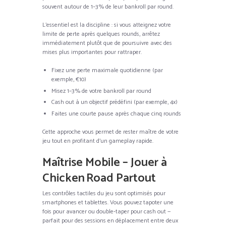
souvent autour de 1–3 % de leur bankroll par round.
L’essentiel est la discipline : si vous atteignez votre
limite de perte après quelques rounds, arrêtez
immédiatement plutôt que de poursuivre avec des
mises plus importantes pour rattraper.
Fixez une perte maximale quotidienne (par
exemple, €10)
Misez 1–3 % de votre bankroll par round
Cash out à un objectif prédéfini (par exemple, 4x)
Faites une courte pause après chaque cinq rounds
Cette approche vous permet de rester maître de votre
jeu tout en profitant d’un gameplay rapide.
Maîtrise Mobile – Jouer à
Chicken Road Partout
Les contrôles tactiles du jeu sont optimisés pour
smartphones et tablettes. Vous pouvez tapoter une
fois pour avancer ou double‑taper pour cash out —
parfait pour des sessions en déplacement entre deux