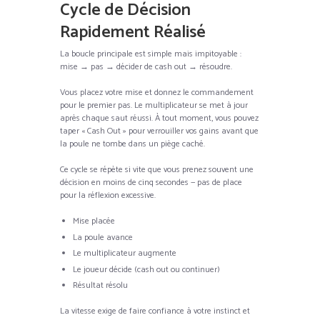
Cycle de Décision
Rapidement Réalisé
La boucle principale est simple mais impitoyable :
mise → pas → décider de cash out → résoudre.
Vous placez votre mise et donnez le commandement
pour le premier pas. Le multiplicateur se met à jour
après chaque saut réussi. À tout moment, vous pouvez
taper « Cash Out » pour verrouiller vos gains avant que
la poule ne tombe dans un piège caché.
Ce cycle se répète si vite que vous prenez souvent une
décision en moins de cinq secondes — pas de place
pour la réflexion excessive.
Mise placée
La poule avance
Le multiplicateur augmente
Le joueur décide (cash out ou continuer)
Résultat résolu
La vitesse exige de faire confiance à votre instinct et