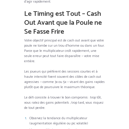
d’agir rapidement.
Le Timing est Tout – Cash
Out Avant que la Poule ne
Se Fasse Frire
Votre objectif principal est de cash out avant que votre
poule ne tombe sur un trou d’homme ou dans un four.
Parce que le multiplicateur croît rapidement, une
seule erreur peut tout faire disparaître — votre mise
entière.
Les joueurs qui préfèrent des sessions courtes et à
haute intensité fixent souvent des cibles de cash out
agressives — comme 3x ou 5x — visant des gains rapides
plutôt que de poursuivre le maximum théorique.
Le défi consiste à trouver le bon compromis : trop tôt,
vous ratez des gains potentiels ; trop tard, vous risquez
de tout perdre.
Observez la tendance du multiplicateur
(augmentation régulière ou pic volatile)