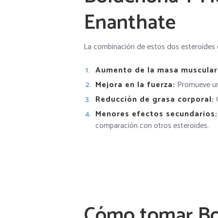
Enanthate
La combinación de estos dos esteroides o
Aumento de la masa muscular
Mejora en la fuerza:
Promueve un a
Reducción de grasa corporal:
C
Menores efectos secundarios:
comparación con otros esteroides.
Cómo tomar Bo