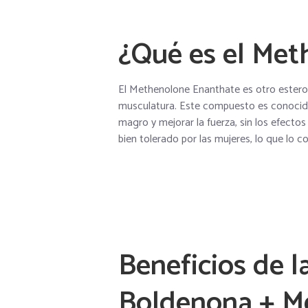
¿Qué es el Met
El Methenolone Enanthate es otro estero
musculatura. Este compuesto es conocido
magro y mejorar la fuerza, sin los efecto
bien tolerado por las mujeres, lo que lo c
Beneficios de 
Boldenona + M