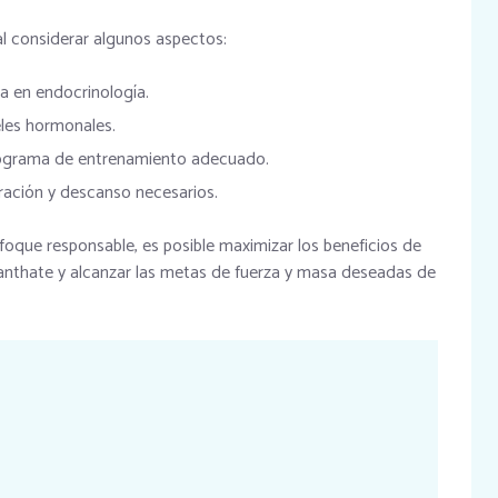
al considerar algunos aspectos:
a en endocrinología.
eles hormonales.
programa de entrenamiento adecuado.
ación y descanso necesarios.
foque responsable, es posible maximizar los beneficios de
nthate y alcanzar las metas de fuerza y masa deseadas de