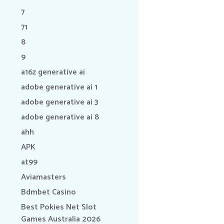
7
71
8
9
a16z generative ai
adobe generative ai 1
adobe generative ai 3
adobe generative ai 8
ahh
APK
at99
Aviamasters
Bdmbet Casino
Best Pokies Net Slot
Games Australia 2026