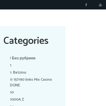
RÉSERVER
Categories
! Без рубрики
1
1. Betzino
1) 157190 links Mix Casino
DONE
10
1000A Z