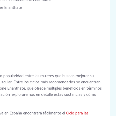
ne Enanthate
o popularidad entre las mujeres que buscan mejorar su
uscular. Entre los ciclos más recomendados se encuentran
ne Enanthate, que ofrece múltiples beneficios en términos
nuación, exploraremos en detalle estas sustancias y cómo
va en España encontrará fácilmente el
Ciclo para las