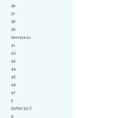
36
37
38
39
3enraya.es
41
42
43
44
45
46
47
5
50%A 50 Z
6