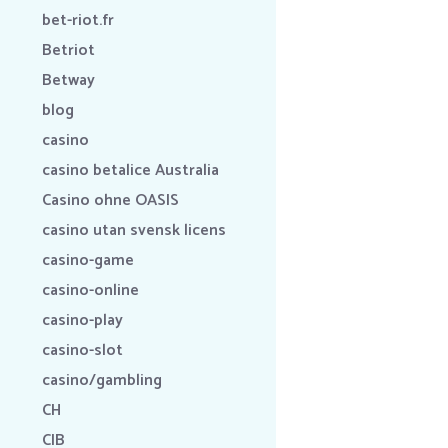
bet-riot.fr
Betriot
Betway
blog
casino
casino betalice Australia
Casino ohne OASIS
casino utan svensk licens
casino-game
casino-online
casino-play
casino-slot
casino/gambling
CH
CIB