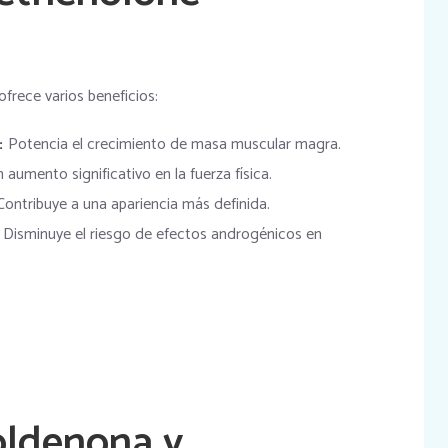
frece varios beneficios:
:
Potencia el crecimiento de masa muscular magra.
umento significativo en la fuerza física.
ontribuye a una apariencia más definida.
Disminuye el riesgo de efectos androgénicos en
ldenona y