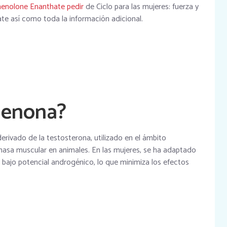
henolone Enanthate pedir
de Ciclo para las mujeres: fuerza y
 así como toda la información adicional.
denona?
rivado de la testosterona, utilizado en el ámbito
 masa muscular en animales. En las mujeres, se ha adaptado
u bajo potencial androgénico, lo que minimiza los efectos