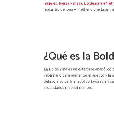
mujeres: fuerza y masa. Boldenona +Met
masa. Boldenona + Methenolone Enanthate
¿Qué es la Bol
La Boldenona es un esteroide anabólico de
veterinario para aumentar el apetito y la
debido a su perfil anabólico favorable y s
secundarios masculinizantes.