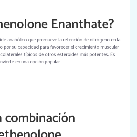
henolone Enanthate?
ide anabólico que promueve la retención de nitrógeno en la
 por su capacidad para favorecer el crecimiento muscular
s colaterales típicos de otros esteroides más potentes. Es
onvierte en una opción popular.
la combinación
ethenolone