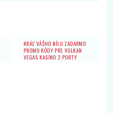
KRÁĽ VÁŠHO NÍLU ZADARMO
PROMO KÓDY PRE VULKAN
VEGAS KASÍNO 2 PORTY
ZADARMO: BEZ ZÍSKANIA HRY
OBCHODNÍK ARISTOKRATOV