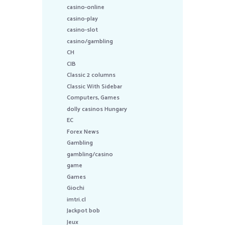
casino-online
casino-play
casino-slot
casino/gambling
CH
CIB
Classic 2 columns
Classic With Sidebar
Computers, Games
dolly casinos Hungary
EC
Forex News
Gambling
gambling/casino
game
Games
Giochi
imtri.cl
Jackpot bob
Jeux