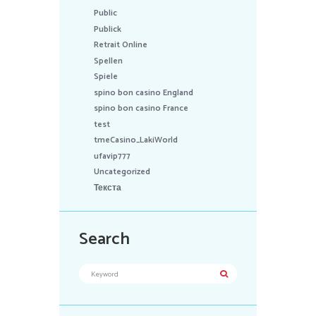
Public
Publick
Retrait Online
Spellen
Spiele
spino bon casino England
spino bon casino France
test
tmeCasino_LakiWorld
ufavip777
Uncategorized
Текста
Search