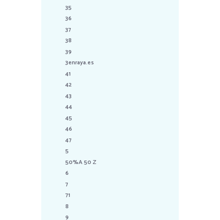
35
36
37
38
39
3enraya.es
41
42
43
44
45
46
47
5
50%A 50 Z
6
7
71
8
9