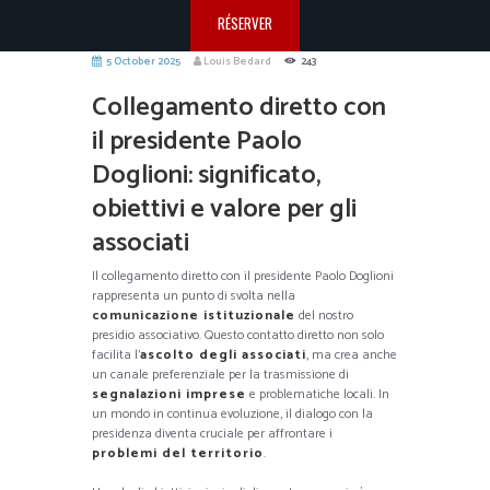
RÉSERVER
5 October 2025
Louis Bedard
243
Collegamento diretto con
il presidente Paolo
Doglioni: significato,
obiettivi e valore per gli
associati
Il collegamento diretto con il presidente Paolo Doglioni
rappresenta un punto di svolta nella
comunicazione istituzionale
del nostro
presidio associativo. Questo contatto diretto non solo
facilita l’
ascolto degli associati
, ma crea anche
un canale preferenziale per la trasmissione di
segnalazioni imprese
e problematiche locali. In
un mondo in continua evoluzione, il dialogo con la
presidenza diventa cruciale per affrontare i
problemi del territorio
.