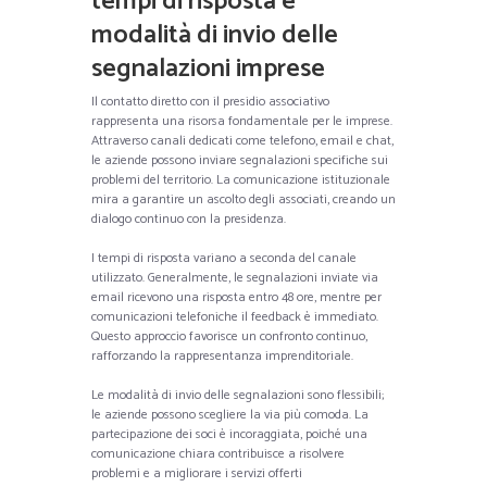
tempi di risposta e
modalità di invio delle
segnalazioni imprese
Il contatto diretto con il presidio associativo
rappresenta una risorsa fondamentale per le imprese.
Attraverso canali dedicati come telefono, email e chat,
le aziende possono inviare segnalazioni specifiche sui
problemi del territorio. La comunicazione istituzionale
mira a garantire un ascolto degli associati, creando un
dialogo continuo con la presidenza.
I tempi di risposta variano a seconda del canale
utilizzato. Generalmente, le segnalazioni inviate via
email ricevono una risposta entro 48 ore, mentre per
comunicazioni telefoniche il feedback è immediato.
Questo approccio favorisce un confronto continuo,
rafforzando la rappresentanza imprenditoriale.
Le modalità di invio delle segnalazioni sono flessibili;
le aziende possono scegliere la via più comoda. La
partecipazione dei soci è incoraggiata, poiché una
comunicazione chiara contribuisce a risolvere
problemi e a migliorare i servizi offerti