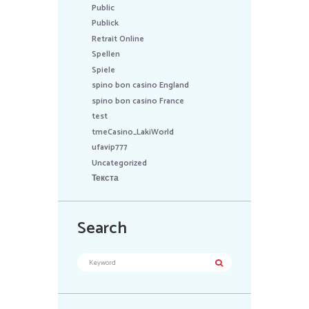
Public
Publick
Retrait Online
Spellen
Spiele
spino bon casino England
spino bon casino France
test
tmeCasino_LakiWorld
ufavip777
Uncategorized
Текста
Search