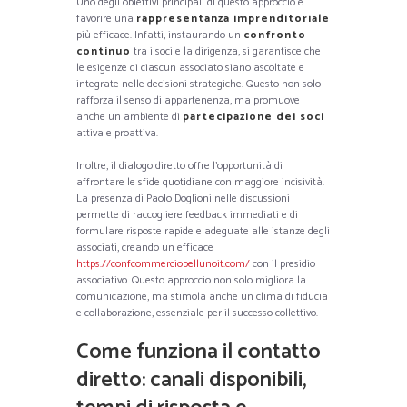
Uno degli obiettivi principali di questo approccio è
favorire una
rappresentanza imprenditoriale
più efficace. Infatti, instaurando un
confronto
continuo
tra i soci e la dirigenza, si garantisce che
le esigenze di ciascun associato siano ascoltate e
integrate nelle decisioni strategiche. Questo non solo
rafforza il senso di appartenenza, ma promuove
anche un ambiente di
partecipazione dei soci
attiva e proattiva.
Inoltre, il dialogo diretto offre l’opportunità di
affrontare le sfide quotidiane con maggiore incisività.
La presenza di Paolo Doglioni nelle discussioni
permette di raccogliere feedback immediati e di
formulare risposte rapide e adeguate alle istanze degli
associati, creando un efficace
https://confcommerciobellunoit.com/
con il presidio
associativo. Questo approccio non solo migliora la
comunicazione, ma stimola anche un clima di fiducia
e collaborazione, essenziale per il successo collettivo.
Come funziona il contatto
diretto: canali disponibili,