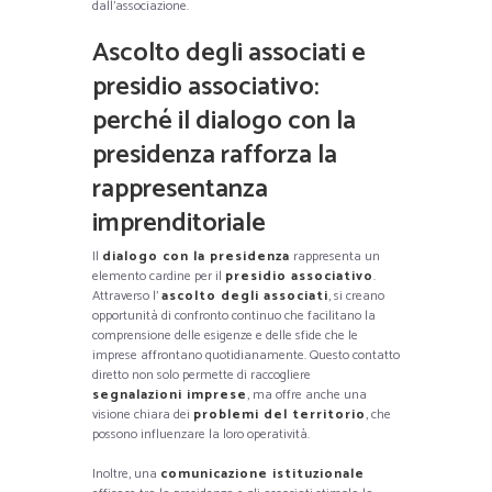
dall’associazione.
Ascolto degli associati e
presidio associativo:
perché il dialogo con la
presidenza rafforza la
rappresentanza
imprenditoriale
Il
dialogo con la presidenza
rappresenta un
elemento cardine per il
presidio associativo
.
Attraverso l’
ascolto degli associati
, si creano
opportunità di confronto continuo che facilitano la
comprensione delle esigenze e delle sfide che le
imprese affrontano quotidianamente. Questo contatto
diretto non solo permette di raccogliere
segnalazioni imprese
, ma offre anche una
visione chiara dei
problemi del territorio
, che
possono influenzare la loro operatività.
Inoltre, una
comunicazione istituzionale