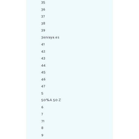
35
36
37
38
39
3enraya.es
41
42
43
44
45
46
47
5
50%A 50 Z
6
7
71
8
9