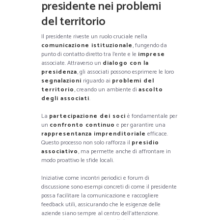
presidente nei problemi
del territorio
Il presidente riveste un ruolo cruciale nella
comunicazione istituzionale
, fungendo da
punto di contatto diretto tra l’ente e le
imprese
associate. Attraverso un
dialogo con la
presidenza
, gli associati possono esprimere le loro
segnalazioni
riguardo ai
problemi del
territorio
, creando un ambiente di
ascolto
degli associati
.
La
partecipazione dei soci
è fondamentale per
un
confronto continuo
e per garantire una
rappresentanza imprenditoriale
efficace.
Questo processo non solo rafforza il
presidio
associativo
, ma permette anche di affrontare in
modo proattivo le sfide locali.
Iniziative come incontri periodici e forum di
discussione sono esempi concreti di come il presidente
possa facilitare la comunicazione e raccogliere
feedback utili, assicurando che le esigenze delle
aziende siano sempre al centro dell’attenzione.