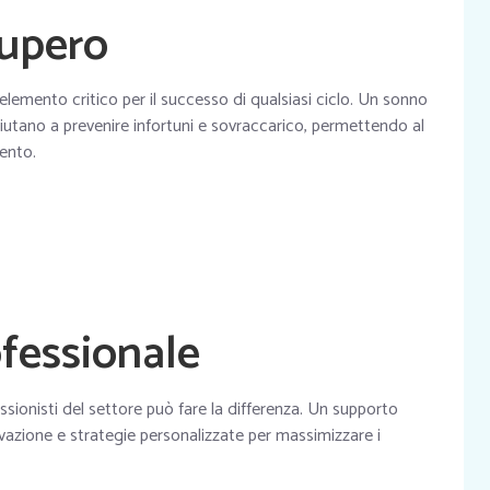
cupero
elemento critico per il successo di qualsiasi ciclo. Un sonno
aiutano a prevenire infortuni e sovraccarico, permettendo al
mento.
fessionale
ssionisti del settore può fare la differenza. Un supporto
azione e strategie personalizzate per massimizzare i