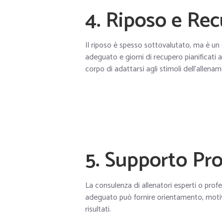
4. Riposo e Re
Il riposo è spesso sottovalutato, ma è un 
adeguato e giorni di recupero pianificati 
corpo di adattarsi agli stimoli dell’allena
5. Supporto Pro
La consulenza di allenatori esperti o profe
adeguato può fornire orientamento, motiv
risultati.