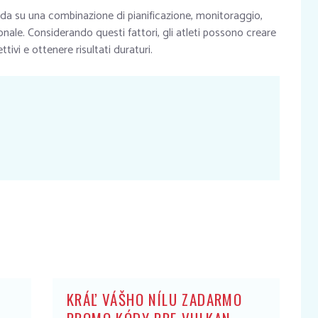
onda su una combinazione di pianificazione, monitoraggio,
nale. Considerando questi fattori, gli atleti possono creare
tivi e ottenere risultati duraturi.
KRÁĽ VÁŠHO NÍLU ZADARMO