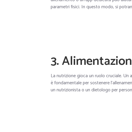
parametri fisici. In questo modo, si potr
3. Alimentazio
La nutrizione gioca un ruolo cruciale. Un a
è fondamentale per sostenere l’allenamen
un nutrizionista o un dietologo per personal