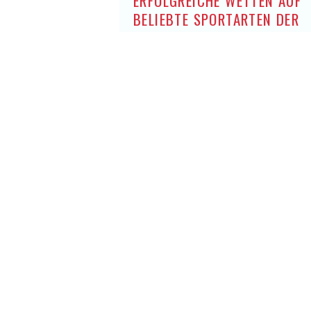
ERFOLGREICHE WETTEN AUF
BELIEBTE SPORTARTEN DER
DEUTSCHEN OHNE OASIS