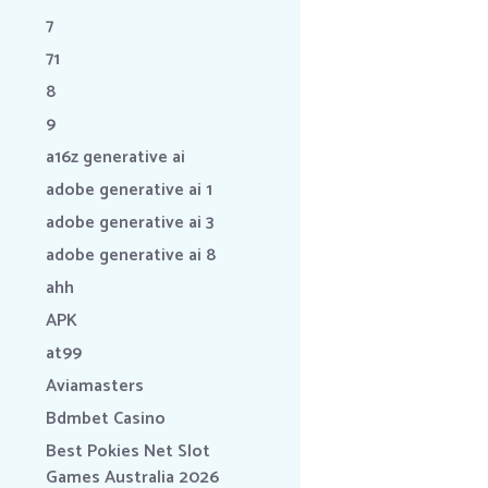
7
71
8
9
a16z generative ai
adobe generative ai 1
adobe generative ai 3
adobe generative ai 8
ahh
APK
at99
Aviamasters
Bdmbet Casino
Best Pokies Net Slot
Games Australia 2026