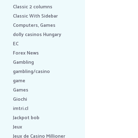
Classic 2 columns
Classic With Sidebar
Computers, Games
dolly casinos Hungary
EC
Forex News
Gambling
gambling/casino
game
Games
Giochi
imtri.cl
Jackpot bob
Jeux
Jeux de Casino Millioner