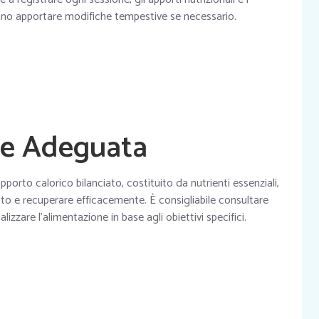
anno apportare modifiche tempestive se necessario.
ne Adeguata
pporto calorico bilanciato, costituito da nutrienti essenziali,
to e recuperare efficacemente. È consigliabile consultare
izzare l’alimentazione in base agli obiettivi specifici.