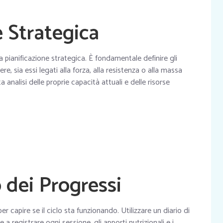
e Strategica
 pianificazione strategica. È fondamentale definire gli
re, sia essi legati alla forza, alla resistenza o alla massa
analisi delle proprie capacità attuali e delle risorse
 dei Progressi
r capire se il ciclo sta funzionando. Utilizzare un diario di
 registrare ogni sessione, gli apporti nutrizionali e i