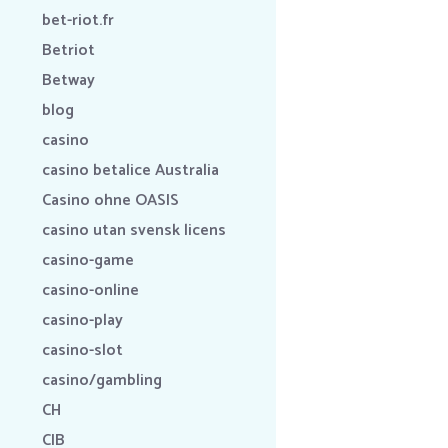
bet-riot.fr
Betriot
Betway
blog
casino
casino betalice Australia
Casino ohne OASIS
casino utan svensk licens
casino-game
casino-online
casino-play
casino-slot
casino/gambling
CH
CIB