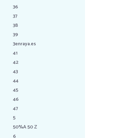
36
37
38
39
3enraya.es
41
42
43
44
45
46
47
5
50%A 50 Z
6