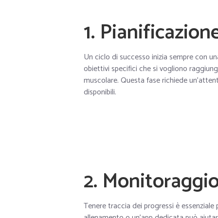
1. Pianificazion
Un ciclo di successo inizia sempre con una
obiettivi specifici che si vogliono raggiunge
muscolare. Questa fase richiede un’attenta 
disponibili.
2. Monitoraggio
Tenere traccia dei progressi è essenziale pe
allenamento o un’app dedicata può aiutare a