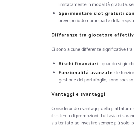
limitatamente in modalità gratuita, se
Sperimentare slot gratuiti c
breve periodo come parte della regist
Differenze tra giocatore effetti
Ci sono alcune differenze significative tra 
Rischi finanziari
: quando si giochi
Funzionalità avanzate
: le funzi
gestione del portafoglio, sono spesso l
Vantaggi e svantaggi
Considerando i vantaggi della piattaforma, 
il sistema di promozioni. Tuttavia ci sara
sia tentato ad investire sempre più soldi p