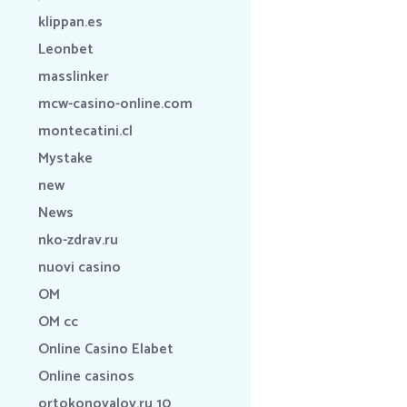
klippan.es
Leonbet
masslinker
mcw-casino-online.com
montecatini.cl
Mystake
new
News
nko-zdrav.ru
nuovi casino
OM
OM cc
Online Casino Elabet
Online casinos
ortokonovalov.ru 10