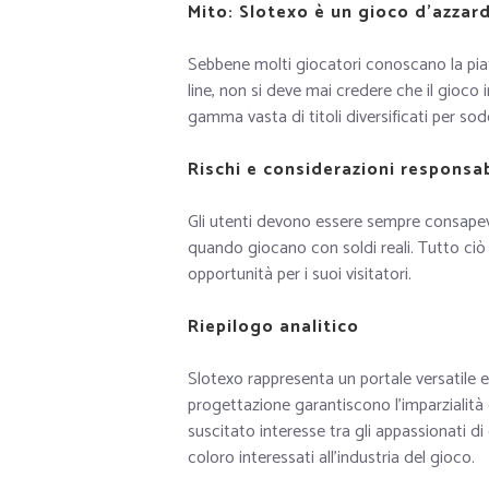
Mito: Slotexo è un gioco d’azzar
Sebbene molti giocatori conoscano la piat
line, non si deve mai credere che il gioco 
gamma vasta di titoli diversificati per sodd
Rischi e considerazioni responsab
Gli utenti devono essere sempre consapevol
quando giocano con soldi reali. Tutto ciò
opportunità per i suoi visitatori.
Riepilogo analitico
Slotexo rappresenta un portale versatile e
progettazione garantiscono l’imparzialità 
suscitato interesse tra gli appassionati di
coloro interessati all’industria del gioco.