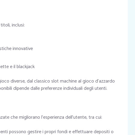
oli, inclusi:
stiche innovative
ette e il blackjack
 gioco diverse, dal classico slot machine al gioco d’azzardo
onibili dipende dalle preferenze individuali degli utenti.
ate che migliorano l’esperienza dell’utente, tra cui:
utenti possono gestire i propri fondi e effettuare depositi o