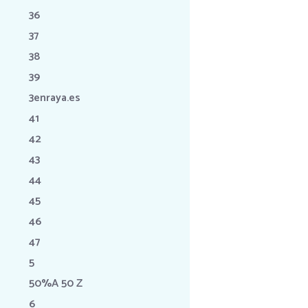
36
37
38
39
3enraya.es
41
42
43
44
45
46
47
5
50%A 50 Z
6