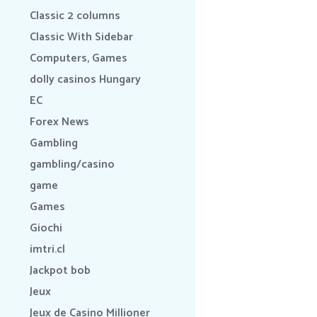
Classic 2 columns
Classic With Sidebar
Computers, Games
dolly casinos Hungary
EC
Forex News
Gambling
gambling/casino
game
Games
Giochi
imtri.cl
Jackpot bob
Jeux
Jeux de Casino Millioner