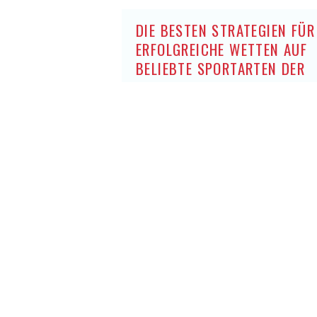
DIE BESTEN STRATEGIEN FÜR
ERFOLGREICHE WETTEN AUF
BELIEBTE SPORTARTEN DER
DEUTSCHEN OHNE OASIS