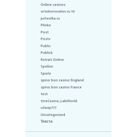
Online casinos
ortokonovalov.ru 10
pcheelka.ru
Plinko
Post
Postv
Public
Publick
Retrait Online
Spellen
Spiele
spino bon casino England
spino bon casino France
test
tmeCasino_LakiWorld
ufavip777
Uncategorized
Текста