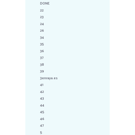
DONE
22
23
24
26
34
35
36
37
38
39
3enraya.es
41
42
43
44
45
46
47
5