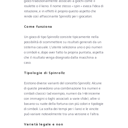
gioco tradizionalmente associati a giochi come il
roulette o il keno. Il nome stesso « spin » evoca l’idea di
rotazione, e in effetti è proprio questo aspetto che
rende così affascinante Spinrollz per i giocatori.
Come funziona
Un gioco di tipo Spinrollz consiste tipicamente nella
possibilità di scommettere su risultati generati da un
sistema casuale. L’utente seleziona uno o più numeri
o simboli e, dopo aver fatto la propria puntata, aspetta
che il risultato venga disegnato dalla macchina a
caso.
Tipologie di Spinrollz
Esistono diverse varianti del concetto Spinrollz. Alcune
di queste prevedono una combinazione tra numeri e
simboli classici (ad esempio, numeri da 1-99 insieme
con immagini o loghi associati a varie sfide), altre si
basano su ruote della fortuna con più colori e tipologie
di simboli. La scelta dei tempi per i lanci e le vincite
può variare notevolmente tra una versione e l’altra.
Varietà legale e non