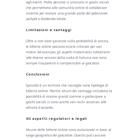
agli eventi. Molte persone si uniscono in giochi sociali
che permettono alle comunità online di collaborare
insieme per vincere una grande parte del potenziale
jackpot o dividendo totale.
Limitazioni e vantaggi
Oltre a non dare garanzie sulla probabilità di vincita,
le lotterie online possono essere criticate per vari
motivi. Ad esempio, gli aspetti matematici sottostanti
alle diverse versioni della ruota di fortuna non sono
sempre trasparenti e comprensibili ai giocatori.
Conclusioni
Spinrollz è un termine che raccoglie varie tipologie di
lotteria online. Mentre alcuni dei vantaggi includono la
possibilità di vincere grandi somme o partecipare a
giochi sociali, ci sono anche vari rischi associati alle
attività d’azzardo.
Gli aspetti regolatori e legali
Alcune delle lotterie online sono autorizzate in base al
luogo geografico del giocatore. Questo può causare