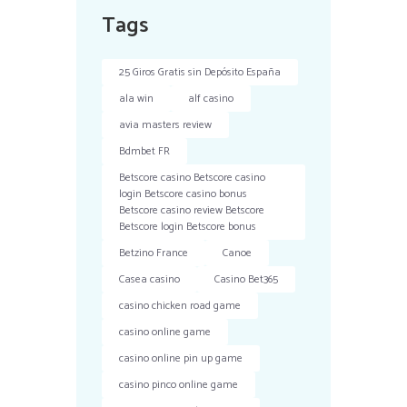
Tags
25 Giros Gratis sin Depósito España
ala win
alf casino
avia masters review
Bdmbet FR
Betscore casino Betscore casino
login Betscore casino bonus
Betscore casino review Betscore
Betscore login Betscore bonus
Betzino France
Canoe
Casea casino
Casino Bet365
casino chicken road game
casino online game
casino online pin up game
casino pinco online game