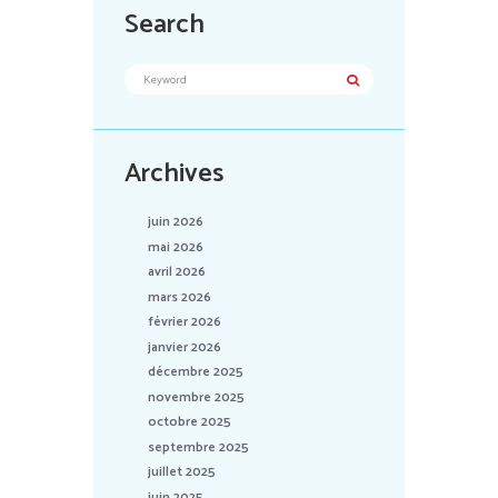
Search
Archives
juin 2026
mai 2026
avril 2026
mars 2026
février 2026
janvier 2026
décembre 2025
novembre 2025
octobre 2025
septembre 2025
juillet 2025
juin 2025