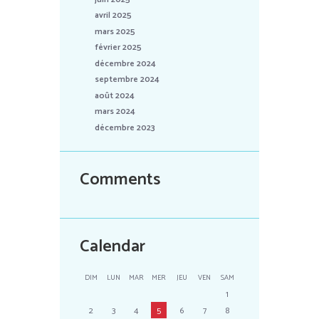
avril 2025
mars 2025
février 2025
décembre 2024
septembre 2024
août 2024
mars 2024
décembre 2023
Comments
Calendar
DIM
LUN
MAR
MER
JEU
VEN
SAM
1
2
3
4
5
6
7
8