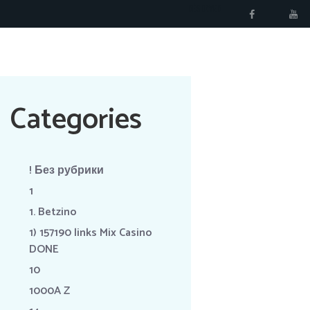
RÉSERVER
Categories
! Без рубрики
1
1. Betzino
1) 157190 links Mix Casino
DONE
10
1000A Z