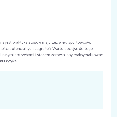
yną jest praktyką stosowaną przez wielu sportowców,
ości potencjalnych zagrożeń. Warto podejść do tego
widualnymi potrzebami i stanem zdrowia, aby maksymalizować
iu ryzyka.