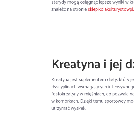
sterydy mogą osiągnąć lepsze wyniki w k
znaleźć na stronie
sklepikdlakulturystowp
Kreatyna i jej d
Kreatyna jest suplementem diety, który 
dyscyplinach wymagających intensywnego 
fosfokreatyny w mięśniach, co pozwala n
w komórkach. Dzięki temu sportowcy mogą
utrzymać wysiłek.