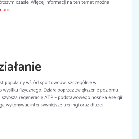
rótszym czasie. Więcej informacji na ten temat można
l.com
.
ziałanie
jest popularny wśród sportowców, szczególnie w
wysiłku fizycznego. Działa poprzez zwiększenie poziomu
a szybszą regenerację ATP – podstawowego nośnika energii
 wykonywać intensywniejsze treningi oraz dłużej