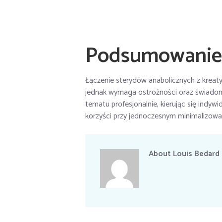
Podsumowanie
Łączenie sterydów anabolicznych z kreat
jednak wymaga ostrożności oraz świadom
tematu profesjonalnie, kierując się indy
korzyści przy jednoczesnym minimalizowan
About
Louis Bedard