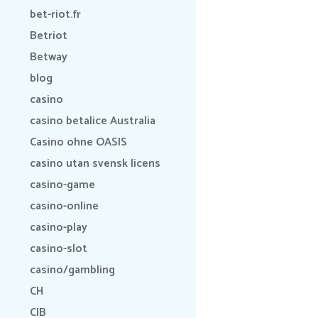
bet-riot.fr
Betriot
Betway
blog
casino
casino betalice Australia
Casino ohne OASIS
casino utan svensk licens
casino-game
casino-online
casino-play
casino-slot
casino/gambling
CH
CIB