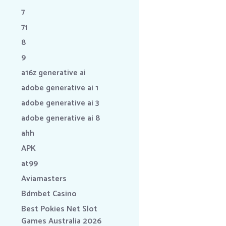
7
71
8
9
a16z generative ai
adobe generative ai 1
adobe generative ai 3
adobe generative ai 8
ahh
APK
at99
Aviamasters
Bdmbet Casino
Best Pokies Net Slot
Games Australia 2026