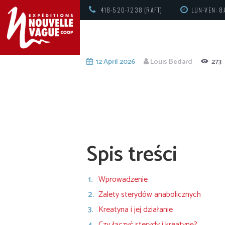
418-520-7238 (RAFT)
LUN-VEN: 8
12 April 2026
Louis Bedard
273
Spis treści
Wprowadzenie
Zalety sterydów anabolicznych
Kreatyna i jej działanie
Czy łączyć sterydy i kreatynę?