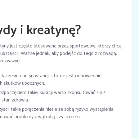
ydy i kreatynę?
atyny jest często stosowane przez sportowców, którzy chcą
ubstancji. Ważne jednak, aby podejść do tego z rozwagą.
 rozważyć:
 łączeniu obu substancji istotne jest odpowiednie
ch skutków ubocznych.
zpoczęciem takiej kuracji warto skonsultować się z
 stan zdrowia.
ci, takie połączenie niesie ze sobą ryzyko wystąpienia
mować problemy z wątrobą czy sercem.