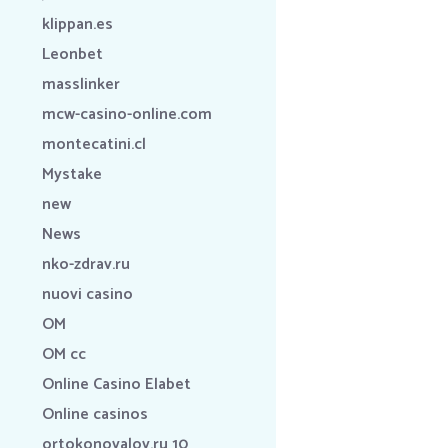
klippan.es
Leonbet
masslinker
mcw-casino-online.com
montecatini.cl
Mystake
new
News
nko-zdrav.ru
nuovi casino
OM
OM cc
Online Casino Elabet
Online casinos
ortokonovalov.ru 10