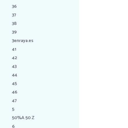
36
37
38
39
3enraya.es
41
42
43
44
45
46
47
5
50%A 50 Z
6