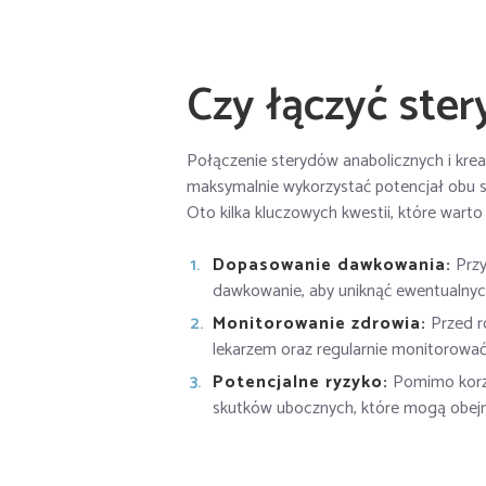
Czy łączyć ster
Połączenie sterydów anabolicznych i kre
maksymalnie wykorzystać potencjał obu s
Oto kilka kluczowych kwestii, które warto
Dopasowanie dawkowania:
Przy
dawkowanie, aby uniknąć ewentualny
Monitorowanie zdrowia:
Przed ro
lekarzem oraz regularnie monitorować
Potencjalne ryzyko:
Pomimo korzyś
skutków ubocznych, które mogą obej