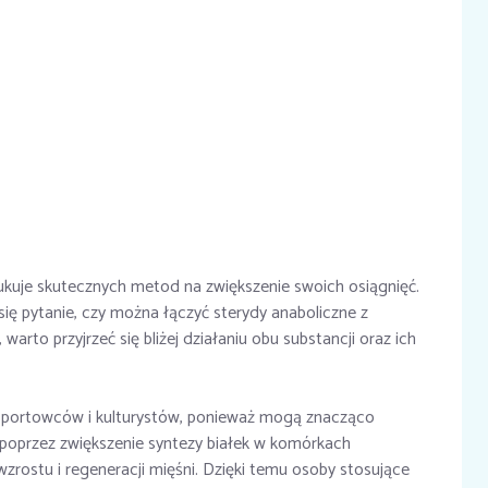
kuje skutecznych metod na zwiększenie swoich osiągnięć.
się pytanie, czy można łączyć sterydy anaboliczne z
warto przyjrzeć się bliżej działaniu obu substancji oraz ich
 sportowców i kulturystów, ponieważ mogą znacząco
 poprzez zwiększenie syntezy białek w komórkach
rostu i regeneracji mięśni. Dzięki temu osoby stosujące