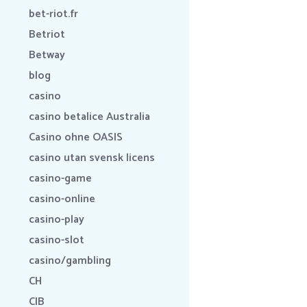
bet-riot.fr
Betriot
Betway
blog
casino
casino betalice Australia
Casino ohne OASIS
casino utan svensk licens
casino-game
casino-online
casino-play
casino-slot
casino/gambling
CH
CIB