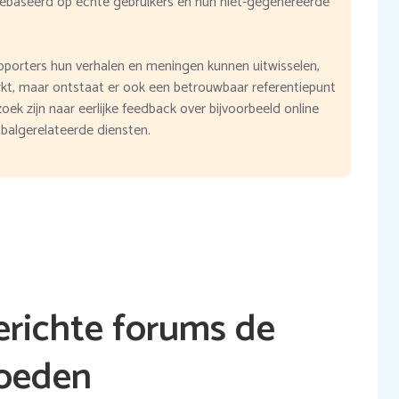
ebaseerd op echte gebruikers en hun niet-gegenereerde
pporters hun verhalen en meningen kunnen uitwisselen,
rkt, maar ontstaat er ook een betrouwbaar referentiepunt
ek zijn naar eerlijke feedback over bijvoorbeeld online
algerelateerde diensten.
erichte forums de
loeden