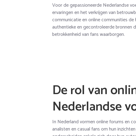
Voor de gepassioneerde Nederlandse voetb
ervaringen en het verkrijgen van betrouwba
communicatie en online communities de h
authentieke en gecontroleerde bronnen di
betrokkenheid van fans waarborgen.
De rol van onli
Nederlandse v
In Nederland vormen online forums en co
analisten en casual fans om hun inzichten