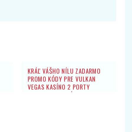
KRÁĽ VÁŠHO NÍLU ZADARMO
PROMO KÓDY PRE VULKAN
VEGAS KASÍNO 2 PORTY
ZADARMO: BEZ ZÍSKANIA HRY
OBCHODNÍK ARISTOKRATOV