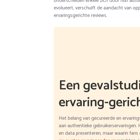
onderscheiden enkele zich door hun autor
evolueert, verschuift de aandacht van op
ervaringsgerichte reviews.
Een gevalstud
ervaring-geric
Het belang van gecureerde en ervarin
aan authentieke gebruikerservaringen. H
en data presenteren, maar waarin fans 