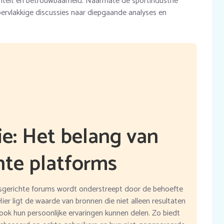
iteit en betrouwbaarheid. Naarmate de sportindustrie
pervlakkige discussies naar diepgaande analyses en
ie: Het belang van
hte platforms
gsgerichte forums wordt onderstreept door de behoefte
ier ligt de waarde van bronnen die niet alleen resultaten
ook hun persoonlijke ervaringen kunnen delen. Zo biedt