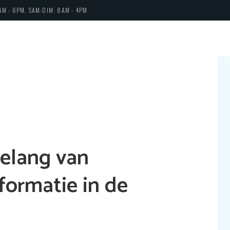
AM - 6PM, SAM-DIM: 8AM - 4PM
belang van
formatie in de