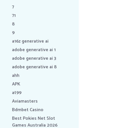
7
71
8
9
a16z generative ai
adobe generative ai 1
adobe generative ai 3
adobe generative ai 8
ahh
APK
at99
Aviamasters
Bdmbet Casino
Best Pokies Net Slot
Games Australia 2026