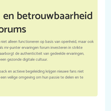
 en betrouwbaarheid
forums
iet alleen functioneren op basis van openheid, maar ook
ls mr-punter ervaringen forum investeren in strikte
aarborgt de authenticiteit van gedeelde ervaringen,
een gezonde digitale cultuur.
ack en actieve begeleiding krijgen nieuwe fans niet
 een veilige omgeving om hun passie te delen en te