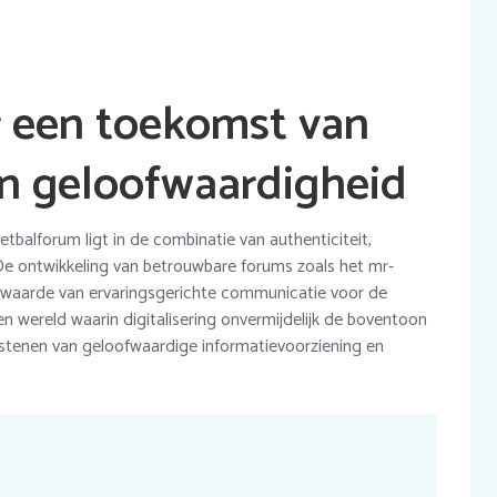
r een toekomst van
en geloofwaardigheid
balforum ligt in de combinatie van authenticiteit,
e ontwikkeling van betrouwbare forums zoals het mr-
 waarde van ervaringsgerichte communicatie voor de
en wereld waarin digitalisering onvermijdelijk de boventoon
ekstenen van geloofwaardige informatievoorziening en