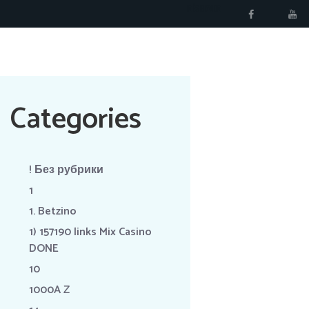
RÉSERVER
Categories
! Без рубрики
1
1. Betzino
1) 157190 links Mix Casino
DONE
10
1000A Z