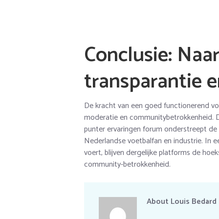
Conclusie: Naa
transparantie 
De kracht van een goed functionerend voet
moderatie en communitybetrokkenheid. D
punter ervaringen forum onderstreept de
Nederlandse voetbalfan en industrie. In e
voert, blijven dergelijke platforms de ho
community-betrokkenheid.
About
Louis Bedard