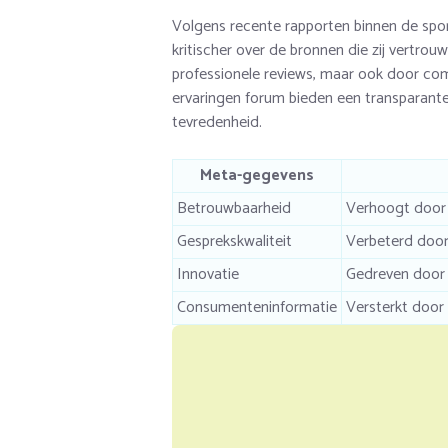
Volgens recente rapporten binnen de spo
kritischer over de bronnen die zij vertro
professionele reviews, maar ook door co
ervaringen forum bieden een transparante 
tevredenheid.
Meta-gegevens
Betrouwbaarheid
Verhoogt door 
Gesprekskwaliteit
Verbeterd door 
Innovatie
Gedreven door
Consumenteninformatie
Versterkt door 