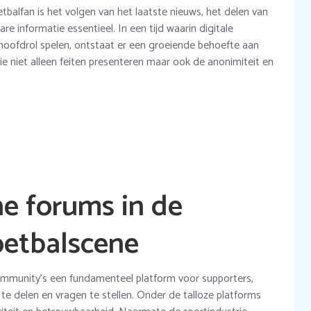
alfan is het volgen van het laatste nieuws, het delen van
re informatie essentieel. In een tijd waarin digitale
oofdrol spelen, ontstaat er een groeiende behoefte aan
e niet alleen feiten presenteren maar ook de anonimiteit en
ne forums in de
oetbalscene
mmunity’s een fundamenteel platform voor supporters,
 te delen en vragen te stellen. Onder de talloze platforms