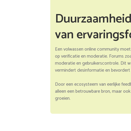
Duurzaamheid
van ervarings
Een volwassen online community moet n
op verificatie en moderatie. Forums zoa
moderatie en gebruikerscontrole. Dit w
vermindert desinformatie en bevordert 
Door een ecosysteem van eerlijke feedb
alleen een betrouwbare bron, maar ook
groeien.