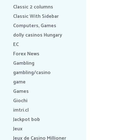
Classic 2 columns
Classic With Sidebar
Computers, Games
dolly casinos Hungary
EC
Forex News
Gambling
gambling/casino
game
Games
Giochi
imtri.cl
Jackpot bob
Jeux
Jeux de Casino Millioner