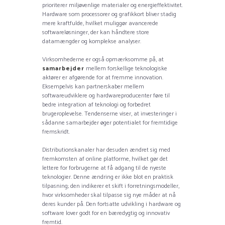
prioriterer miljøvenlige materialer og energieffektivitet.
Hardware som processorer og grafikkort bliver stadig
mere kraftfulde, hvilket muliggør avancerede
softwareløsninger, der kan håndtere store
datamængder og komplekse analyser.
Virksomhederne er også opmærksomme på, at
samarbejder
mellem forskellige teknologiske
aktører er afgørende for at fremme innovation.
Eksempelvis kan partnerskaber mellem
softwareudviklere og hardwareproducenter føre til
bedre integration af teknologi og forbedret
brugeroplevelse. Tendenserne viser, at investeringer i
sådanne samarbejder øger potentialet for fremtidige
fremskridt.
Distributionskanaler har desuden ændret sig med
fremkomsten af online platforme, hvilket gør det
lettere for forbrugerne at få adgang til de nyeste
teknologier. Denne ændring er ikke blot en praktisk
tilpasning; den indikerer et skift i forretningsmodeller,
hvor virksomheder skal tilpasse sig nye måder at nå
deres kunder på. Den fortsatte udvikling i hardware og
software lover godt for en bæredygtig og innovativ
fremtid.