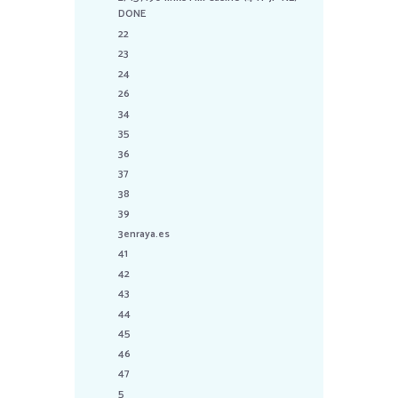
DONE
22
23
24
26
34
35
36
37
38
39
3enraya.es
41
42
43
44
45
46
47
5