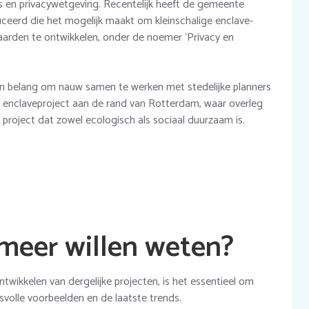
s en privacywetgeving. Recentelijk heeft de gemeente
ceerd die het mogelijk maakt om kleinschalige enclave-
aarden te ontwikkelen, onder de noemer ‘Privacy en
an belang om nauw samen te werken met stedelijke planners
t enclaveproject aan de rand van Rotterdam, waar overleg
project dat zowel ecologisch als sociaal duurzaam is.
meer willen weten?
ntwikkelen van dergelijke projecten, is het essentieel om
esvolle voorbeelden en de laatste trends.