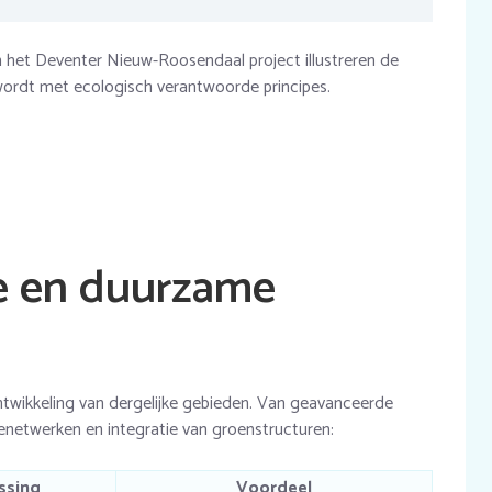
het Deventer Nieuw-Roosendaal project illustreren de
wordt met ecologisch verantwoorde principes.
e en duurzame
 ontwikkeling van dergelijke gebieden. Van geavanceerde
netwerken en integratie van groenstructuren:
ssing
Voordeel