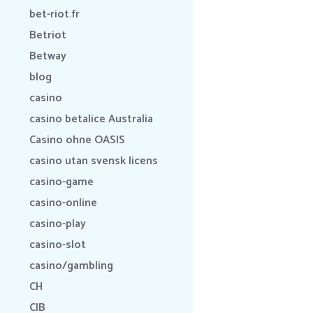
bet-riot.fr
Betriot
Betway
blog
casino
casino betalice Australia
Casino ohne OASIS
casino utan svensk licens
casino-game
casino-online
casino-play
casino-slot
casino/gambling
CH
CIB