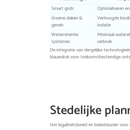
Smart grids
Optimaliseren en
Groene daken &
Verhoogde biodiv
gevels
isolatie
Waterretentie
Minimaal wateraf
systemen
verbruik
De integratie van dergelijke technologieën
blauwdruk voor toekomstbestendige ontw
Stedelijke plan
Het legaliteitsbeeld en beleidskader voor