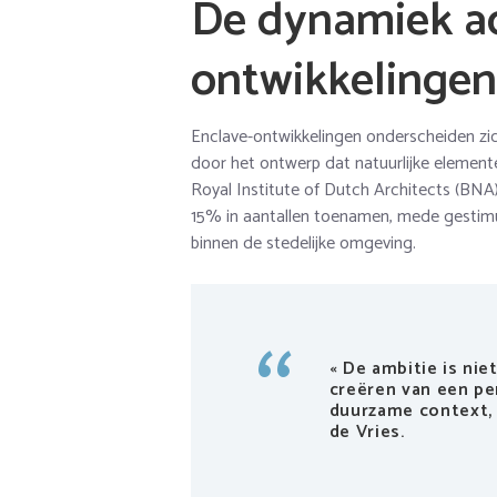
De dynamiek ac
ontwikkelingen
Enclave-ontwikkelingen onderscheiden z
door het ontwerp dat natuurlijke element
Royal Institute of Dutch Architects (BNA)
15% in aantallen toenamen, mede gestimul
binnen de stedelijke omgeving.
« De ambitie is nie
creëren van een pe
duurzame context, »
de Vries.