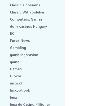
Classic 2 columns
Classic With Sidebar
Computers, Games
dolly casinos Hungary
EC
Forex News
Gambling
gambling/casino
game
Games
Giochi
imtri.cl
Jackpot bob
Jeux
Jeux de Casino Millioner