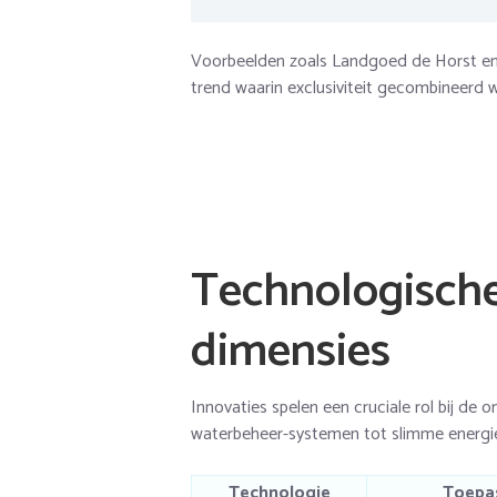
Voorbeelden zoals Landgoed de Horst en 
trend waarin exclusiviteit gecombineerd 
Technologisch
dimensies
Innovaties spelen een cruciale rol bij de
waterbeheer-systemen tot slimme energie
Technologie
Toepa