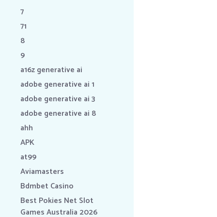
7
71
8
9
a16z generative ai
adobe generative ai 1
adobe generative ai 3
adobe generative ai 8
ahh
APK
at99
Aviamasters
Bdmbet Casino
Best Pokies Net Slot
Games Australia 2026