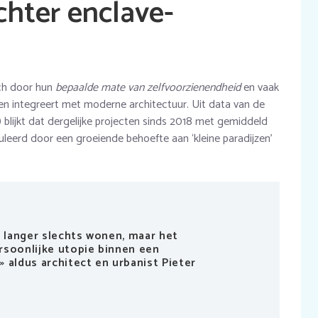
hter enclave-
ich door hun
bepaalde mate van zelfvoorzienendheid
en vaak
en integreert met moderne architectuur. Uit data van de
 blijkt dat dergelijke projecten sinds 2018 met gemiddeld
eerd door een groeiende behoefte aan ‘kleine paradijzen’
t langer slechts wonen, maar het
rsoonlijke utopie binnen een
 aldus architect en urbanist Pieter