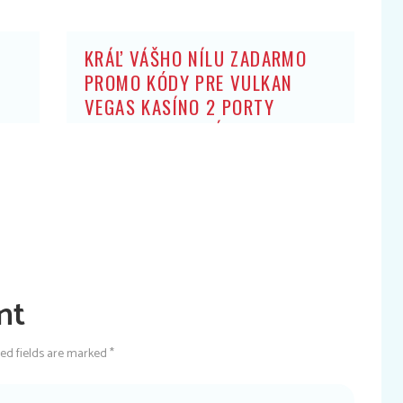
KRÁĽ VÁŠHO NÍLU ZADARMO
PROMO KÓDY PRE VULKAN
VEGAS KASÍNO 2 PORTY
ZADARMO: BEZ ZÍSKANIA HRY
OBCHODNÍK ARISTOKRATOV
nt
red fields are marked *