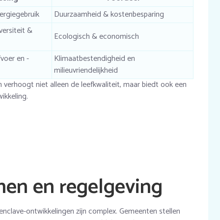
ergiegebruik
Duurzaamheid & kostenbesparing
ersiteit &
Ecologisch & economisch
voer en -
Klimaatbestendigheid en
milieuvriendelijkheid
 verhoogt niet alleen de leefkwaliteit, maar biedt ook een
ikkeling.
nen en regelgeving
 enclave-ontwikkelingen zijn complex. Gemeenten stellen