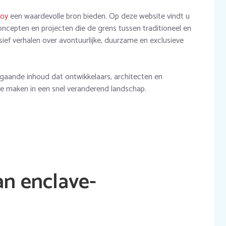
boy
een waardevolle bron bieden. Op deze website vindt u
oncepten en projecten die de grens tussen traditioneel en
sief verhalen over avontuurlijke, duurzame en exclusieve
pgaande inhoud dat ontwikkelaars, architecten en
te maken in een snel veranderend landschap.
n enclave-