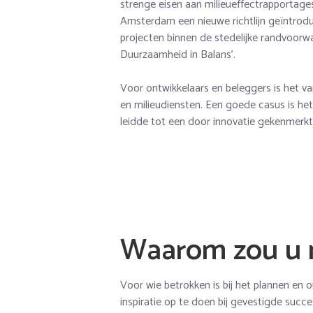
strenge eisen aan milieueffectrapportage
Amsterdam een nieuwe richtlijn geïntrodu
projecten binnen de stedelijke randvoorw
Duurzaamheid in Balans’.
Voor ontwikkelaars en beleggers is het v
en milieudiensten. Een goede casus is he
leidde tot een door innovatie gekenmerkt 
Waarom zou u 
Voor wie betrokken is bij het plannen en o
inspiratie op te doen bij gevestigde succ