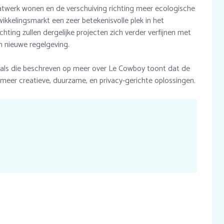
werk wonen en de verschuiving richting meer ecologische
wikkelingsmarkt een zeer betekenisvolle plek in het
ing zullen dergelijke projecten zich verder verfijnen met
n nieuwe regelgeving.
zoals die beschreven op meer over Le Cowboy toont dat de
ng meer creatieve, duurzame, en privacy-gerichte oplossingen.