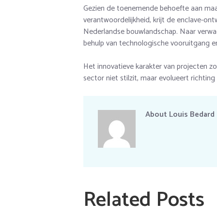
Gezien de toenemende behoefte aan maat
verantwoordelijkheid, krijt de enclave-ont
Nederlandse bouwlandschap. Naar verwacht
behulp van technologische vooruitgang e
Het innovatieve karakter van projecten 
sector niet stilzit, maar evolueert richti
About
Louis Bedard
Related Posts