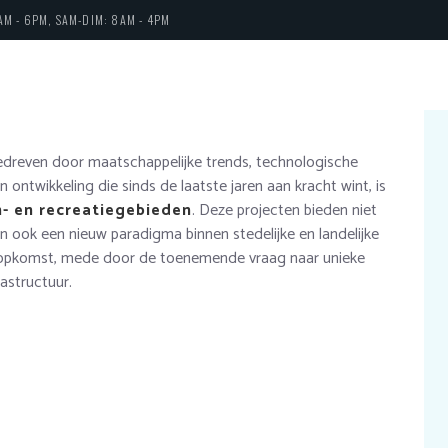
AM - 6PM, SAM-DIM: 8AM - 4PM
dreven door maatschappelijke trends, technologische
ontwikkeling die sinds de laatste jaren aan kracht wint, is
- en recreatiegebieden
. Deze projecten bieden niet
en ook een nieuw paradigma binnen stedelijke en landelijke
n opkomst, mede door de toenemende vraag naar unieke
astructuur.