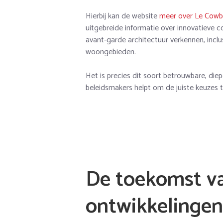
Hierbij kan de website
meer over Le Cow
uitgebreide informatie over innovatieve c
avant-garde architectuur verkennen, inclu
woongebieden.
Het is precies dit soort betrouwbare, die
beleidsmakers helpt om de juiste keuzes 
De toekomst va
ontwikkelingen