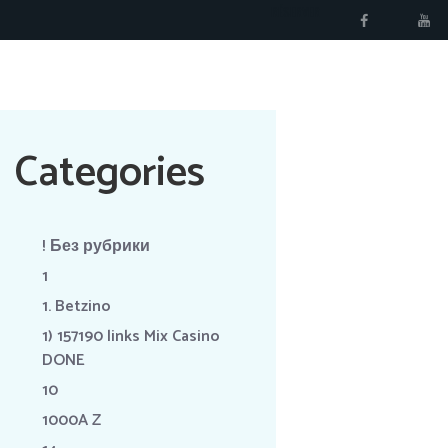
RÉSERVER
Categories
! Без рубрики
1
1. Betzino
1) 157190 links Mix Casino
DONE
10
1000A Z