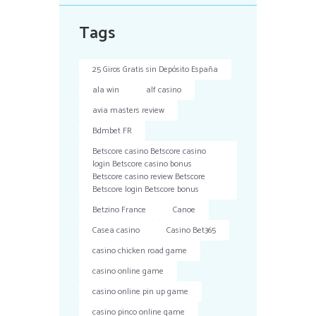
Tags
25 Giros Gratis sin Depósito España
ala win
alf casino
avia masters review
Bdmbet FR
Betscore casino Betscore casino
login Betscore casino bonus
Betscore casino review Betscore
Betscore login Betscore bonus
Betzino France
Canoe
Casea casino
Casino Bet365
casino chicken road game
casino online game
casino online pin up game
casino pinco online game