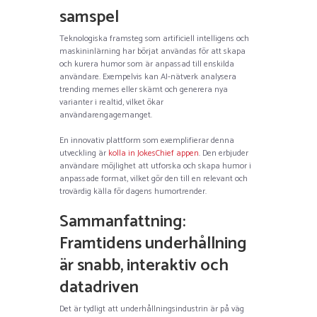
samspel
Teknologiska framsteg som artificiell intelligens och
maskininlärning har börjat användas för att skapa
och kurera humor som är anpassad till enskilda
användare. Exempelvis kan AI-nätverk analysera
trending memes eller skämt och generera nya
varianter i realtid, vilket ökar
användarengagemanget.
En innovativ plattform som exemplifierar denna
utveckling är
kolla in JokesChief appen
. Den erbjuder
användare möjlighet att utforska och skapa humor i
anpassade format, vilket gör den till en relevant och
trovärdig källa för dagens humortrender.
Sammanfattning:
Framtidens underhållning
är snabb, interaktiv och
datadriven
Det är tydligt att underhållningsindustrin är på väg