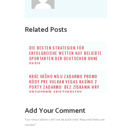
Related Posts
DIE BESTEN STRATEGIEN FÜR
ERFOLGREICHE WETTEN AUF BELIEBTE
SPORTARTEN DER DEUTSCHEN OHNE
OASIS
KRÁĽ VÁŠHO NÍLU ZADARMO PROMO
KÓDY PRE VULKAN VEGAS KASÍNO 2
PORTY ZADARMO: BEZ ZÍSKANIA HRY
OBCHODNÍK ARISTOKRATOV
Add Your Comment
Your email address will not be published. Required fields are
marked *