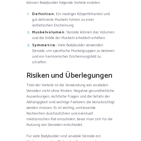
können Bodybuilder folgende Vorteile erzielen:
Definition:
Ein niedriger Körperfettanteil und
gut definierte Muskeln führen zu einer
ästhetischen Erscheinung.
Muskelvolumen:
Steroide können das Volumen
und die Größe der Muskeln erheblich erhöhen.
Symmetrie:
Viele Bodybuilder verwenden
Steroide, um spezifische Muskelgruppen zu betonen
und ein harmonisches Erscheinungsbild zu
schaffen.
Risiken und Überlegungen
Trotz der Vorteile ist die Verwendung von anabolen
Steroiden nicht ohne Risiken. Negative gesundheitliche
Auswirkungen, rechtliche Fragen und die Gefahr der
Abhängigkeit sind wichtige Faktoren, die berücksichtigt
werden müssen. Es ist wichtig, umfassende
Recherchen durchzuführen und eventuell
medizinischen Rat einzuholen, bevor man sich für die
Nutzung von Steroiden entscheidet.
Für viele Bodybuilder sind anabole Steroide ein