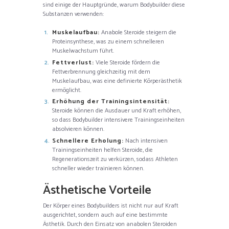
sind einige der Hauptgründe, warum Bodybuilder diese
Substanzen verwenden:
Muskelaufbau:
Anabole Steroide steigern die
Proteinsynthese, was zu einem schnelleren
Muskelwachstum führt.
Fettverlust:
Viele Steroide fördern die
Fettverbrennung gleichzeitig mit dem
Muskelaufbau, was eine definierte Körperästhetik
ermöglicht.
Erhöhung der Trainingsintensität:
Steroide können die Ausdauer und Kraft erhöhen,
so dass Bodybuilder intensivere Trainingseinheiten
absolvieren können.
Schnellere Erholung:
Nach intensiven
Trainingseinheiten helfen Steroide, die
Regenerationszeit zu verkürzen, sodass Athleten
schneller wieder trainieren können.
Ästhetische Vorteile
Der Körper eines Bodybuilders ist nicht nur auf Kraft
ausgerichtet, sondern auch auf eine bestimmte
Ästhetik. Durch den Einsatz von anabolen Steroiden