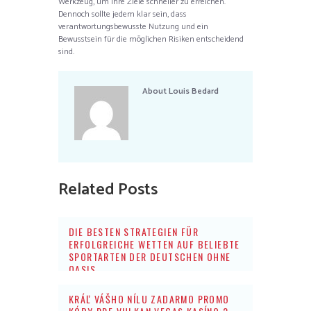
Werkzeug, um ihre Ziele schneller zu erreichen.
Dennoch sollte jedem klar sein, dass
verantwortungsbewusste Nutzung und ein
Bewusstsein für die möglichen Risiken entscheidend
sind.
About
Louis Bedard
Related Posts
DIE BESTEN STRATEGIEN FÜR
ERFOLGREICHE WETTEN AUF BELIEBTE
SPORTARTEN DER DEUTSCHEN OHNE
OASIS
KRÁĽ VÁŠHO NÍLU ZADARMO PROMO