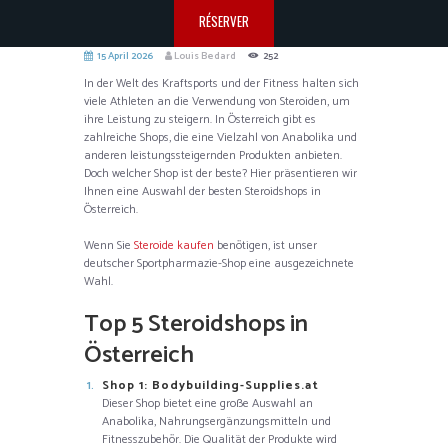
RÉSERVER
15 April 2026
Louis Bedard
252
In der Welt des Kraftsports und der Fitness halten sich
viele Athleten an die Verwendung von Steroiden, um
ihre Leistung zu steigern. In Österreich gibt es
zahlreiche Shops, die eine Vielzahl von Anabolika und
anderen leistungssteigernden Produkten anbieten.
Doch welcher Shop ist der beste? Hier präsentieren wir
Ihnen eine Auswahl der besten Steroidshops in
Österreich.
Wenn Sie
Steroide kaufen
benötigen, ist unser
deutscher Sportpharmazie-Shop eine ausgezeichnete
Wahl.
Top 5 Steroidshops in
Österreich
Shop 1: Bodybuilding-Supplies.at
Dieser Shop bietet eine große Auswahl an
Anabolika, Nahrungsergänzungsmitteln und
Fitnesszubehör. Die Qualität der Produkte wird