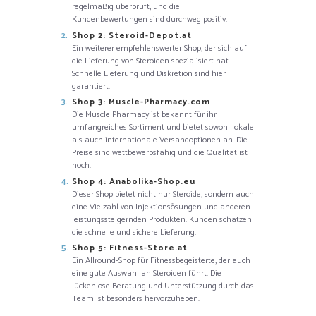
regelmäßig überprüft, und die
Kundenbewertungen sind durchweg positiv.
Shop 2: Steroid-Depot.at
Ein weiterer empfehlenswerter Shop, der sich auf
die Lieferung von Steroiden spezialisiert hat.
Schnelle Lieferung und Diskretion sind hier
garantiert.
Shop 3: Muscle-Pharmacy.com
Die Muscle Pharmacy ist bekannt für ihr
umfangreiches Sortiment und bietet sowohl lokale
als auch internationale Versandoptionen an. Die
Preise sind wettbewerbsfähig und die Qualität ist
hoch.
Shop 4: Anabolika-Shop.eu
Dieser Shop bietet nicht nur Steroide, sondern auch
eine Vielzahl von Injektionsösungen und anderen
leistungssteigernden Produkten. Kunden schätzen
die schnelle und sichere Lieferung.
Shop 5: Fitness-Store.at
Ein Allround-Shop für Fitnessbegeisterte, der auch
eine gute Auswahl an Steroiden führt. Die
lückenlose Beratung und Unterstützung durch das
Team ist besonders hervorzuheben.