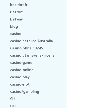
bet-riot.fr
Betriot
Betway
blog
casino
casino betalice Australia
Casino ohne OASIS
casino utan svensk licens
casino-game
casino-online
casino-play
casino-slot
casino/gambling
CH
CIB