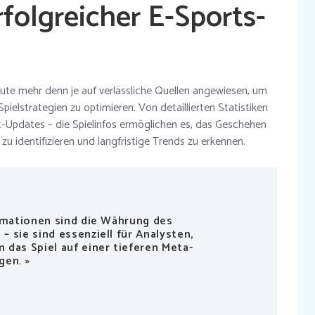
folgreicher E-Sports-
eute mehr denn je auf verlässliche Quellen angewiesen, um
ielstrategien zu optimieren. Von detaillierten Statistiken
it-Updates – die Spielinfos ermöglichen es, das Geschehen
zu identifizieren und langfristige Trends zu erkennen.
ormationen sind die Währung des
 sie sind essenziell für Analysten,
 das Spiel auf einer tieferen Meta-
gen. »