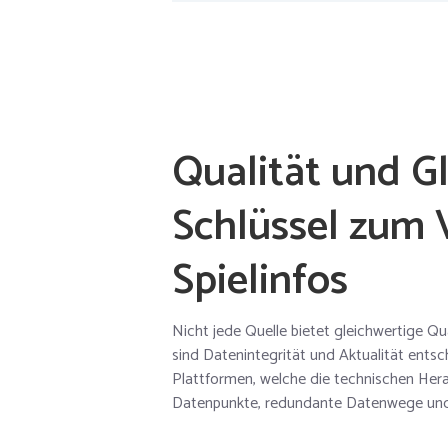
Qualität und G
Schlüssel zum 
Spielinfos
Nicht jede Quelle bietet gleichwertige Qua
sind Datenintegrität und Aktualität entsc
Plattformen, welche die technischen Her
Datenpunkte, redundante Datenwege un