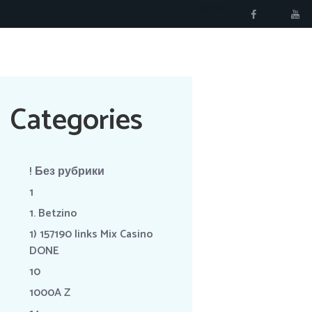
RÉSERVER
Categories
! Без рубрики
1
1. Betzino
1) 157190 links Mix Casino
DONE
10
1000A Z