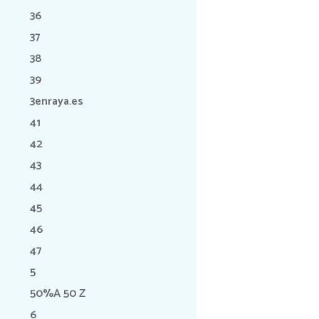
36
37
38
39
3enraya.es
41
42
43
44
45
46
47
5
50%A 50 Z
6