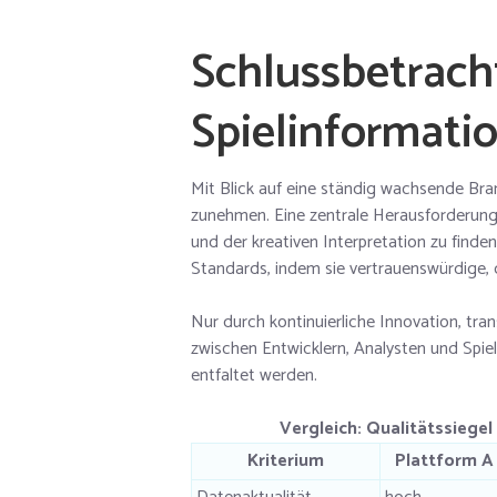
Schlussbetrach
Spielinformati
Mit Blick auf eine ständig wachsende Bra
zunehmen. Eine zentrale Herausforderung 
und der kreativen Interpretation zu finden
Standards, indem sie vertrauenswürdige, d
Nur durch kontinuierliche Innovation, 
zwischen Entwicklern, Analysten und Spiel
entfaltet werden.
Vergleich: Qualitätssiegel
Kriterium
Plattform A