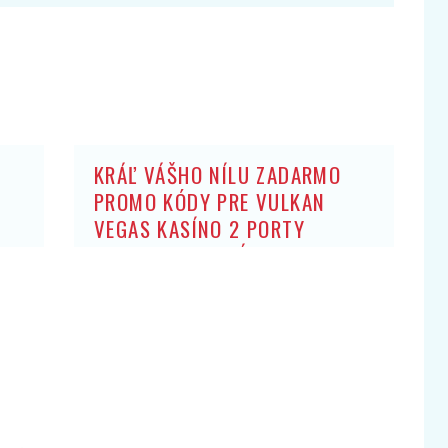
KRÁĽ VÁŠHO NÍLU ZADARMO
PROMO KÓDY PRE VULKAN
VEGAS KASÍNO 2 PORTY
ZADARMO: BEZ ZÍSKANIA HRY
OBCHODNÍK ARISTOKRATOV