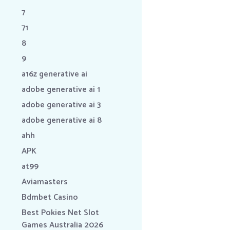
7
71
8
9
a16z generative ai
adobe generative ai 1
adobe generative ai 3
adobe generative ai 8
ahh
APK
at99
Aviamasters
Bdmbet Casino
Best Pokies Net Slot
Games Australia 2026