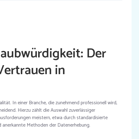
laubwürdigkeit: Der
Vertrauen in
lität. In einer Branche, die zunehmend professionell wird,
heidend. Hierzu zählt die Auswahl zuverlässiger
ausforderungen meistern, etwa durch standardisierte
d anerkannte Methoden der Datenerhebung.