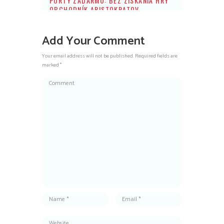
PORTY ZADARMO: BEZ ZÍSKANIA HRY
OBCHODNÍK ARISTOKRATOV
Add Your Comment
Your email address will not be published. Required fields are
marked *