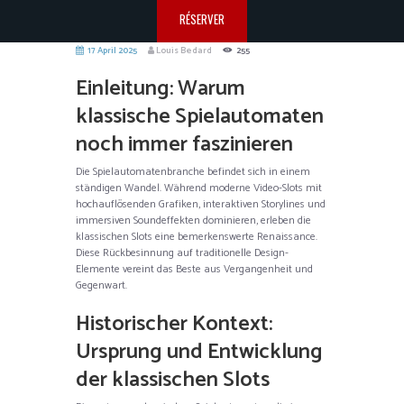
RÉSERVER
17 April 2025
Louis Bedard
255
Einleitung: Warum
klassische Spielautomaten
noch immer faszinieren
Die Spielautomatenbranche befindet sich in einem
ständigen Wandel. Während moderne Video-Slots mit
hochauflösenden Grafiken, interaktiven Storylines und
immersiven Soundeffekten dominieren, erleben die
klassischen Slots eine bemerkenswerte Renaissance.
Diese Rückbesinnung auf traditionelle Design-
Elemente vereint das Beste aus Vergangenheit und
Gegenwart.
Historischer Kontext:
Ursprung und Entwicklung
der klassischen Slots