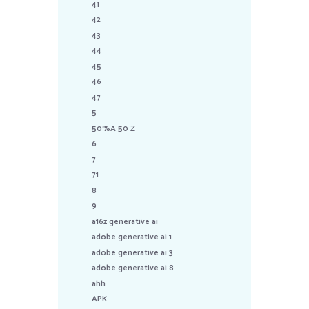
41
42
43
44
45
46
47
5
50%A 50 Z
6
7
71
8
9
a16z generative ai
adobe generative ai 1
adobe generative ai 3
adobe generative ai 8
ahh
APK