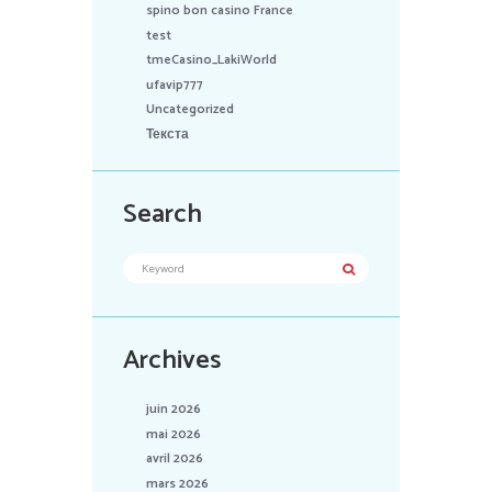
spino bon casino France
test
tmeCasino_LakiWorld
ufavip777
Uncategorized
Текста
Search
Archives
juin 2026
mai 2026
avril 2026
mars 2026