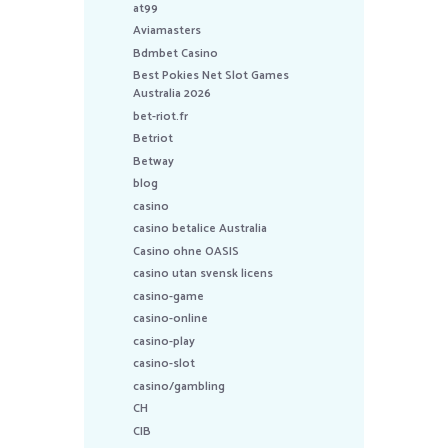
at99
Aviamasters
Bdmbet Casino
Best Pokies Net Slot Games
Australia 2026
bet-riot.fr
Betriot
Betway
blog
casino
casino betalice Australia
Casino ohne OASIS
casino utan svensk licens
casino-game
casino-online
casino-play
casino-slot
casino/gambling
CH
CIB