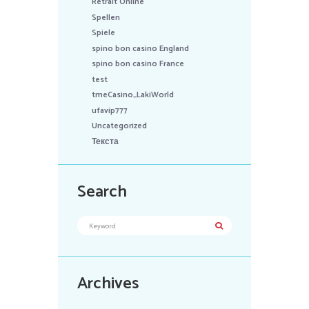
Retrait Online
Spellen
Spiele
spino bon casino England
spino bon casino France
test
tmeCasino_LakiWorld
ufavip777
Uncategorized
Текста
Search
Archives