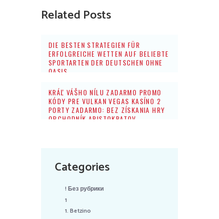
Related Posts
DIE BESTEN STRATEGIEN FÜR
ERFOLGREICHE WETTEN AUF BELIEBTE
SPORTARTEN DER DEUTSCHEN OHNE
OASIS
KRÁĽ VÁŠHO NÍLU ZADARMO PROMO
KÓDY PRE VULKAN VEGAS KASÍNO 2
PORTY ZADARMO: BEZ ZÍSKANIA HRY
OBCHODNÍK ARISTOKRATOV
Categories
! Без рубрики
1
1. Betzino