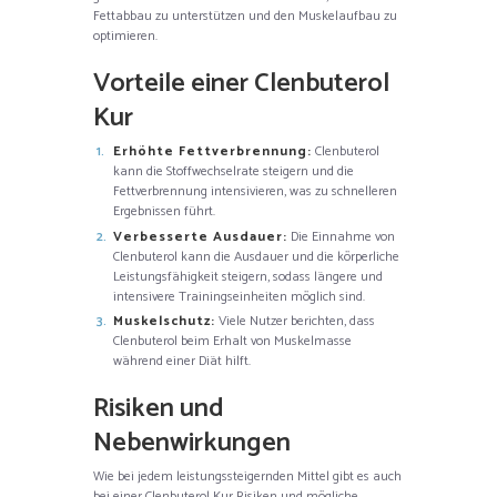
Fettabbau zu unterstützen und den Muskelaufbau zu
optimieren.
Vorteile einer Clenbuterol
Kur
Erhöhte Fettverbrennung:
Clenbuterol
kann die Stoffwechselrate steigern und die
Fettverbrennung intensivieren, was zu schnelleren
Ergebnissen führt.
Verbesserte Ausdauer:
Die Einnahme von
Clenbuterol kann die Ausdauer und die körperliche
Leistungsfähigkeit steigern, sodass längere und
intensivere Trainingseinheiten möglich sind.
Muskelschutz:
Viele Nutzer berichten, dass
Clenbuterol beim Erhalt von Muskelmasse
während einer Diät hilft.
Risiken und
Nebenwirkungen
Wie bei jedem leistungssteigernden Mittel gibt es auch
bei einer Clenbuterol Kur Risiken und mögliche