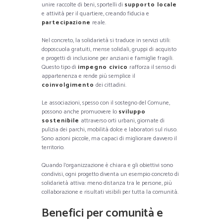
unire raccolte di beni, sportelli di
supporto locale
e attività per il quartiere, creando fiducia e
partecipazione
reale.
Nel concreto, la solidarietà si traduce in servizi utili:
doposcuola gratuiti, mense solidali, gruppi di acquisto
e progetti di inclusione per anziani e famiglie fragili.
Questo tipo di
impegno civico
rafforza il senso di
appartenenza e rende più semplice il
coinvolgimento
dei cittadini.
Le associazioni, spesso con il sostegno del Comune,
possono anche promuovere lo
sviluppo
sostenibile
attraverso orti urbani, giornate di
pulizia dei parchi, mobilità dolce e laboratori sul riuso.
Sono azioni piccole, ma capaci di migliorare davvero il
territorio.
Quando l’organizzazione è chiara e gli obiettivi sono
condivisi, ogni progetto diventa un esempio concreto di
solidarietà attiva: meno distanza tra le persone, più
collaborazione e risultati visibili per tutta la comunità.
Benefici per comunità e