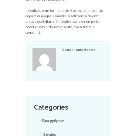
Il risultato è un territorio più vivo, più attento e più
capace di reagire. Quando la solidarietà diventa
pratica quotidiana, l’iniziativa sociale non porta
benefici solo a chi riceve aiuto, ma a tutta la
comunità.
About
Louis Bedard
Categories
! Без рубрики
1
1. Betzino