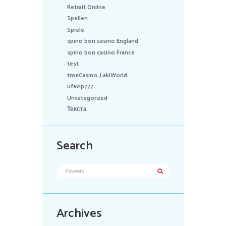
Retrait Online
Spellen
Spiele
spino bon casino England
spino bon casino France
test
tmeCasino_LakiWorld
ufavip777
Uncategorized
Текста
Search
Archives