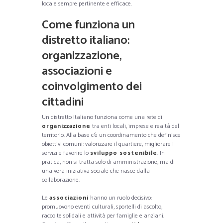
locale sempre pertinente e efficace.
Come funziona un
distretto italiano:
organizzazione,
associazioni e
coinvolgimento dei
cittadini
Un distretto italiano funziona come una rete di
organizzazione
tra enti locali, imprese e realtà del
territorio. Alla base c’è un coordinamento che definisce
obiettivi comuni: valorizzare il quartiere, migliorare i
servizi e favorire lo
sviluppo sostenibile
. In
pratica, non si tratta solo di amministrazione, ma di
una vera iniziativa sociale che nasce dalla
collaborazione.
Le
associazioni
hanno un ruolo decisivo:
promuovono eventi culturali, sportelli di ascolto,
raccolte solidali e attività per famiglie e anziani.