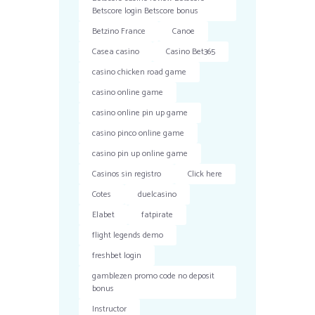
Betscore login Betscore bonus
Betzino France
Canoe
Casea casino
Casino Bet365
casino chicken road game
casino online game
casino online pin up game
casino pinco online game
casino pin up online game
Casinos sin registro
Click here
Cotes
duelcasino
Elabet
fatpirate
flight legends demo
freshbet login
gamblezen promo code no deposit
bonus
Instructor