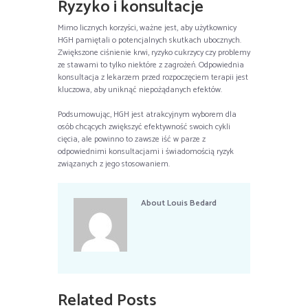
Ryzyko i konsultacje
Mimo licznych korzyści, ważne jest, aby użytkownicy
HGH pamiętali o potencjalnych skutkach ubocznych.
Zwiększone ciśnienie krwi, ryzyko cukrzycy czy problemy
ze stawami to tylko niektóre z zagrożeń. Odpowiednia
konsultacja z lekarzem przed rozpoczęciem terapii jest
kluczowa, aby uniknąć niepożądanych efektów.
Podsumowując, HGH jest atrakcyjnym wyborem dla
osób chcących zwiększyć efektywność swoich cykli
cięcia, ale powinno to zawsze iść w parze z
odpowiednimi konsultacjami i świadomością ryzyk
związanych z jego stosowaniem.
About
Louis Bedard
Related Posts