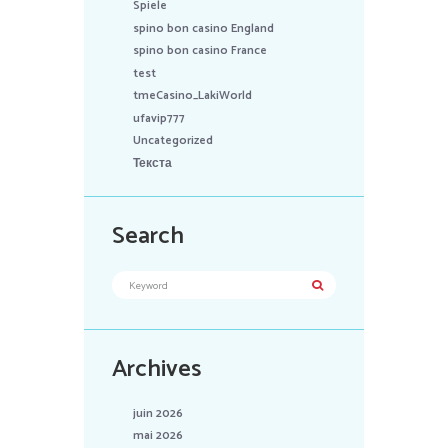
Spiele
spino bon casino England
spino bon casino France
test
tmeCasino_LakiWorld
ufavip777
Uncategorized
Текста
Search
Archives
juin 2026
mai 2026