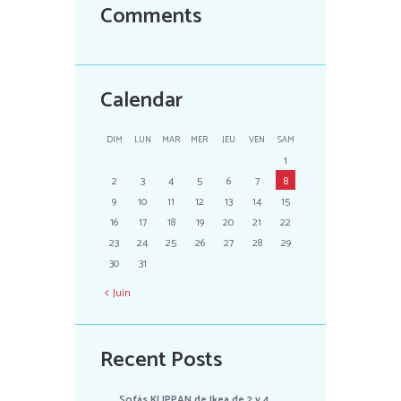
Comments
Calendar
DIM
LUN
MAR
MER
JEU
VEN
SAM
1
2
3
4
5
6
7
8
9
10
11
12
13
14
15
16
17
18
19
20
21
22
23
24
25
26
27
28
29
30
31
Juin
Recent Posts
Sofás KLIPPAN de Ikea de 2 y 4