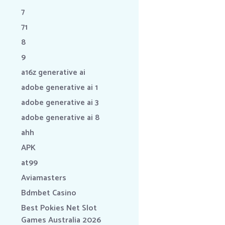
7
71
8
9
a16z generative ai
adobe generative ai 1
adobe generative ai 3
adobe generative ai 8
ahh
APK
at99
Aviamasters
Bdmbet Casino
Best Pokies Net Slot
Games Australia 2026