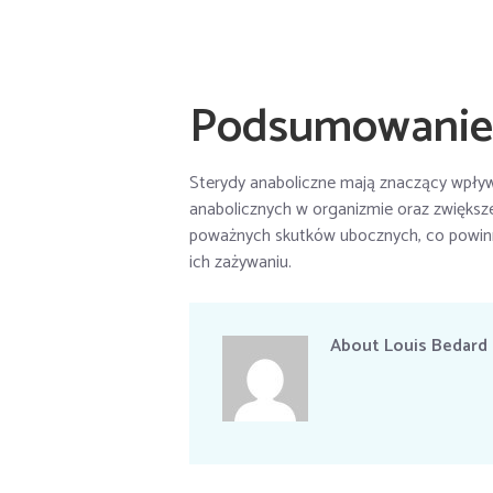
Podsumowanie
Sterydy anaboliczne mają znaczący wpływ
anabolicznych w organizmie oraz zwiększe
poważnych skutków ubocznych, co powinno
ich zażywaniu.
About
Louis Bedard