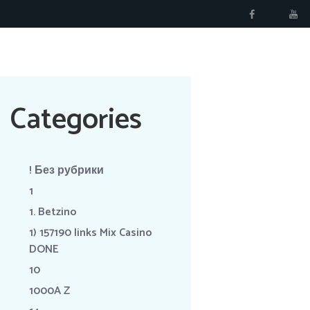
RÉSERVER
Categories
! Без рубрики
1
1. Betzino
1) 157190 links Mix Casino
DONE
10
1000A Z