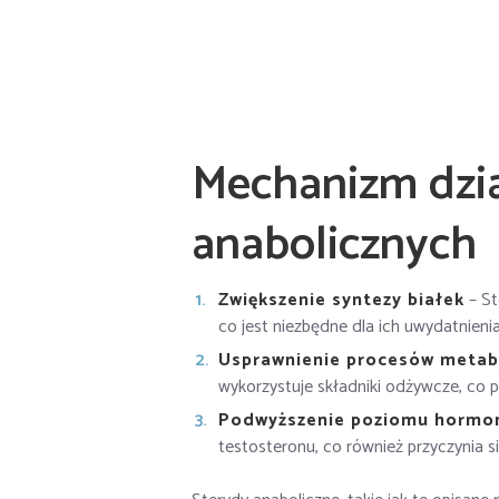
Mechanizm dzia
anabolicznych
Zwiększenie syntezy białek
– St
co jest niezbędne dla ich uwydatnienia
Usprawnienie procesów metab
wykorzystuje składniki odżywcze, co p
Podwyższenie poziomu hormo
testosteronu, co również przyczynia si