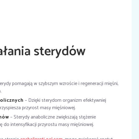
łania sterydów
erydy pomagają w szybszym wzroście i regeneracji mięśni,
.
olicznych
– Dzięki sterydom organizm efektywniej
rzyspiesza przyrost masy mięśniowej.
nów
– Sterydy anaboliczne zwiększają stężenie
ę do intensyfikacji przyrostu masy mięśniowej.