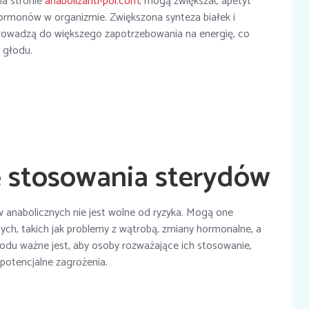
na stronie
anabolizanti-pol.com
, mogą zwiększać apetyt
ormonów w organizmie. Zwiększona synteza białek i
prowadzą do większego zapotrzebowania na energię, co
 głodu.
 stosowania sterydów
 anabolicznych nie jest wolne od ryzyka. Mogą one
h, takich jak problemy z wątrobą, zmiany hormonalne, a
odu ważne jest, aby osoby rozważające ich stosowanie,
 potencjalne zagrożenia.