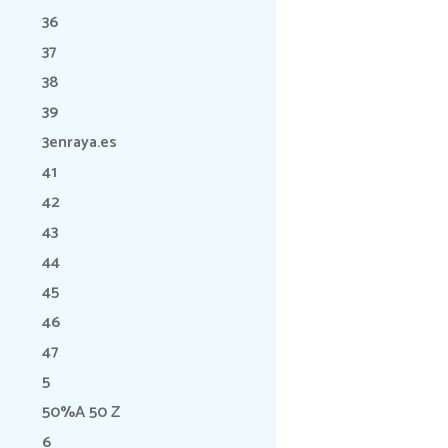
36
37
38
39
3enraya.es
41
42
43
44
45
46
47
5
50%A 50 Z
6