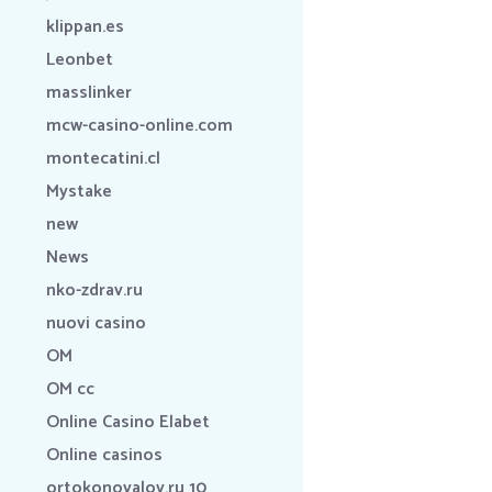
klippan.es
Leonbet
masslinker
mcw-casino-online.com
montecatini.cl
Mystake
new
News
nko-zdrav.ru
nuovi casino
OM
OM cc
Online Casino Elabet
Online casinos
ortokonovalov.ru 10