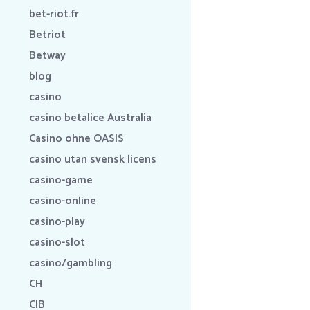
bet-riot.fr
Betriot
Betway
blog
casino
casino betalice Australia
Casino ohne OASIS
casino utan svensk licens
casino-game
casino-online
casino-play
casino-slot
casino/gambling
CH
CIB