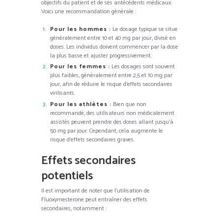
objectifs du patient et de ses antécédents médicaux.
Voici une recommandation générale :
Pour les hommes :
Le dosage typique se situe
généralement entre 10 et 40 mg par jour, divisé en
doses. Les individus doivent commencer par la dose
la plus basse et ajuster progressivement.
Pour les femmes :
Les dosages sont souvent
plus faibles, généralement entre 2,5 et 10 mg par
jour, afin de réduire le risque d’effets secondaires
virilisants.
Pour les athlètes :
Bien que non
recommandé, des utilisateurs non médicalement
assistés peuvent prendre des doses allant jusqu’à
50 mg par jour. Cependant, cela augmente le
risque d’effets secondaires graves.
Effets secondaires
potentiels
Il est important de noter que l’utilisation de
Fluoxymesterone peut entraîner des effets
secondaires, notamment :