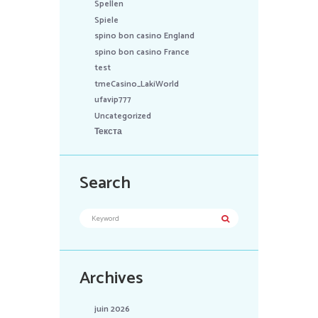
Spellen
Spiele
spino bon casino England
spino bon casino France
test
tmeCasino_LakiWorld
ufavip777
Uncategorized
Текста
Search
Archives
juin 2026