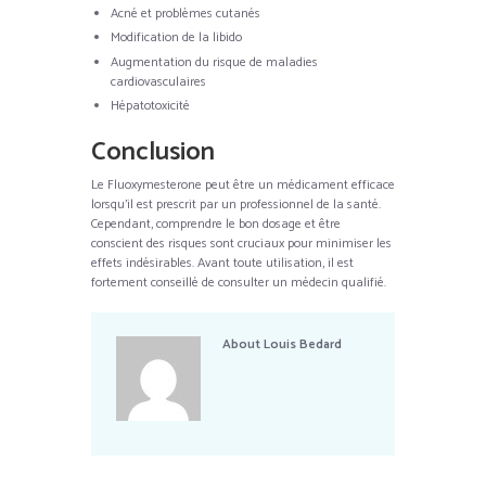
Acné et problèmes cutanés
Modification de la libido
Augmentation du risque de maladies
cardiovasculaires
Hépatotoxicité
Conclusion
Le Fluoxymesterone peut être un médicament efficace
lorsqu’il est prescrit par un professionnel de la santé.
Cependant, comprendre le bon dosage et être
conscient des risques sont cruciaux pour minimiser les
effets indésirables. Avant toute utilisation, il est
fortement conseillé de consulter un médecin qualifié.
About
Louis Bedard