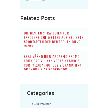
Related Posts
DIE BESTEN STRATEGIEN FÜR
ERFOLGREICHE WETTEN AUF BELIEBTE
SPORTARTEN DER DEUTSCHEN OHNE
OASIS
KRÁĽ VÁŠHO NÍLU ZADARMO PROMO
KÓDY PRE VULKAN VEGAS KASÍNO 2
PORTY ZADARMO: BEZ ZÍSKANIA HRY
OBCHODNÍK ARISTOKRATOV
Categories
! Без рубрики