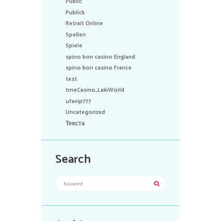
Public
Publick
Retrait Online
Spellen
Spiele
spino bon casino England
spino bon casino France
test
tmeCasino_LakiWorld
ufavip777
Uncategorized
Текста
Search