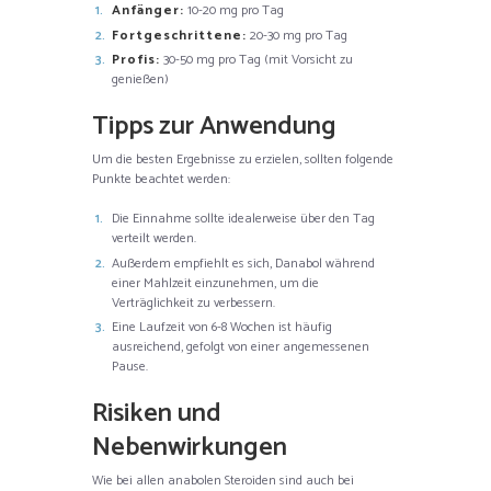
Anfänger:
10-20 mg pro Tag
Fortgeschrittene:
20-30 mg pro Tag
Profis:
30-50 mg pro Tag (mit Vorsicht zu
genießen)
Tipps zur Anwendung
Um die besten Ergebnisse zu erzielen, sollten folgende
Punkte beachtet werden:
Die Einnahme sollte idealerweise über den Tag
verteilt werden.
Außerdem empfiehlt es sich, Danabol während
einer Mahlzeit einzunehmen, um die
Verträglichkeit zu verbessern.
Eine Laufzeit von 6-8 Wochen ist häufig
ausreichend, gefolgt von einer angemessenen
Pause.
Risiken und
Nebenwirkungen
Wie bei allen anabolen Steroiden sind auch bei