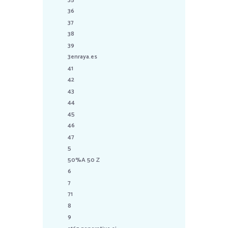
36
37
38
39
3enraya.es
41
42
43
44
45
46
47
5
50%A 50 Z
6
7
71
8
9