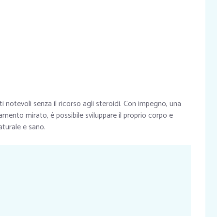
tati notevoli senza il ricorso agli steroidi. Con impegno, una
amento mirato, è possibile sviluppare il proprio corpo e
aturale e sano.