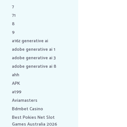
7
71
8
9
a16z generative ai
adobe generative ai 1
adobe generative ai 3
adobe generative ai 8
ahh
APK
at99
Aviamasters
Bdmbet Casino
Best Pokies Net Slot
Games Australia 2026