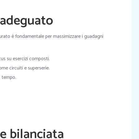
 adeguato
urato è fondamentale per massimizzare i guadagni
us su esercizi composti.
ome circuiti e superserie.
l tempo.
e bilanciata