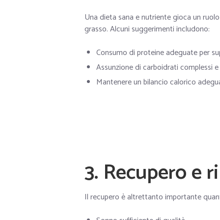
Una dieta sana e nutriente gioca un ruolo 
grasso. Alcuni suggerimenti includono:
Consumo di proteine adeguate per sup
Assunzione di carboidrati complessi e 
Mantenere un bilancio calorico adeguato
3. Recupero e r
Il recupero è altrettanto importante quan