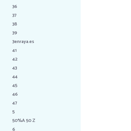
36
37
38
39
3enraya.es
41
42
43
44
45
46
47
5
50%A 50 Z
6