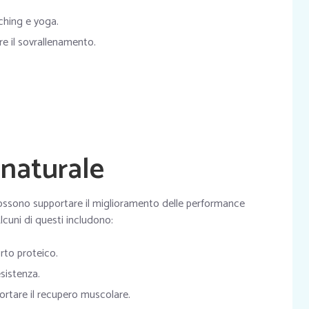
ching e yoga.
re il sovrallenamento.
 naturale
 possono supportare il miglioramento delle performance
 Alcuni di questi includono:
orto proteico.
sistenza.
ortare il recupero muscolare.