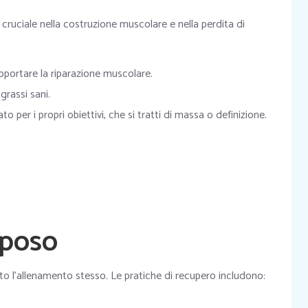
cruciale nella costruzione muscolare e nella perdita di
portare la riparazione muscolare.
grassi sani.
 per i propri obiettivi, che si tratti di massa o definizione.
iposo
to l’allenamento stesso. Le pratiche di recupero includono: