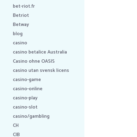
bet-riot.fr
Betriot
Betway
blog
casino
casino betalice Australia
Casino ohne OASIS
casino utan svensk licens
casino-game
casino-online
casino-play
casino-slot
casino/gambling
CH
CIB