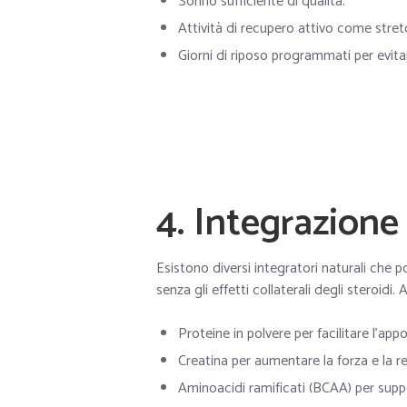
Sonno sufficiente di qualità.
Attività di recupero attivo come stret
Giorni di riposo programmati per evita
4. Integrazione
Esistono diversi integratori naturali che
senza gli effetti collaterali degli steroidi.
Proteine in polvere per facilitare l’app
Creatina per aumentare la forza e la re
Aminoacidi ramificati (BCAA) per supp