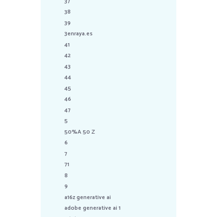
37
38
39
3enraya.es
41
42
43
44
45
46
47
5
50%A 50 Z
6
7
71
8
9
a16z generative ai
adobe generative ai 1