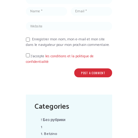
Enregistrer mon nom, mon e-mail et mon site
dans le navigateur pour mon prochain commentaire.
J’accepte
les conditions et la politique de
confidentialité
Categories
! Без рубрики
1
1. Betzino