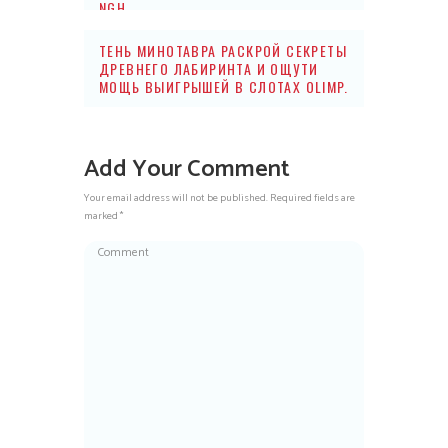
NGH
ТЕНЬ МИНОТАВРА РАСКРОЙ СЕКРЕТЫ
ДРЕВНЕГО ЛАБИРИНТА И ОЩУТИ
МОЩЬ ВЫИГРЫШЕЙ В СЛОТАХ OLIMP.
Add Your Comment
Your email address will not be published. Required fields are
marked *