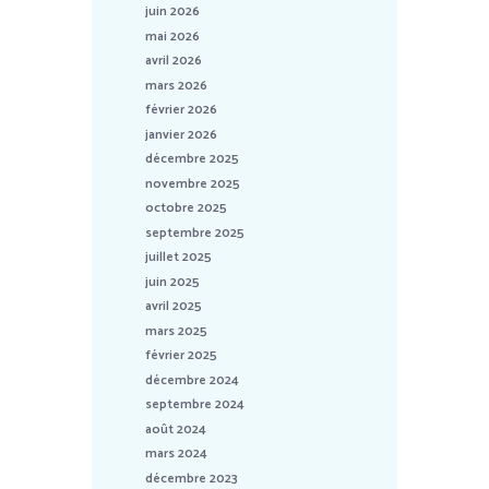
juin 2026
mai 2026
avril 2026
mars 2026
février 2026
janvier 2026
décembre 2025
novembre 2025
octobre 2025
septembre 2025
juillet 2025
juin 2025
avril 2025
mars 2025
février 2025
décembre 2024
septembre 2024
août 2024
mars 2024
décembre 2023