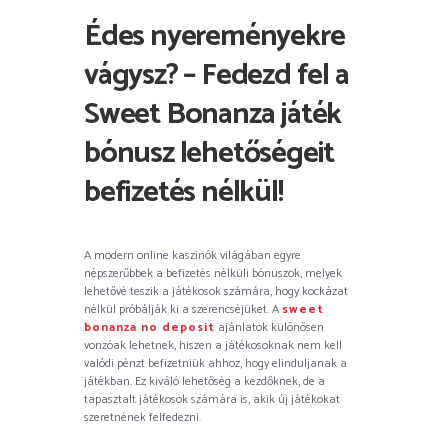
Édes nyereményekre
vágysz? – Fedezd fel a
Sweet Bonanza játék
bónusz lehetőségeit
befizetés nélkül!
A modern online kaszinók világában egyre
népszerűbbek a befizetés nélküli bónuszok, melyek
lehetővé teszik a játékosok számára, hogy kockázat
nélkül próbálják ki a szerencséjüket. A
sweet
bonanza no deposit
ajánlatok különösen
vonzóak lehetnek, hiszen a játékosoknak nem kell
valódi pénzt befizetniük ahhoz, hogy elinduljanak a
játékban. Ez kiváló lehetőség a kezdőknek, de a
tapasztalt játékosok számára is, akik új játékokat
szeretnének felfedezni.