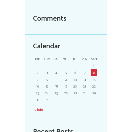
Comments
Calendar
DIM
LUN
MAR
MER
JEU
VEN
SAM
1
2
3
4
5
6
7
8
9
10
11
12
13
14
15
16
17
18
19
20
21
22
23
24
25
26
27
28
29
30
31
Juin
Recent Posts