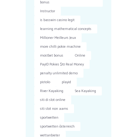
bonus
Instructor
is basswin casino legit
learning mathematical concepts
Millioner Meilleurs Jeux
more chilli pokie machine
mostbet bonus
Online
PayID Pokies $10 Real Money
penalty unlimited demo
pistolo
playid
River Kayaking
Sea Kayaking
siti di slot online
siti slot non aams
sportwetten
sportwetten österreich
wettanbieter