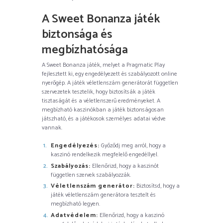
A Sweet Bonanza játék
biztonsága és
megbízhatósága
A Sweet Bonanza játék, melyet a Pragmatic Play
fejlesztett ki, egy engedélyezett és szabályozott online
nyerőgép. A játék véletlenszám generátorát független
szervezetek tesztelik, hogy biztosítsák a játék
tisztaságát és a véletlenszerű eredményeket. A
megbízható kaszinókban a játék biztonságosan
játszható, és a játékosok személyes adatai védve
vannak.
Engedélyezés:
Győződj meg arról, hogy a
kaszinó rendelkezik megfelelő engedéllyel.
Szabályozás:
Ellenőrizd, hogy a kaszinót
független szervek szabályozzák.
Véletlenszám generátor:
Biztosítsd, hogy a
játék véletlenszám generátora tesztelt és
megbízható legyen.
Adatvédelem:
Ellenőrizd, hogy a kaszinó