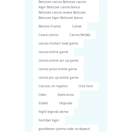
Betscore casino Betscore casino
login Betscore casino bonus
Betscore casino review Betscore
Betscore login Betscore bonus
Betzino France
Canoe
Casea casino
Casino Bet365
casino chicken road game
casino online game
casino online pin up game
casino pinco online game
casino pin up online game
Casinos sin registro
Click here
Cotes
duelcasino
Elabet
fatpirate
flight legends demo
freshbet login
gamblezen promo code no deposit