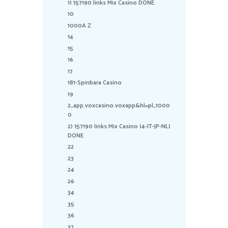
1) 157190 links Mix Casino DONE
10
1000A Z
14
15
16
17
181-Spinbara Casino
19
2_app.voxcasino.voxapp&hl=pl_1000
0
2) 157190 links Mix Casino (4-IT-JP-NL)
DONE
22
23
24
26
34
35
36
37