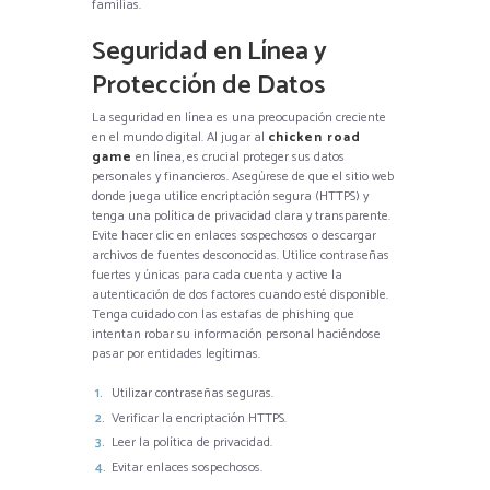
familias.
Seguridad en Línea y
Protección de Datos
La seguridad en línea es una preocupación creciente
en el mundo digital. Al jugar al
chicken road
game
en línea, es crucial proteger sus datos
personales y financieros. Asegúrese de que el sitio web
donde juega utilice encriptación segura (HTTPS) y
tenga una política de privacidad clara y transparente.
Evite hacer clic en enlaces sospechosos o descargar
archivos de fuentes desconocidas. Utilice contraseñas
fuertes y únicas para cada cuenta y active la
autenticación de dos factores cuando esté disponible.
Tenga cuidado con las estafas de phishing que
intentan robar su información personal haciéndose
pasar por entidades legítimas.
Utilizar contraseñas seguras.
Verificar la encriptación HTTPS.
Leer la política de privacidad.
Evitar enlaces sospechosos.