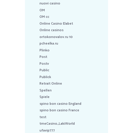
nuovi casino
OM
OM cc
Online Casino Elabet
Online casinos
ortokonovalov.ru 10
pcheelka.ru
Plinko
Post
Postv
Public
Publick
Retrait Online
Spellen
Spiele
spino bon casino England
spino bon casino France
test
tmeCasino_LakiWorld
ufavip777