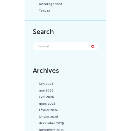
Uncategorized
Текста
Search
Archives
juin 2026
mai 2026
avril 2026
mars 2026
février 2026
janvier 2026
décembre 2025
novembre 2025