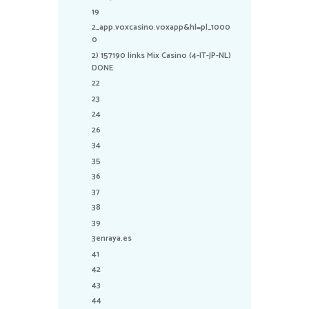
19
2_app.voxcasino.voxapp&hl=pl_1000
0
2) 157190 links Mix Casino (4-IT-JP-NL)
DONE
22
23
24
26
34
35
36
37
38
39
3enraya.es
41
42
43
44