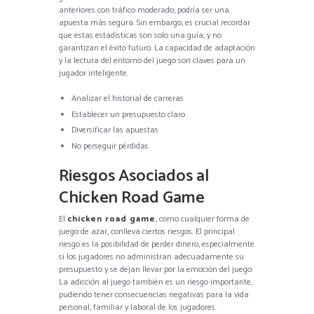
anteriores con tráfico moderado, podría ser una
apuesta más segura. Sin embargo, es crucial recordar
que estas estadísticas son solo una guía, y no
garantizan el éxito futuro. La capacidad de adaptación
y la lectura del entorno del juego son claves para un
jugador inteligente.
Analizar el historial de carreras
Establecer un presupuesto claro
Diversificar las apuestas
No perseguir pérdidas
Riesgos Asociados al
Chicken Road Game
El
chicken road game
, como cualquier forma de
juego de azar, conlleva ciertos riesgos. El principal
riesgo es la posibilidad de perder dinero, especialmente
si los jugadores no administran adecuadamente su
presupuesto y se dejan llevar por la emoción del juego.
La adicción al juego también es un riesgo importante,
pudiendo tener consecuencias negativas para la vida
personal, familiar y laboral de los jugadores.