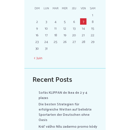
DIM
LUN
MAR
MER
JEU
VEN
SAM
1
2
3
4
5
6
7
8
9
10
11
12
13
14
15
16
17
18
19
20
21
22
23
24
25
26
27
28
29
30
31
Juin
Recent Posts
Sofás KLIPPAN de Ikea de 2 y 4
plazas
Die besten Strategien für
erfolgreiche Wetten auf beliebte
Sportarten der Deutschen ohne
Oasis
Kráľ vášho Nílu zadarmo promo kódy