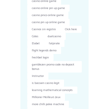
casino online game
casino online pin up game
casino pinco online game
casino pin up online game
Casinos sin registro
Click here
Cotes
duelcasino
Elabet
fatpirate
flight legends demo
freshbet login
gamblezen promo code no deposit
bonus
Instructor
is basswin casino legit
learning mathematical concepts
Millioner Meilleurs Jeux
more chilli pokie machine