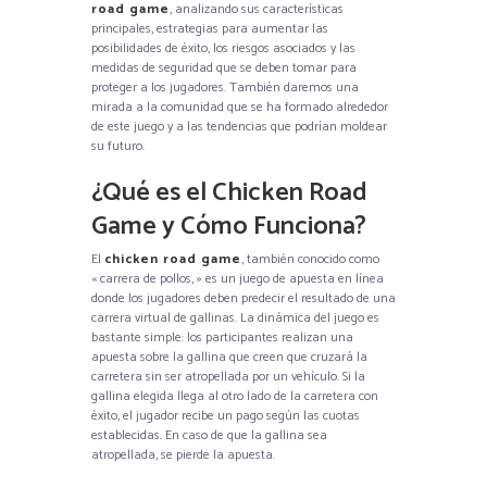
road game
, analizando sus características
principales, estrategias para aumentar las
posibilidades de éxito, los riesgos asociados y las
medidas de seguridad que se deben tomar para
proteger a los jugadores. También daremos una
mirada a la comunidad que se ha formado alrededor
de este juego y a las tendencias que podrían moldear
su futuro.
¿Qué es el Chicken Road
Game y Cómo Funciona?
El
chicken road game
, también conocido como
« carrera de pollos, » es un juego de apuesta en línea
donde los jugadores deben predecir el resultado de una
carrera virtual de gallinas. La dinámica del juego es
bastante simple: los participantes realizan una
apuesta sobre la gallina que creen que cruzará la
carretera sin ser atropellada por un vehículo. Si la
gallina elegida llega al otro lado de la carretera con
éxito, el jugador recibe un pago según las cuotas
establecidas. En caso de que la gallina sea
atropellada, se pierde la apuesta.