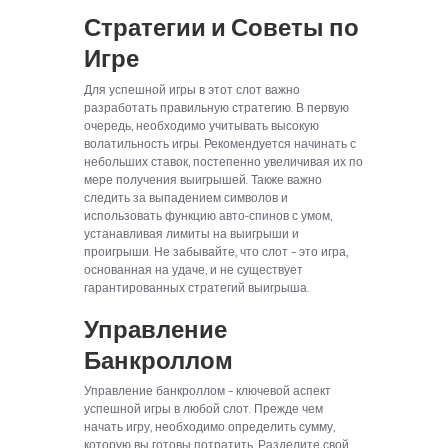
Стратегии и Советы по
Игре
Для успешной игры в этот слот важно
разработать правильную стратегию. В первую
очередь, необходимо учитывать высокую
волатильность игры. Рекомендуется начинать с
небольших ставок, постепенно увеличивая их по
мере получения выигрышей. Также важно
следить за выпадением символов и
использовать функцию авто-спинов с умом,
устанавливая лимиты на выигрыши и
проигрыши. Не забывайте, что слот – это игра,
основанная на удаче, и не существует
гарантированных стратегий выигрыша.
Управление
Банкроллом
Управление банкроллом – ключевой аспект
успешной игры в любой слот. Прежде чем
начать игру, необходимо определить сумму,
которую вы готовы потратить. Разделите свой