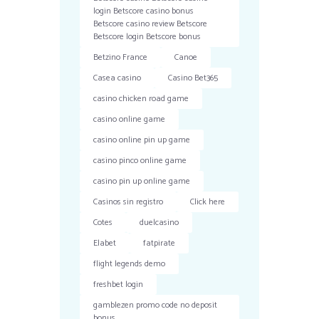
login Betscore casino bonus
Betscore casino review Betscore
Betscore login Betscore bonus
Betzino France
Canoe
Casea casino
Casino Bet365
casino chicken road game
casino online game
casino online pin up game
casino pinco online game
casino pin up online game
Casinos sin registro
Click here
Cotes
duelcasino
Elabet
fatpirate
flight legends demo
freshbet login
gamblezen promo code no deposit
bonus