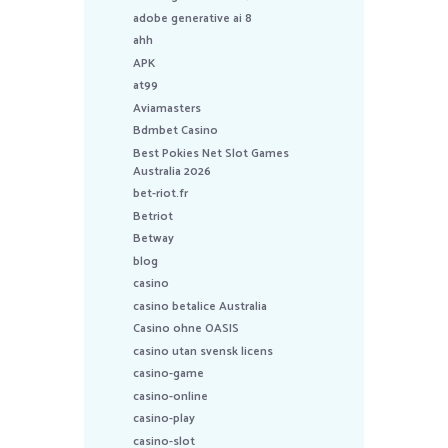
adobe generative ai 8
ahh
APK
at99
Aviamasters
Bdmbet Casino
Best Pokies Net Slot Games
Australia 2026
bet-riot.fr
Betriot
Betway
blog
casino
casino betalice Australia
Casino ohne OASIS
casino utan svensk licens
casino-game
casino-online
casino-play
casino-slot