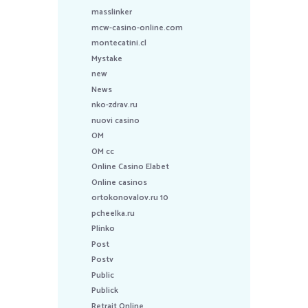
masslinker
mcw-casino-online.com
montecatini.cl
Mystake
new
News
nko-zdrav.ru
nuovi casino
OM
OM cc
Online Casino Elabet
Online casinos
ortokonovalov.ru 10
pcheelka.ru
Plinko
Post
Postv
Public
Publick
Retrait Online