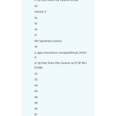
1) 157190 links Mix Casino DONE
10
1000A Z
14
15
16
17
181-Spinbara Casino
19
2_app.voxcasino.voxapp&hl=pl_1000
0
2) 157190 links Mix Casino (4-IT-JP-NL)
DONE
22
23
24
26
34
35
36
37