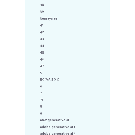
38
39
3enraya.es
41
42
43
44
45
46
47
5
50%A 50 Z
6
7
71
8
9
a16z generative ai
adobe generative ai 1
adobe generative ai 3