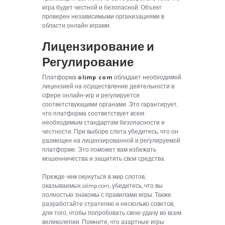
игра будет честной и безопасной. Объект
проверен независимыми организациями в
области онлайн играми.
Лицензирование и
Регулирование
Платформа
olimp com
обладает необходимой
лицензией на осуществление деятельности в
сфере онлайн-игр и регулируется
соответствующими органами. Это гарантирует,
что платформа соответствует всем
необходимым стандартам безопасности и
честности. При выборе слота убедитесь, что он
размещен на лицензированной и регулируемой
платформе. Это поможет вам избежать
мошенничества и защитить свои средства.
Прежде чем окунуться в мир слотов,
оказываемых olimp com, убедитесь, что вы
полностью знакомы с правилами игры. Также
разработайте стратегию и несколько советов,
для того, чтобы попробовать свою удачу во всем
великолепии. Помните, что азартные игры