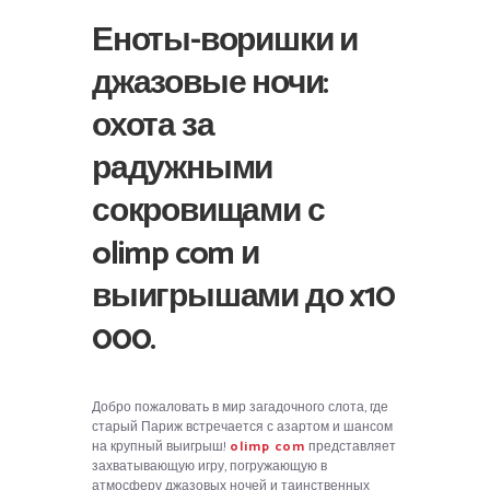
Еноты-воришки и
джазовые ночи:
охота за
радужными
сокровищами с
olimp com и
выигрышами до x10
000.
Добро пожаловать в мир загадочного слота, где
старый Париж встречается с азартом и шансом
на крупный выигрыш!
olimp com
представляет
захватывающую игру, погружающую в
атмосферу джазовых ночей и таинственных