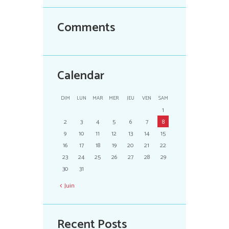
Comments
Calendar
DIM
LUN
MAR
MER
JEU
VEN
SAM
1
2
3
4
5
6
7
8
9
10
11
12
13
14
15
16
17
18
19
20
21
22
23
24
25
26
27
28
29
30
31
Juin
Recent Posts