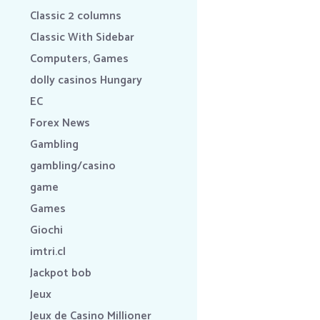
Classic 2 columns
Classic With Sidebar
Computers, Games
dolly casinos Hungary
EC
Forex News
Gambling
gambling/casino
game
Games
Giochi
imtri.cl
Jackpot bob
Jeux
Jeux de Casino Millioner