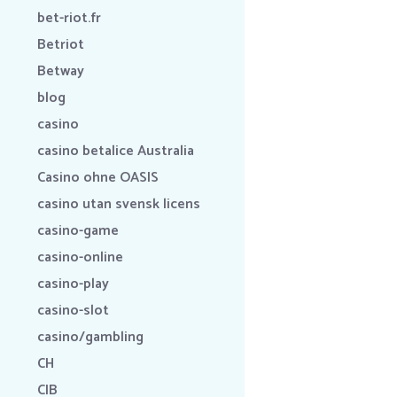
bet-riot.fr
Betriot
Betway
blog
casino
casino betalice Australia
Casino ohne OASIS
casino utan svensk licens
casino-game
casino-online
casino-play
casino-slot
casino/gambling
CH
CIB