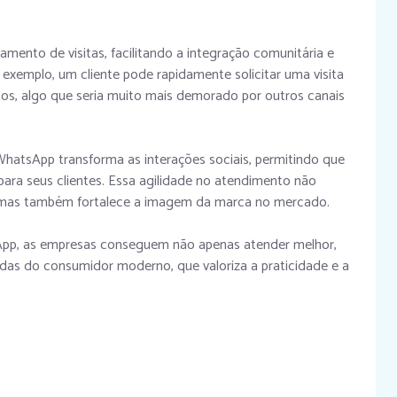
ento de visitas, facilitando a integração comunitária e
 exemplo, um cliente pode rapidamente solicitar uma visita
os, algo que seria muito mais demorado por outros canais
WhatsApp transforma as interações sociais, permitindo que
ara seus clientes. Essa agilidade no atendimento não
, mas também fortalece a imagem da marca no mercado.
sApp, as empresas conseguem não apenas atender melhor,
s do consumidor moderno, que valoriza a praticidade e a