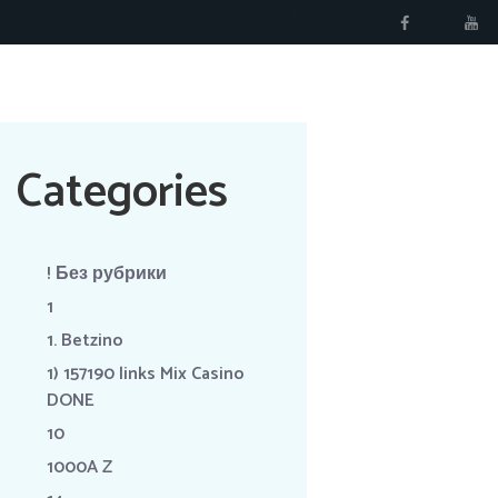
RÉSERVER
Categories
! Без рубрики
1
1. Betzino
1) 157190 links Mix Casino
DONE
10
1000A Z