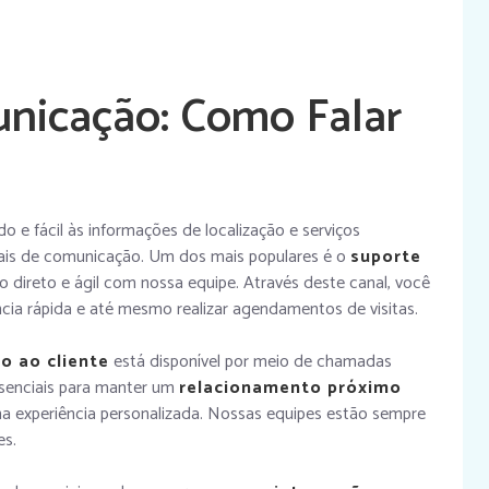
nicação: Como Falar
o e fácil às informações de localização e serviços
anais de comunicação. Um dos mais populares é o
suporte
o direto e ágil com nossa equipe. Através deste canal, você
ência rápida e até mesmo realizar agendamentos de visitas.
o ao cliente
está disponível por meio de chamadas
essenciais para manter um
relacionamento próximo
a experiência personalizada. Nossas equipes estão sempre
es.