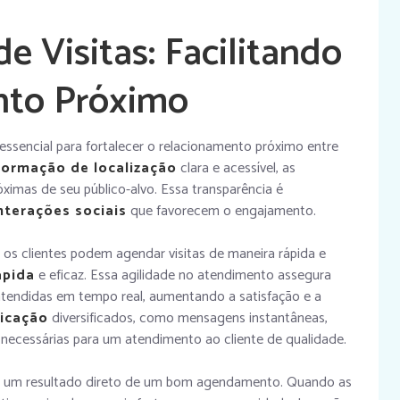
 Visitas: Facilitando
nto Próximo
ssencial para fortalecer o relacionamento próximo entre
formação de localização
clara e acessível, as
ximas de seu público-alvo. Essa transparência é
nterações sociais
que favorecem o engajamento.
os clientes podem agendar visitas de maneira rápida e
ápida
e eficaz. Essa agilidade no atendimento assegura
atendidas em tempo real, aumentando a satisfação e a
icação
diversificados, como mensagens instantâneas,
 necessárias para um atendimento ao cliente de qualidade.
 um resultado direto de um bom agendamento. Quando as