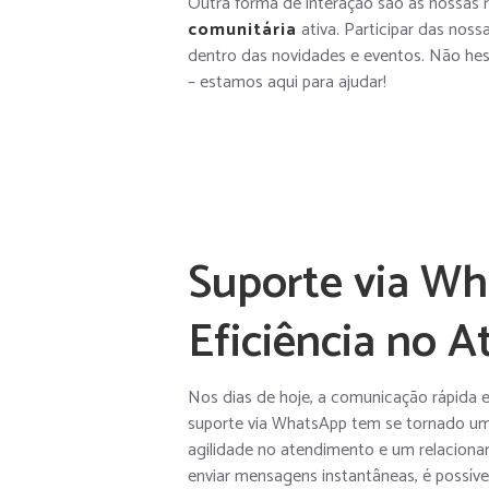
Outra forma de interação são as nossas
comunitária
ativa. Participar das noss
dentro das novidades e eventos. Não hes
– estamos aqui para ajudar!
Suporte via Wh
Eficiência no 
Nos dias de hoje, a comunicação rápida e
suporte via WhatsApp tem se tornado um
agilidade no atendimento e um relaciona
enviar mensagens instantâneas, é possíve