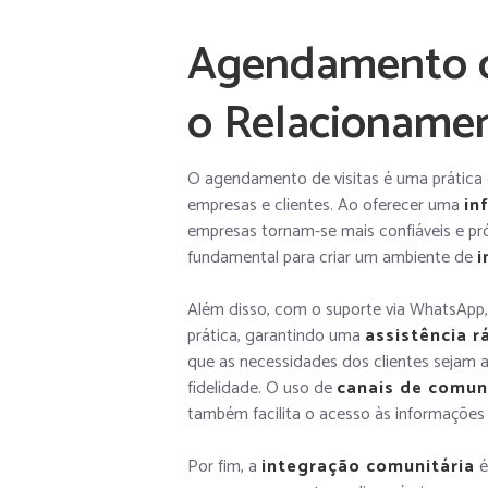
Agendamento de
o Relacioname
O agendamento de visitas é uma prática e
empresas e clientes. Ao oferecer uma
in
empresas tornam-se mais confiáveis e pró
fundamental para criar um ambiente de
i
Além disso, com o suporte via WhatsApp, 
prática, garantindo uma
assistência r
que as necessidades dos clientes sejam 
fidelidade. O uso de
canais de comun
também facilita o acesso às informações
Por fim, a
integração comunitária
é