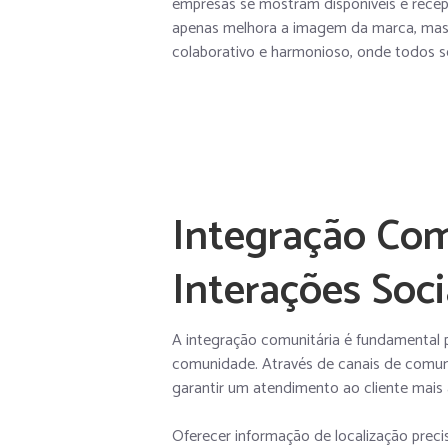
empresas se mostram disponíveis e recep
apenas melhora a imagem da marca, mas
colaborativo e harmonioso, onde todos s
Integração Com
Interações Soci
A integração comunitária é fundamental
comunidade. Através de canais de comun
garantir um atendimento ao cliente mais á
Oferecer informação de localização precisa