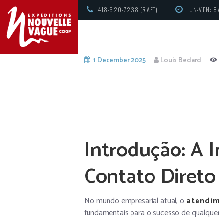
418-520-7238 (RAFT)
LUN-VEN: 8
1 December 2025
Louis Bedard
Introdução: A 
Contato Direto
No mundo empresarial atual, o
atendim
fundamentais para o sucesso de qualque