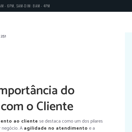
AM - 6PM, SAM-DIM: 8AM - 4PM
251
Importância do
 com o Cliente
ento ao cliente
se destaca como um dos pilares
r negócio. A
agilidade no atendimento
e a