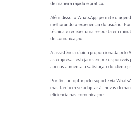
de maneira rápida e prática.
Além disso, o WhatsApp permite o agendam
melhorando a experiência do usuário. Por
técnica e receber uma resposta em minut
de comunicação.
A assistência rápida proporcionada pelo 
as empresas estejam sempre disponíveis p
apenas aumenta a satisfação do cliente
Por fim, ao optar pelo suporte via What
mas também se adaptar às novas demanda
eficiência nas comunicações.