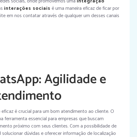
 redes sociais, onde promovemos uma
integração
as
interações sociais
é uma maneira eficaz de ficar por
ite em nos contatar através de qualquer um desses canais
atsApp: Agilidade e
Atendimento
 eficaz é crucial para um bom atendimento ao cliente. O
a ferramenta essencial para empresas que buscam
mento próximo com seus clientes. Com a possibilidade de
l solucionar dúvidas e oferecer informação de localização