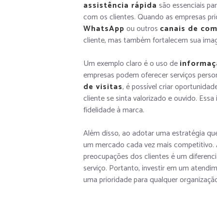
assistência rápida
são essenciais pa
com os clientes. Quando as empresas pr
WhatsApp
ou outros
canais de co
cliente, mas também fortalecem sua im
Um exemplo claro é o uso de
informaç
empresas podem oferecer serviços perso
de visitas
, é possível criar oportunidad
cliente se sinta valorizado e ouvido. Es
fidelidade à marca.
Além disso, ao adotar uma estratégia qu
um mercado cada vez mais competitivo. 
preocupações dos clientes é um diferenc
serviço. Portanto, investir em um atend
uma prioridade para qualquer organização