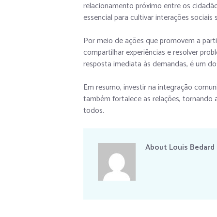
relacionamento próximo entre os cidadãos 
essencial para cultivar interações sociais
Por meio de ações que promovem a partic
compartilhar experiências e resolver prob
resposta imediata às demandas, é um do
Em resumo, investir na integração comuni
também fortalece as relações, tornando as
todos.
About
Louis Bedard