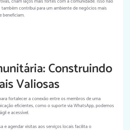
tivas, criam laços mais fortes com a comunidade. Isso não
 também contribui para um ambiente de negócios mais
e beneficiam.
unitária: Construindo
ais Valiosas
 para fortalecer a conexão entre os membros de uma
icação eficientes, como o suporte via WhatsApp, podemos
gil e acessível.
 e agendar visitas aos serviços locais facilita o