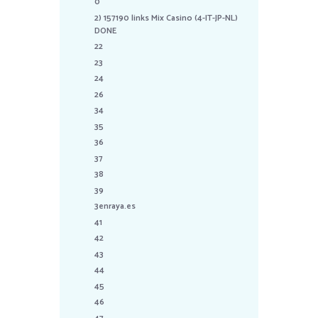
0
2) 157190 links Mix Casino (4-IT-JP-NL)
DONE
22
23
24
26
34
35
36
37
38
39
3enraya.es
41
42
43
44
45
46