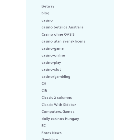
Betway
blog
casino
casino betalice Australia
Casino ohne OASIS
casino utan svensk licens
casino-game
casino-online
casino-play
casino-slot
casino/gambling
CH
CIB
Classic 2 columns
Classic With Sidebar
Computers, Games
dolly casinos Hungary
EC
Forex News
Gambling