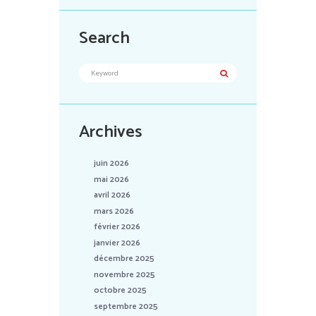
Search
Archives
juin 2026
mai 2026
avril 2026
mars 2026
février 2026
janvier 2026
décembre 2025
novembre 2025
octobre 2025
septembre 2025