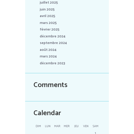
juillet 2025
juin 2025
avril 2025
mars 2025
février 2025
décembre 2024
septembre 2024
août 2024
mars 2024
décembre 2023
Comments
Calendar
DIM
LUN
MAR
MER
JEU
VEN
SAM
1