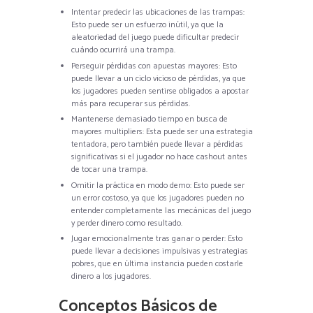
Intentar predecir las ubicaciones de las trampas:
Esto puede ser un esfuerzo inútil, ya que la
aleatoriedad del juego puede dificultar predecir
cuándo ocurrirá una trampa.
Perseguir pérdidas con apuestas mayores: Esto
puede llevar a un ciclo vicioso de pérdidas, ya que
los jugadores pueden sentirse obligados a apostar
más para recuperar sus pérdidas.
Mantenerse demasiado tiempo en busca de
mayores multipliers: Esta puede ser una estrategia
tentadora, pero también puede llevar a pérdidas
significativas si el jugador no hace cashout antes
de tocar una trampa.
Omitir la práctica en modo demo: Esto puede ser
un error costoso, ya que los jugadores pueden no
entender completamente las mecánicas del juego
y perder dinero como resultado.
Jugar emocionalmente tras ganar o perder: Esto
puede llevar a decisiones impulsivas y estrategias
pobres, que en última instancia pueden costarle
dinero a los jugadores.
Conceptos Básicos de