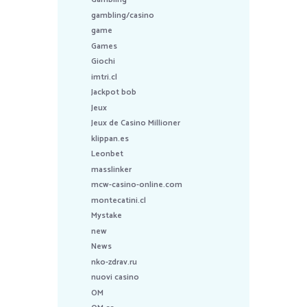
gambling/casino
game
Games
Giochi
imtri.cl
Jackpot bob
Jeux
Jeux de Casino Millioner
klippan.es
Leonbet
masslinker
mcw-casino-online.com
montecatini.cl
Mystake
new
News
nko-zdrav.ru
nuovi casino
OM