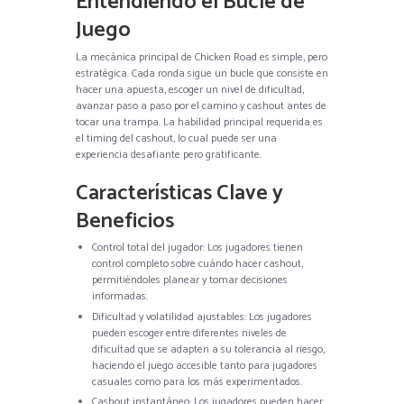
Entendiendo el Bucle de
Juego
La mecánica principal de Chicken Road es simple, pero
estratégica. Cada ronda sigue un bucle que consiste en
hacer una apuesta, escoger un nivel de dificultad,
avanzar paso a paso por el camino y cashout antes de
tocar una trampa. La habilidad principal requerida es
el timing del cashout, lo cual puede ser una
experiencia desafiante pero gratificante.
Características Clave y
Beneficios
Control total del jugador: Los jugadores tienen
control completo sobre cuándo hacer cashout,
permitiéndoles planear y tomar decisiones
informadas.
Dificultad y volatilidad ajustables: Los jugadores
pueden escoger entre diferentes niveles de
dificultad que se adapten a su tolerancia al riesgo,
haciendo el juego accesible tanto para jugadores
casuales como para los más experimentados.
Cashout instantáneo: Los jugadores pueden hacer