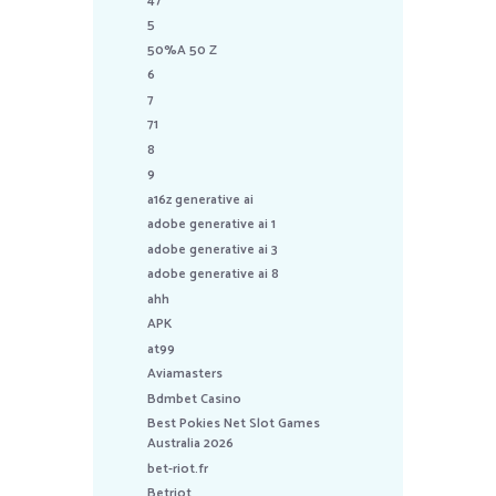
47
5
50%A 50 Z
6
7
71
8
9
a16z generative ai
adobe generative ai 1
adobe generative ai 3
adobe generative ai 8
ahh
APK
at99
Aviamasters
Bdmbet Casino
Best Pokies Net Slot Games
Australia 2026
bet-riot.fr
Betriot