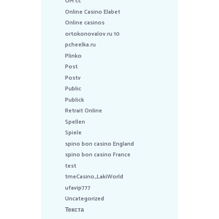
OM cc
Online Casino Elabet
Online casinos
ortokonovalov.ru 10
pcheelka.ru
Plinko
Post
Postv
Public
Publick
Retrait Online
Spellen
Spiele
spino bon casino England
spino bon casino France
test
tmeCasino_LakiWorld
ufavip777
Uncategorized
Текста