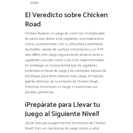
juego.
El Veredicto sobre Chicken
Road
Chicken Road es un juego de crash con multiplicador
de pasos que ofrece a los jugadores una experiencia
única y emocionante. Con su dificultad y volatilidad
ajustables, opción de cashout instantáneo y un RTP
alto (98%), este juego seguramente atraerá tanto a
jugadores casuales como a los más experimentados.
Sin embargo, es fundamental que los jugadores
entiendan el bucle de juego y los conceptos básicos de
estrategia para tener éxito en este juego. Al hacerlo,
podrán disfrutar de la emoción de Chicken Road
mientras minimizan su riesgo y maximizan sus
posibles ganancias.
¡Prepárate para Llevar tu
Juego al Siguiente Nivel!
¿Estás listo para experimentar la emoción de Chicken
Road? Con sus mecánicas de juego únicas y altos