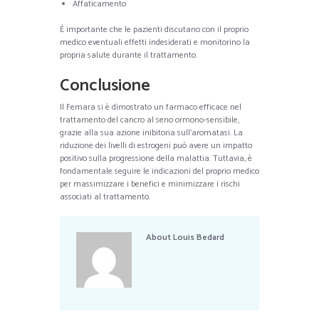
Affaticamento
È importante che le pazienti discutano con il proprio
medico eventuali effetti indesiderati e monitorino la
propria salute durante il trattamento.
Conclusione
Il Femara si è dimostrato un farmaco efficace nel
trattamento del cancro al seno ormono-sensibile,
grazie alla sua azione inibitoria sull’aromatasi. La
riduzione dei livelli di estrogeni può avere un impatto
positivo sulla progressione della malattia. Tuttavia, è
fondamentale seguire le indicazioni del proprio medico
per massimizzare i benefici e minimizzare i rischi
associati al trattamento.
About
Louis Bedard