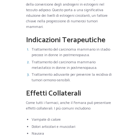
della conversione degli androgeni in estrogeni nel
tessuto adiposo. Questo porta a una significativa
riduzione dei livelli di estrogeni circolanti, un fattore
chiave nella progressione di numerosi tumori
mammari.
Indicazioni Terapeutiche
Trattamento del carcinoma mammario in stadio
precoce in donne in postmenopausa.
Trattamento del carcinoma mammario
metastatico in donne in postmenopausa.
Trattamento adiuvante per prevenire la recidiva di
tumori ormono-sensibili.
Effetti Collaterali
Come tutti i farmaci, anche il Femara può presentare
effetti collaterali. I più comuni includono:
Vampate di calore
Dolori articolari e muscolari
Nausea