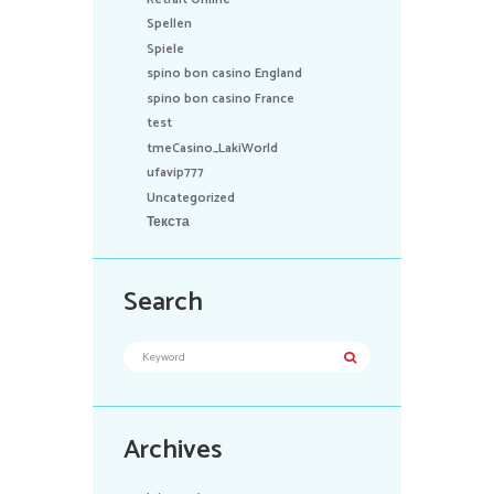
Spellen
Spiele
spino bon casino England
spino bon casino France
test
tmeCasino_LakiWorld
ufavip777
Uncategorized
Текста
Search
Archives