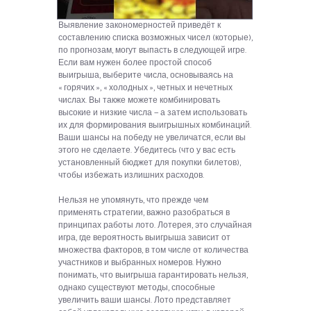
Выявление закономерностей приведёт к
составлению списка возможных чисел (которые),
по прогнозам, могут выпасть в следующей игре.
Если вам нужен более простой способ
выигрыша, выберите числа, основываясь на
« горячих », « холодных », четных и нечетных
числах. Вы также можете комбинировать
высокие и низкие числа — а затем использовать
их для формирования выигрышных комбинаций.
Ваши шансы на победу не увеличатся, если вы
этого не сделаете. Убедитесь (что у вас есть
установленный бюджет для покупки билетов),
чтобы избежать излишних расходов.
Нельзя не упомянуть, что прежде чем
применять стратегии, важно разобраться в
принципах работы лото. Лотерея, это случайная
игра, где вероятность выигрыша зависит от
множества факторов, в том числе от количества
участников и выбранных номеров. Нужно
понимать, что выигрыша гарантировать нельзя,
однако существуют методы, способные
увеличить ваши шансы. Лото представляет