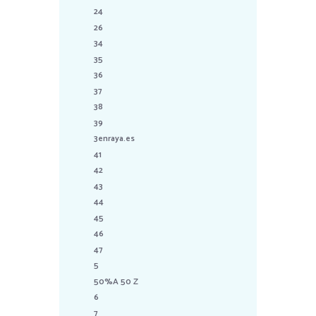
24
26
34
35
36
37
38
39
3enraya.es
41
42
43
44
45
46
47
5
50%A 50 Z
6
7