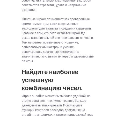
собой увлекательную азартную игру, в которой
сочетаются стратегия, удача и напряжение
ожидания.
Опытные игроки применяют как проверенные
временем методы, так и современные
технологии для анализа и создания стратегий.
Главное в том, что лото остаётся игрой, где
исход в значительной степени зависит от удачи.
Тем не менее, правильное отношение,
психологический настрой и умение
использовать доступные инструменты
значительно усиливают интерес и удовольствие
от игры.
Найдите наиболее
успешную
комбинацию чисел.
Игра в онлайне может быть более удобной, но
это не означает, что нужно тратить больше
денег, чем вы планировали. Используйте
функции контроля расходов, доступные на
онлайн-платформах, и строго придерживайтесь