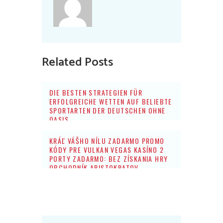
Related Posts
DIE BESTEN STRATEGIEN FÜR
ERFOLGREICHE WETTEN AUF BELIEBTE
SPORTARTEN DER DEUTSCHEN OHNE
OASIS
KRÁĽ VÁŠHO NÍLU ZADARMO PROMO
KÓDY PRE VULKAN VEGAS KASÍNO 2
PORTY ZADARMO: BEZ ZÍSKANIA HRY
OBCHODNÍK ARISTOKRATOV