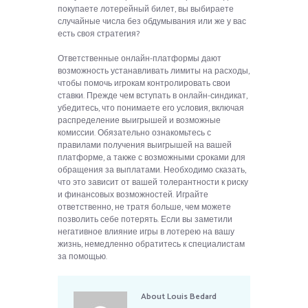
покупаете лотерейный билет, вы выбираете
случайные числа без обдумывания или же у вас
есть своя стратегия?
Ответственные онлайн-платформы дают
возможность устанавливать лимиты на расходы,
чтобы помочь игрокам контролировать свои
ставки. Прежде чем вступать в онлайн-синдикат,
убедитесь, что понимаете его условия, включая
распределение выигрышей и возможные
комиссии. Обязательно ознакомьтесь с
правилами получения выигрышей на вашей
платформе, а также с возможными сроками для
обращения за выплатами. Необходимо сказать,
что это зависит от вашей толерантности к риску
и финансовых возможностей. Играйте
ответственно, не тратя больше, чем можете
позволить себе потерять. Если вы заметили
негативное влияние игры в лотерею на вашу
жизнь, немедленно обратитесь к специалистам
за помощью.
About
Louis Bedard