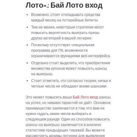
Лото».: Бай Лото вход
Возможно, стоит откладывать средства
каждый месяц на лотерейные билеты.
Тем не менее, некоторые стратегии могут
повысить вероятность выиграть призы
других категорий в вашей лотерее.
Поскольку отсутствует специальная
программа для ПК, возможности
ограничиваются функциями веб-интерфейса.
Отдельно стоит выделить, что приобретение
множества купонов может повысить шансы
на выигрыш.
Стоит отметить, что согласно теории, ничьи и
четные числа не обладают всеми шансами.
Это может повысить ваши
Бай Лото вход
шансы
на успех, но никаких гарантий не даёт. Основное
преимущество заключается в том, что вам не
нужно гадать, какие числа выбирать в
следующем раунде. Один из способов повысить
шансы на выигрыш заключается в анализе
статистики предыдущих тиражей. Вы можете
рассмотреть архивы лотереи для выявления