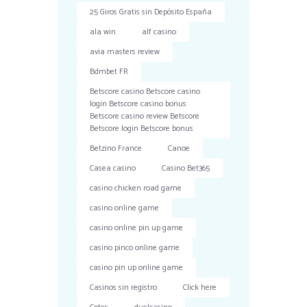
25 Giros Gratis sin Depósito España
ala win
alf casino
avia masters review
Bdmbet FR
Betscore casino Betscore casino
login Betscore casino bonus
Betscore casino review Betscore
Betscore login Betscore bonus
Betzino France
Canoe
Casea casino
Casino Bet365
casino chicken road game
casino online game
casino online pin up game
casino pinco online game
casino pin up online game
Casinos sin registro
Click here