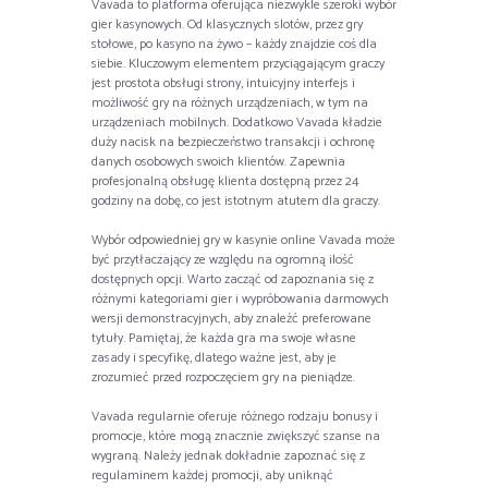
Vavada to platforma oferująca niezwykle szeroki wybór
gier kasynowych. Od klasycznych slotów, przez gry
stołowe, po kasyno na żywo – każdy znajdzie coś dla
siebie. Kluczowym elementem przyciągającym graczy
jest prostota obsługi strony, intuicyjny interfejs i
możliwość gry na różnych urządzeniach, w tym na
urządzeniach mobilnych. Dodatkowo Vavada kładzie
duży nacisk na bezpieczeństwo transakcji i ochronę
danych osobowych swoich klientów. Zapewnia
profesjonalną obsługę klienta dostępną przez 24
godziny na dobę, co jest istotnym atutem dla graczy.
Wybór odpowiedniej gry w kasynie online Vavada może
być przytłaczający ze względu na ogromną ilość
dostępnych opcji. Warto zacząć od zapoznania się z
różnymi kategoriami gier i wypróbowania darmowych
wersji demonstracyjnych, aby znaleźć preferowane
tytuły. Pamiętaj, że każda gra ma swoje własne
zasady i specyfikę, dlatego ważne jest, aby je
zrozumieć przed rozpoczęciem gry na pieniądze.
Vavada regularnie oferuje różnego rodzaju bonusy i
promocje, które mogą znacznie zwiększyć szanse na
wygraną. Należy jednak dokładnie zapoznać się z
regulaminem każdej promocji, aby uniknąć