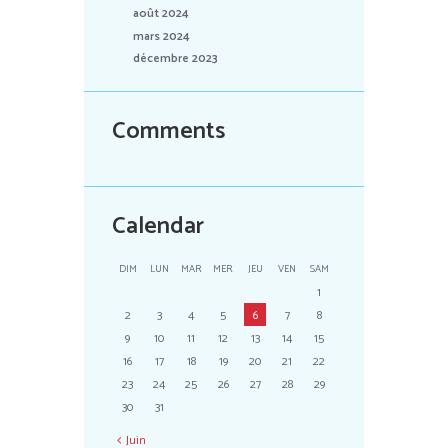
août 2024
mars 2024
décembre 2023
Comments
Calendar
DIM
LUN
MAR
MER
JEU
VEN
SAM
1
2
3
4
5
6
7
8
9
10
11
12
13
14
15
16
17
18
19
20
21
22
23
24
25
26
27
28
29
30
31
Juin