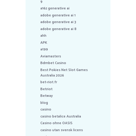
9
a16z generative ai
adobe generative ai 1
adobe generative ai 3
adobe generative ai 8
ahh
APK
at99
Aviamasters
Bdmbet Casino
Best Pokies Net Slot Games
Australia 2026
bet-riot.fr
Betriot
Betway
blog
casino
casino betalice Australia
Casino ohne OASIS
casino utan svensk licens