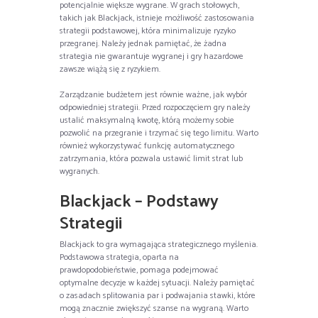
potencjalnie większe wygrane. W grach stołowych,
takich jak Blackjack, istnieje możliwość zastosowania
strategii podstawowej, która minimalizuje ryzyko
przegranej. Należy jednak pamiętać, że żadna
strategia nie gwarantuje wygranej i gry hazardowe
zawsze wiążą się z ryzykiem.
Zarządzanie budżetem jest równie ważne, jak wybór
odpowiedniej strategii. Przed rozpoczęciem gry należy
ustalić maksymalną kwotę, którą możemy sobie
pozwolić na przegranie i trzymać się tego limitu. Warto
również wykorzystywać funkcję automatycznego
zatrzymania, która pozwala ustawić limit strat lub
wygranych.
Blackjack – Podstawy
Strategii
Blackjack to gra wymagająca strategicznego myślenia.
Podstawowa strategia, oparta na
prawdopodobieństwie, pomaga podejmować
optymalne decyzje w każdej sytuacji. Należy pamiętać
o zasadach splitowania par i podwajania stawki, które
mogą znacznie zwiększyć szanse na wygraną. Warto