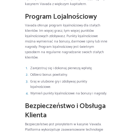
kasynem Vavada z większym kapitałem.
Program Lojalnościowy
Vavada oferuje program lojalnościowy dla stałych
klientów. Im więcej grasz, tym więcej punktów
lojalnościowych zdobywasz. Punkty lojalnościowe
można wymieniać na bonusy, darmowe spiny lub inne
nagrody. Program lojalnościowy jest świetnym
sposobem na regularne nagradzanie swoich stałych
klientów.
Zarejestruj się i dokonaj pierwszą wpłatę.
Odbierz bonus powitalny.
Graj w ulubione gry i zdobywaj punkty
lojalnościowe.
Wymień punkty lojalnościowe na bonusy i nagrody.
Bezpieczeństwo i Obsługa
Klienta
Bezpieczeństwo jest priorytetem w kasynie Vavada.
Platforma wykorzystuje zaawansowane technologie