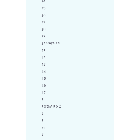
34
35
36
37
38
39
3enraya.es
41
42
43
44
45
46
47
5
50%A 50 Z
6
7
71
8