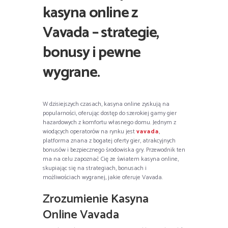
kasyna online z
Vavada – strategie,
bonusy i pewne
wygrane.
W dzisiejszych czasach, kasyna online zyskują na
popularności, oferując dostęp do szerokiej gamy gier
hazardowych z komfortu własnego domu. Jednym z
wiodących operatorów na rynku jest
vavada
,
platforma znana z bogatej oferty gier, atrakcyjnych
bonusów i bezpiecznego środowiska gry. Przewodnik ten
ma na celu zapoznać Cię ze światem kasyna online,
skupiając się na strategiach, bonusach i
możliwościach wygranej, jakie oferuje Vavada.
Zrozumienie Kasyna
Online Vavada