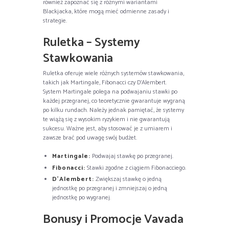
również zapoznać się z różnymi wariantami
Blackjacka, które mogą mieć odmienne zasady i
strategie.
Ruletka – Systemy
Stawkowania
Ruletka oferuje wiele różnych systemów stawkowania,
takich jak Martingale, Fibonacci czy D’Alembert.
System Martingale polega na podwajaniu stawki po
każdej przegranej, co teoretycznie gwarantuje wygraną
po kilku rundach. Należy jednak pamiętać, że systemy
te wiążą się z wysokim ryzykiem i nie gwarantują
sukcesu. Ważne jest, aby stosować je z umiarem i
zawsze brać pod uwagę swój budżet.
Martingale:
Podwajaj stawkę po przegranej.
Fibonacci:
Stawki zgodne z ciągiem Fibonacciego.
D’Alembert:
Zwiększaj stawkę o jedną
jednostkę po przegranej i zmniejszaj o jedną
jednostkę po wygranej.
Bonusy i Promocje Vavada