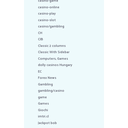
casino-game
casino-online
casino-play
casino-slot
casino/gambling
CH
CIB
Classic 2 columns
Classic With Sidebar
Computers, Games
dolly casinos Hungary
EC
Forex News
Gambling
gambling/casino
game
Games
Giochi
imtri.cl
Jackpot bob