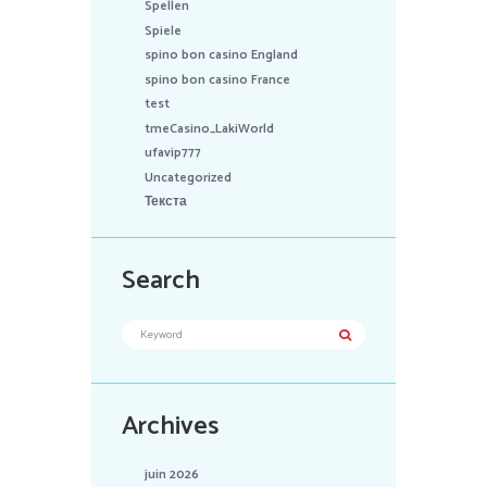
Spellen
Spiele
spino bon casino England
spino bon casino France
test
tmeCasino_LakiWorld
ufavip777
Uncategorized
Текста
Search
Archives
juin 2026