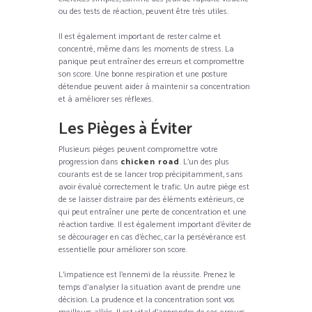
ou des tests de réaction, peuvent être très utiles.
Il est également important de rester calme et
concentré, même dans les moments de stress. La
panique peut entraîner des erreurs et compromettre
son score. Une bonne respiration et une posture
détendue peuvent aider à maintenir sa concentration
et à améliorer ses réflexes.
Les Pièges à Éviter
Plusieurs pièges peuvent compromettre votre
progression dans
chicken road
. L’un des plus
courants est de se lancer trop précipitamment, sans
avoir évalué correctement le trafic. Un autre piège est
de se laisser distraire par des éléments extérieurs, ce
qui peut entraîner une perte de concentration et une
réaction tardive. Il est également important d’éviter de
se décourager en cas d’échec, car la persévérance est
essentielle pour améliorer son score.
L’impatience est l’ennemi de la réussite. Prenez le
temps d’analyser la situation avant de prendre une
décision. La prudence et la concentration sont vos