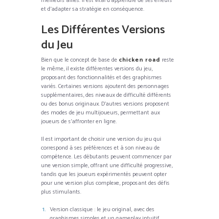
meilleurs alliés. Il est vital d’apprendre de ses erreurs
et d’adapter sa stratégie en conséquence.
Les Différentes Versions
du Jeu
Bien que le concept de base de
chicken road
reste
le même, il existe différentes versions du jeu,
proposant des fonctionnalités et des graphismes
variés. Certaines versions ajoutent des personnages
supplémentaires, des niveaux de difficulté différents
ou des bonus originaux. D’autres versions proposent
des modes de jeu multijoueurs, permettant aux
joueurs de s’affronter en ligne.
Il est important de choisir une version du jeu qui
correspond à ses préférences et à son niveau de
compétence. Les débutants peuvent commencer par
une version simple, offrant une difficulté progressive,
tandis que les joueurs expérimentés peuvent opter
pour une version plus complexe, proposant des défis
plus stimulants.
Version classique : le jeu original, avec des
graphismes simples et un gameplay intuitif.