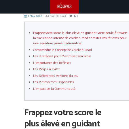
RÉSERVER
1 May 2026
Louis Bedard
245
Frappez votre score le plus élevé en guidant votre poule à travers
la circulation intense de chicken road et testez vos réflexes pour
une aventure pleine dadrénaline.
Comprendre le Concept de Chicken Road
Les Stratégies pour Maximiser son Score
L’importance des Réflexes
Les Pièges à Éviter
Les Différentes Versions du Jeu
Les Plateformes Disponibles
L’Impact de la Communauté
Frappez votre score le
plus élevé en guidant