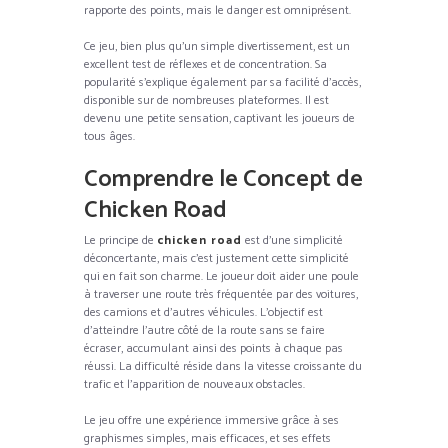
rapporte des points, mais le danger est omniprésent.
Ce jeu, bien plus qu’un simple divertissement, est un
excellent test de réflexes et de concentration. Sa
popularité s’explique également par sa facilité d’accès,
disponible sur de nombreuses plateformes. Il est
devenu une petite sensation, captivant les joueurs de
tous âges.
Comprendre le Concept de
Chicken Road
Le principe de
chicken road
est d’une simplicité
déconcertante, mais c’est justement cette simplicité
qui en fait son charme. Le joueur doit aider une poule
à traverser une route très fréquentée par des voitures,
des camions et d’autres véhicules. L’objectif est
d’atteindre l’autre côté de la route sans se faire
écraser, accumulant ainsi des points à chaque pas
réussi. La difficulté réside dans la vitesse croissante du
trafic et l’apparition de nouveaux obstacles.
Le jeu offre une expérience immersive grâce à ses
graphismes simples, mais efficaces, et ses effets