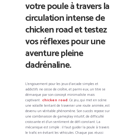
votre poule à travers la
circulation intense de
chicken road et testez
vos réflexes pour une
aventure pleine
dadrénaline.
L’engouement pour les jeux d’arcade simples et
addictifs ne cesse de croître, et parmi eux, un titre se
démarque par son concept minimaliste mais
captivant :
chicken road
. Ce jeu, qui met en scène
une volaille tentant de traverser une route animée, est
devenu un véritable phénomène. Son succès repose sur
une combinaison de gameplay intuitif, de difficulté
croissante et d’un sentiment de défi constant. La
mécanique est simple : il faut guider la poule à travers
le trafic en évitant les véhicules. Chaque pas réussi