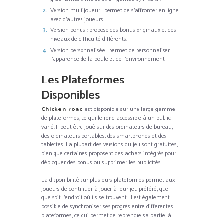
Version multijoueur : permet de s’affronter en ligne
avec d’autres joueurs.
Version bonus : propose des bonus originaux et des
niveaux de difficulté différents.
Version personnalisée : permet de personnaliser
l’apparence de la poule et de l’environnement.
Les Plateformes
Disponibles
Chicken road
est disponible sur une large gamme
de plateformes, ce qui le rend accessible à un public
varié. Il peut être joué sur des ordinateurs de bureau,
des ordinateurs portables, des smartphones et des
tablettes. La plupart des versions du jeu sont gratuites,
bien que certaines proposent des achats intégrés pour
débloquer des bonus ou supprimer les publicités.
La disponibilité sur plusieurs plateformes permet aux
joueurs de continuer à jouer à leur jeu préféré, quel
que soit l’endroit où ils se trouvent. Il est également
possible de synchroniser ses progrès entre différentes
plateformes, ce qui permet de reprendre sa partie là