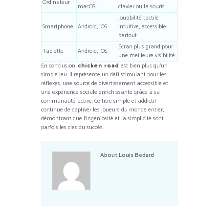
Ordinateur
macOS
clavier ou la souris.
Jouabilité tactile
Smartphone
Android, iOS
intuitive, accessible
partout.
Écran plus grand pour
Tablette
Android, iOS
une meilleure visibilité.
En conclusion,
chicken road
est bien plus qu’un
simple jeu. Il représente un défi stimulant pour les
réflexes, une source de divertissement accessible et
une expérience sociale enrichissante grâce à sa
communauté active. Ce titre simple et addictif
continue de captiver les joueurs du monde entier,
démontrant que l’ingéniosité et la simplicité sont
parfois les clés du succès.
About
Louis Bedard