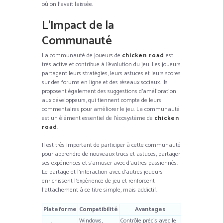
où on l’avait laissée.
L’Impact de la
Communauté
La communauté de joueurs de
chicken road
est
très active et contribue à l’évolution du jeu. Les joueurs
partagent leurs stratégies, leurs astuces et leurs scores
sur des forums en ligne et des réseaux sociaux. Ils
proposent également des suggestions d’amélioration
aux développeurs, qui tiennent compte de leurs
commentaires pour améliorer le jeu. La communauté
est un élément essentiel de l’écosystème de
chicken
road
.
Il est très important de participer à cette communauté
pour apprendre de nouveaux trucs et astuces, partager
ses expériences et s’amuser avec d’autres passionnés.
Le partage et l’interaction avec d’autres joueurs
enrichissent l’expérience de jeu et renforcent
l’attachement à ce titre simple, mais addictif.
Plateforme
Compatibilité
Avantages
Windows,
Contrôle précis avec le