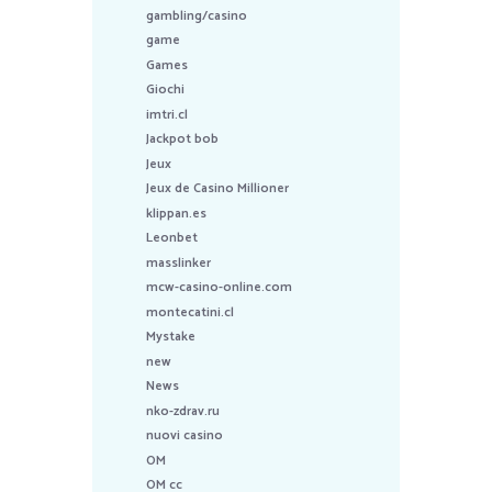
gambling/casino
game
Games
Giochi
imtri.cl
Jackpot bob
Jeux
Jeux de Casino Millioner
klippan.es
Leonbet
masslinker
mcw-casino-online.com
montecatini.cl
Mystake
new
News
nko-zdrav.ru
nuovi casino
OM
OM cc