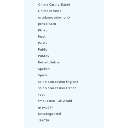
Online Casino Elabet
Online casinos
ortokonovalov.ru 10
pcheelka.ru
Plinko
Post
Postv
Public
Publick
Retrait Online
Spellen
Spiele
spino bon casino England
spino bon casino France
test
tmeCasino_LakiWorld
ufavip777
Uncategorized
Текста