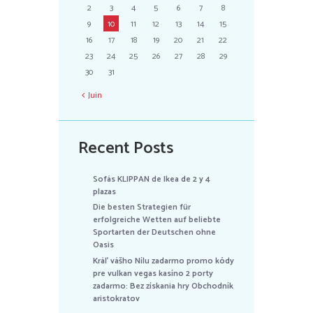
2
3
4
5
6
7
8
9
10
11
12
13
14
15
16
17
18
19
20
21
22
23
24
25
26
27
28
29
30
31
Juin
Recent Posts
Sofás KLIPPAN de Ikea de 2 y 4
plazas
Die besten Strategien für
erfolgreiche Wetten auf beliebte
Sportarten der Deutschen ohne
Oasis
Kráľ vášho Nílu zadarmo promo kódy
pre vulkan vegas kasíno 2 porty
zadarmo: Bez získania hry Obchodník
aristokratov