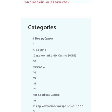
OBCHODNÍK ARISTOKRATOV
Categories
! Без рубрики
1
1. Betzino
1) 157190 links Mix Casino DONE
10
1000A Z
14
15
16
17
181-Spinbara Casino
19
2_app.voxcasino.voxapp&hl=pl_1000
0