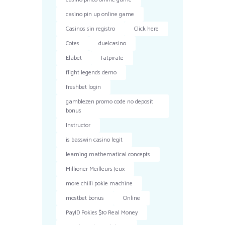
casino pin up online game
Casinos sin registro
Click here
Cotes
duelcasino
Elabet
fatpirate
flight legends demo
freshbet login
gamblezen promo code no deposit
bonus
Instructor
is basswin casino legit
learning mathematical concepts
Millioner Meilleurs Jeux
more chilli pokie machine
mostbet bonus
Online
PayID Pokies $10 Real Money