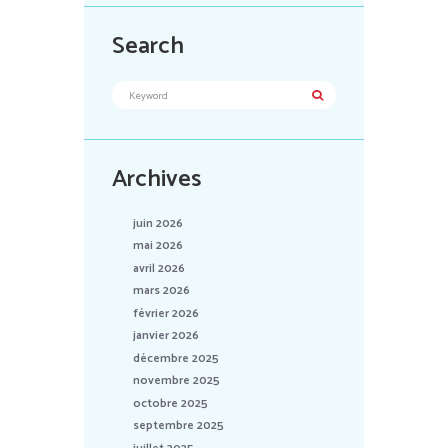
Search
Archives
juin 2026
mai 2026
avril 2026
mars 2026
février 2026
janvier 2026
décembre 2025
novembre 2025
octobre 2025
septembre 2025