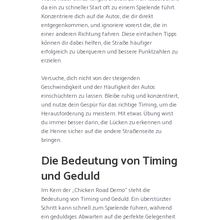
da ein zu schneller Start oft zu einem Spielende führt.
Konzentriere dich auf die Autos, die dir direkt
entgegenkommen, und ignoriere vorerst die, die in
einer anderen Richtung fahren. Diese einfachen Tipps
können dir dabei helfen, die Straße häufiger
erfolgreich zu überqueren und bessere Punktzahlen zu
erzielen.
Versuche, dich nicht von der steigenden
Geschwindigkeit und der Häufigkeit der Autos
einschüchtern zu lassen. Bleibe ruhig und konzentriert,
und nutze dein Gespür für das richtige Timing, um die
Herausforderung zu meistern. Mit etwas Übung wirst
du immer besser darin, die Lücken zu erkennen und
die Henne sicher auf die andere Straßenseite zu
bringen.
Die Bedeutung von Timing
und Geduld
Im Kern der „Chicken Road Demo“ steht die
Bedeutung von Timing und Geduld. Ein überstürzter
Schritt kann schnell zum Spielende führen, während
ein geduldiges Abwarten auf die perfekte Gelegenheit