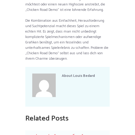
möchtest oder einen neuen Highscore anstrebst, die
„Chicken Road Demo“ ist eine lohnende Erfahrung.
Die Kombination aus Einfachheit, Herausforderung
und Suchtpotenzial macht dieses Spiel zu einem
echten Hit. Es zeigt, dass man nicht unbedingt
komplizierte Spielmechanismen oder aufwendige
Grafiken benötigt, um ein fesselndes und
unterhaltsames Spielerlebnis zu schaffen. Probiere die
„Chicken Road Demo“ selbst aus und lass dich von
ihrem Charme überzeugen.
About
Louis Bedard
Related Posts