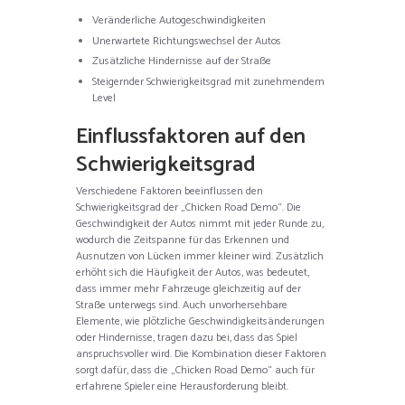
Veränderliche Autogeschwindigkeiten
Unerwartete Richtungswechsel der Autos
Zusätzliche Hindernisse auf der Straße
Steigernder Schwierigkeitsgrad mit zunehmendem
Level
Einflussfaktoren auf den
Schwierigkeitsgrad
Verschiedene Faktoren beeinflussen den
Schwierigkeitsgrad der „Chicken Road Demo“. Die
Geschwindigkeit der Autos nimmt mit jeder Runde zu,
wodurch die Zeitspanne für das Erkennen und
Ausnutzen von Lücken immer kleiner wird. Zusätzlich
erhöht sich die Häufigkeit der Autos, was bedeutet,
dass immer mehr Fahrzeuge gleichzeitig auf der
Straße unterwegs sind. Auch unvorhersehbare
Elemente, wie plötzliche Geschwindigkeitsänderungen
oder Hindernisse, tragen dazu bei, dass das Spiel
anspruchsvoller wird. Die Kombination dieser Faktoren
sorgt dafür, dass die „Chicken Road Demo“ auch für
erfahrene Spieler eine Herausforderung bleibt.