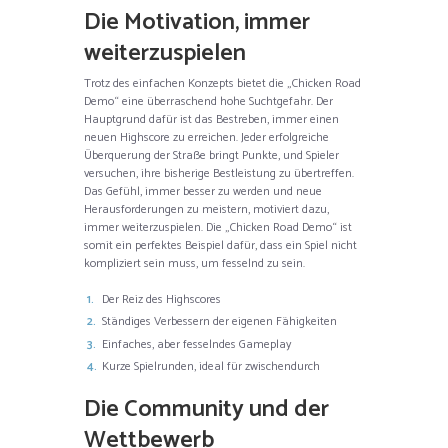
Die Motivation, immer
weiterzuspielen
Trotz des einfachen Konzepts bietet die „Chicken Road
Demo“ eine überraschend hohe Suchtgefahr. Der
Hauptgrund dafür ist das Bestreben, immer einen
neuen Highscore zu erreichen. Jeder erfolgreiche
Überquerung der Straße bringt Punkte, und Spieler
versuchen, ihre bisherige Bestleistung zu übertreffen.
Das Gefühl, immer besser zu werden und neue
Herausforderungen zu meistern, motiviert dazu,
immer weiterzuspielen. Die „Chicken Road Demo“ ist
somit ein perfektes Beispiel dafür, dass ein Spiel nicht
kompliziert sein muss, um fesselnd zu sein.
Der Reiz des Highscores
Ständiges Verbessern der eigenen Fähigkeiten
Einfaches, aber fesselndes Gameplay
Kurze Spielrunden, ideal für zwischendurch
Die Community und der
Wettbewerb