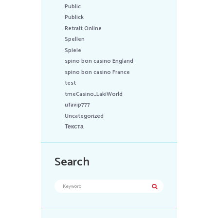
Public
Publick
Retrait Online
Spellen
Spiele
spino bon casino England
spino bon casino France
test
tmeCasino_LakiWorld
ufavip777
Uncategorized
Текста
Search