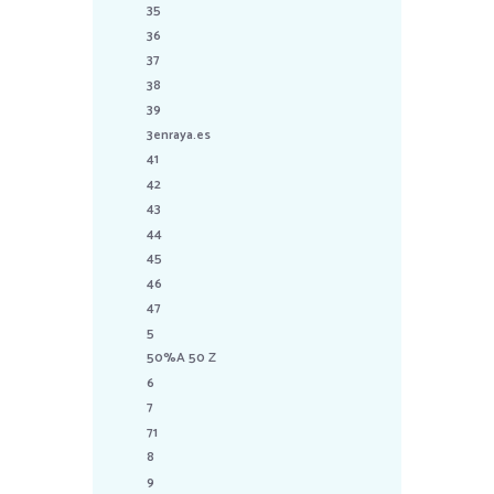
35
36
37
38
39
3enraya.es
41
42
43
44
45
46
47
5
50%A 50 Z
6
7
71
8
9