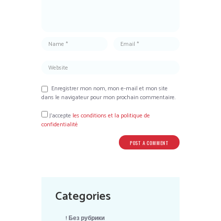
Enregistrer mon nom, mon e-mail et mon site
dans le navigateur pour mon prochain commentaire.
J’accepte
les conditions et la politique de
confidentialité
Categories
! Без рубрики