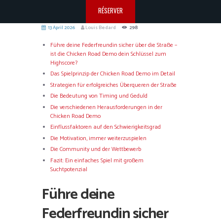
RÉSERVER
13 April 2026
Louis Bedard
298
Führe deine Federfreundin sicher über die Straße –
ist die Chicken Road Demo dein Schlüssel zum
Highscore?
Das Spielprinzip der Chicken Road Demo im Detail
Strategien für erfolgreiches Überqueren der Straße
Die Bedeutung von Timing und Geduld
Die verschiedenen Herausforderungen in der
Chicken Road Demo
Einflussfaktoren auf den Schwierigkeitsgrad
Die Motivation, immer weiterzuspielen
Die Community und der Wettbewerb
Fazit: Ein einfaches Spiel mit großem
Suchtpotenzial
Führe deine
Federfreundin sicher