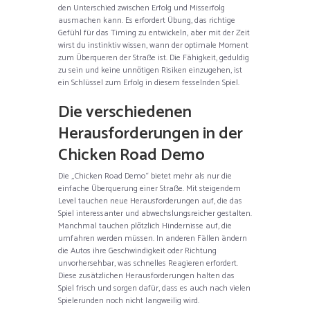
den Unterschied zwischen Erfolg und Misserfolg
ausmachen kann. Es erfordert Übung, das richtige
Gefühl für das Timing zu entwickeln, aber mit der Zeit
wirst du instinktiv wissen, wann der optimale Moment
zum Überqueren der Straße ist. Die Fähigkeit, geduldig
zu sein und keine unnötigen Risiken einzugehen, ist
ein Schlüssel zum Erfolg in diesem fesselnden Spiel.
Die verschiedenen
Herausforderungen in der
Chicken Road Demo
Die „Chicken Road Demo“ bietet mehr als nur die
einfache Überquerung einer Straße. Mit steigendem
Level tauchen neue Herausforderungen auf, die das
Spiel interessanter und abwechslungsreicher gestalten.
Manchmal tauchen plötzlich Hindernisse auf, die
umfahren werden müssen. In anderen Fällen ändern
die Autos ihre Geschwindigkeit oder Richtung
unvorhersehbar, was schnelles Reagieren erfordert.
Diese zusätzlichen Herausforderungen halten das
Spiel frisch und sorgen dafür, dass es auch nach vielen
Spielerunden noch nicht langweilig wird.