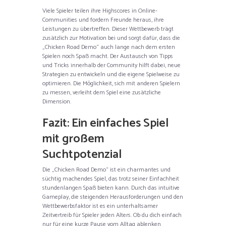
Viele Spieler teilen ihre Highscores in Online-
Communities und fordern Freunde heraus, ihre
Leistungen zu übertreffen. Dieser Wettbewerb trägt
zusätzlich zur Motivation bei und sorgt dafür, dass die
„Chicken Road Demo“ auch lange nach dem ersten
Spielen noch Spaß macht. Der Austausch von Tipps
und Tricks innerhalb der Community hilft dabei, neue
Strategien zu entwickeln und die eigene Spielweise zu
optimieren. Die Möglichkeit, sich mit anderen Spielern
zu messen, verleiht dem Spiel eine zusätzliche
Dimension.
Fazit: Ein einfaches Spiel
mit großem
Suchtpotenzial
Die „Chicken Road Demo“ ist ein charmantes und
süchtig machendes Spiel, das trotz seiner Einfachheit
stundenlangen Spaß bieten kann. Durch das intuitive
Gameplay, die steigenden Herausforderungen und den
Wettbewerbsfaktor ist es ein unterhaltsamer
Zeitvertreib für Spieler jeden Alters. Ob du dich einfach
nur für eine kurze Pause vom Alltag ablenken