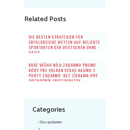
Related Posts
DIE BESTEN STRATEGIEN FÜR
ERFOLGREICHE WETTEN AUF BELIEBTE
SPORTARTEN DER DEUTSCHEN OHNE
OASIS
KRÁĽ VÁŠHO NÍLU ZADARMO PROMO
KÓDY PRE VULKAN VEGAS KASÍNO 2
PORTY ZADARMO: BEZ ZÍSKANIA HRY
OBCHODNÍK ARISTOKRATOV
Categories
! Без рубрики
1