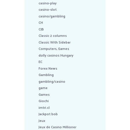
casino-play
casino-slot
casino/gambling
CH
CIB
Classic 2 columns
Classic With Sidebar
Computers, Games
dolly casinos Hungary
EC
Forex News
Gambling
gambling/casino
game
Games
Giochi
imtri.cl
Jackpot bob
Jeux
Jeux de Casino Millioner