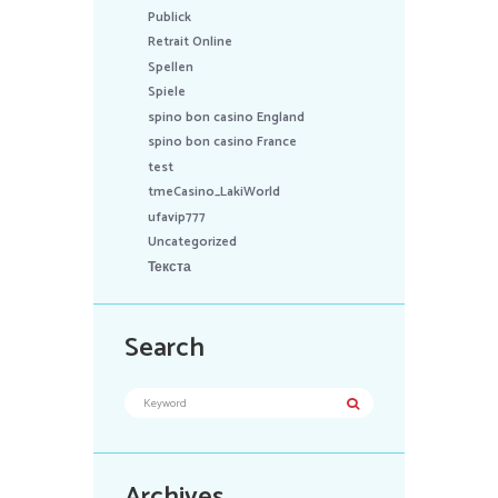
Publick
Retrait Online
Spellen
Spiele
spino bon casino England
spino bon casino France
test
tmeCasino_LakiWorld
ufavip777
Uncategorized
Текста
Search
Archives