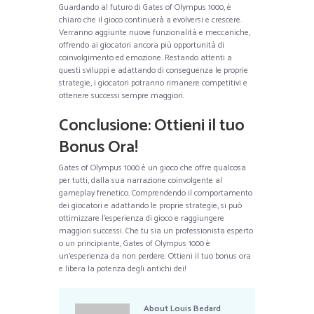
Guardando al futuro di Gates of Olympus 1000, è
chiaro che il gioco continuerà a evolversi e crescere.
Verranno aggiunte nuove funzionalità e meccaniche,
offrendo ai giocatori ancora più opportunità di
coinvolgimento ed emozione. Restando attenti a
questi sviluppi e adattando di conseguenza le proprie
strategie, i giocatori potranno rimanere competitivi e
ottenere successi sempre maggiori.
Conclusione: Ottieni il tuo
Bonus Ora!
Gates of Olympus 1000 è un gioco che offre qualcosa
per tutti, dalla sua narrazione coinvolgente al
gameplay frenetico. Comprendendo il comportamento
dei giocatori e adattando le proprie strategie, si può
ottimizzare l’esperienza di gioco e raggiungere
maggiori successi. Che tu sia un professionista esperto
o un principiante, Gates of Olympus 1000 è
un’esperienza da non perdere. Ottieni il tuo bonus ora
e libera la potenza degli antichi dei!
About
Louis Bedard