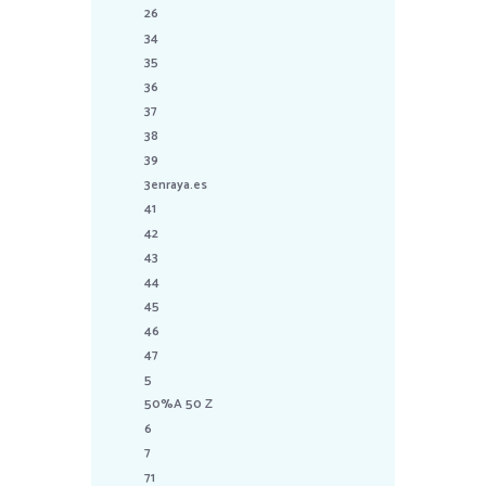
26
34
35
36
37
38
39
3enraya.es
41
42
43
44
45
46
47
5
50%A 50 Z
6
7
71