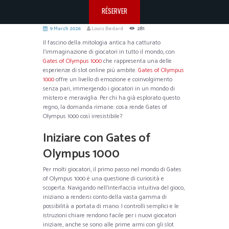
RÉSERVER
9 March 2026
Louis Bedard
281
Il fascino della mitologia antica ha catturato
l’immaginazione di giocatori in tutto il mondo, con
Gates of Olympus 1000
che rappresenta una delle
esperienze di slot online più ambite.
Gates of Olympus
1000
offre un livello di emozione e coinvolgimento
senza pari, immergendo i giocatori in un mondo di
mistero e meraviglia. Per chi ha già esplorato questo
regno, la domanda rimane: cosa rende Gates of
Olympus 1000 così irresistibile?
Iniziare con Gates of
Olympus 1000
Per molti giocatori, il primo passo nel mondo di Gates
of Olympus 1000 è una questione di curiosità e
scoperta. Navigando nell’interfaccia intuitiva del gioco,
iniziano a rendersi conto della vasta gamma di
possibilità a portata di mano. I controlli semplici e le
istruzioni chiare rendono facile per i nuovi giocatori
iniziare, anche se sono alle prime armi con gli slot