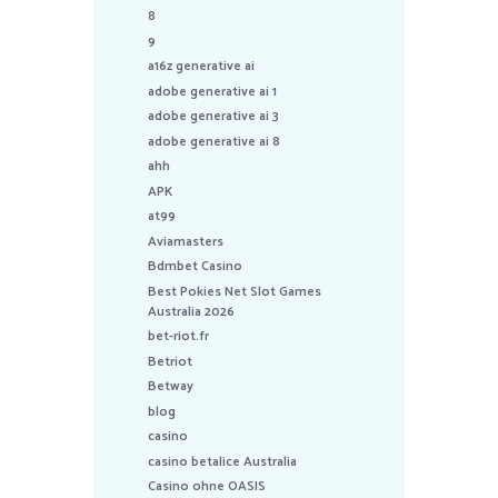
8
9
a16z generative ai
adobe generative ai 1
adobe generative ai 3
adobe generative ai 8
ahh
APK
at99
Aviamasters
Bdmbet Casino
Best Pokies Net Slot Games
Australia 2026
bet-riot.fr
Betriot
Betway
blog
casino
casino betalice Australia
Casino ohne OASIS