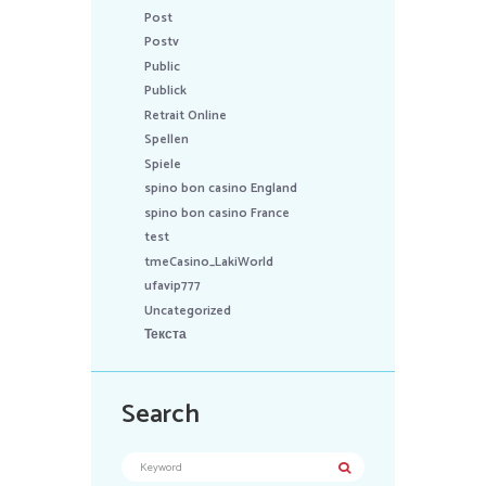
Post
Postv
Public
Publick
Retrait Online
Spellen
Spiele
spino bon casino England
spino bon casino France
test
tmeCasino_LakiWorld
ufavip777
Uncategorized
Текста
Search