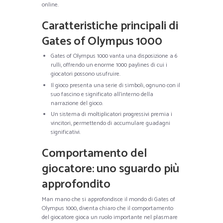
online.
Caratteristiche principali di
Gates of Olympus 1000
Gates of Olympus 1000 vanta una disposizione a 6
rulli, offrendo un enorme 1000 paylines di cui i
giocatori possono usufruire.
Il gioco presenta una serie di simboli, ognuno con il
suo fascino e significato all’interno della
narrazione del gioco.
Un sistema di moltiplicatori progressivi premia i
vincitori, permettendo di accumulare guadagni
significativi.
Comportamento del
giocatore: uno sguardo più
approfondito
Man mano che si approfondisce il mondo di Gates of
Olympus 1000, diventa chiaro che il comportamento
del giocatore gioca un ruolo importante nel plasmare