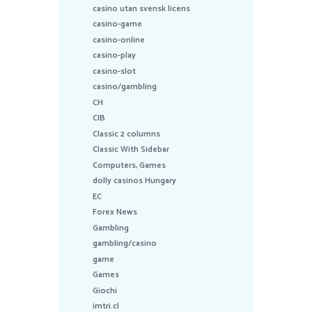
casino utan svensk licens
casino-game
casino-online
casino-play
casino-slot
casino/gambling
CH
CIB
Classic 2 columns
Classic With Sidebar
Computers, Games
dolly casinos Hungary
EC
Forex News
Gambling
gambling/casino
game
Games
Giochi
imtri.cl