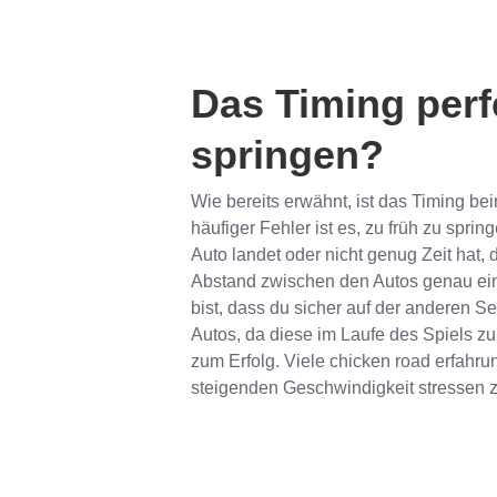
Das Timing perf
springen?
Wie bereits erwähnt, ist das Timing b
häufiger Fehler ist es, zu früh zu spri
Auto landet oder nicht genug Zeit hat,
Abstand zwischen den Autos genau ein
bist, dass du sicher auf der anderen S
Autos, da diese im Laufe des Spiels zu
zum Erfolg. Viele chicken road erfahrun
steigenden Geschwindigkeit stressen zu