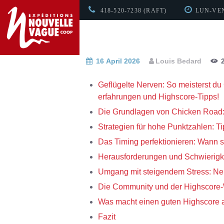
418-520-7238 (RAFT)
LUN-VEN
16 April 2026
Louis Bedard
Geflügelte Nerven: So meisterst du
erfahrungen und Highscore-Tipps!
Die Grundlagen von Chicken Road: 
Strategien für hohe Punktzahlen: Ti
Das Timing perfektionieren: Wann 
Herausforderungen und Schwierigk
Umgang mit steigendem Stress: N
Die Community und der Highscore
Was macht einen guten Highscore 
Fazit