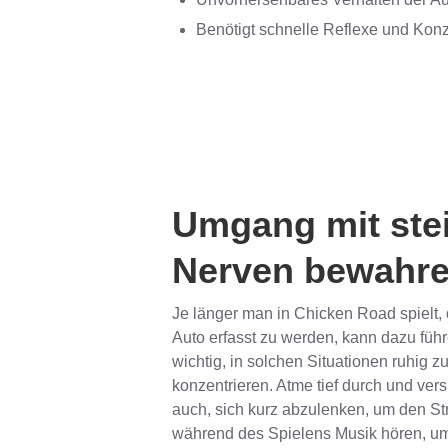
Benötigt schnelle Reflexe und Konz
Umgang mit ste
Nerven bewahr
Je länger man in Chicken Road spielt, 
Auto erfasst zu werden, kann dazu führ
wichtig, in solchen Situationen ruhig 
konzentrieren. Atme tief durch und ver
auch, sich kurz abzulenken, um den Str
während des Spielens Musik hören, um