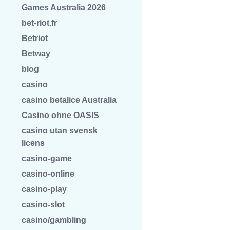
Games Australia 2026
bet-riot.fr
Betriot
Betway
blog
casino
casino betalice Australia
Casino ohne OASIS
casino utan svensk
licens
casino-game
casino-online
casino-play
casino-slot
casino/gambling