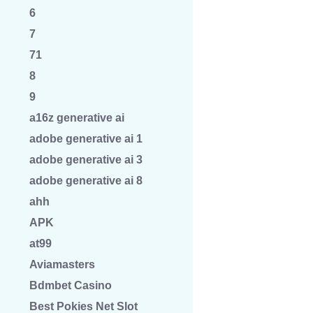
6
7
71
8
9
a16z generative ai
adobe generative ai 1
adobe generative ai 3
adobe generative ai 8
ahh
APK
at99
Aviamasters
Bdmbet Casino
Best Pokies Net Slot