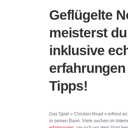
Geflügelte N
meisterst d
inklusive ec
erfahrungen
Tipps!
Das Spiel « Chicken Road » erfreut sic
in seinen Bann. Viele suchen im Inter
erfahrungen
, um sich vor dem Start b