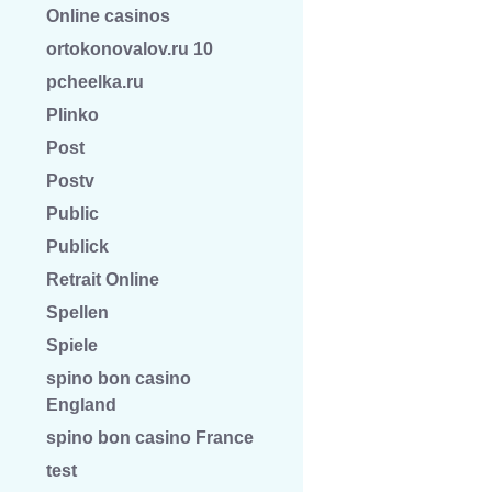
Online casinos
ortokonovalov.ru 10
pcheelka.ru
Plinko
Post
Postv
Public
Publick
Retrait Online
Spellen
Spiele
spino bon casino
England
spino bon casino France
test