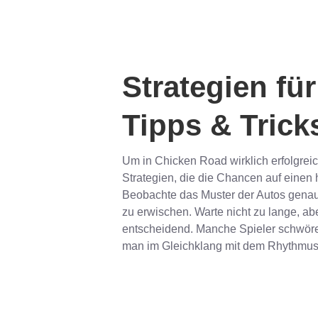
Strategien fü
Tipps & Trick
Um in Chicken Road wirklich erfolgreich
Strategien, die die Chancen auf einen
Beobachte das Muster der Autos genau
zu erwischen. Warte nicht zu lange, abe
entscheidend. Manche Spieler schwör
man im Gleichklang mit dem Rhythmus 