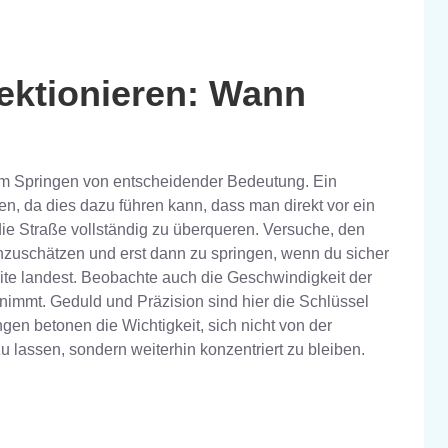
ektionieren: Wann
eim Springen von entscheidender Bedeutung. Ein
ngen, da dies dazu führen kann, dass man direkt vor ein
 die Straße vollständig zu überqueren. Versuche, den
zuschätzen und erst dann zu springen, wenn du sicher
eite landest. Beobachte auch die Geschwindigkeit der
nimmt. Geduld und Präzision sind hier die Schlüssel
gen betonen die Wichtigkeit, sich nicht von der
 lassen, sondern weiterhin konzentriert zu bleiben.