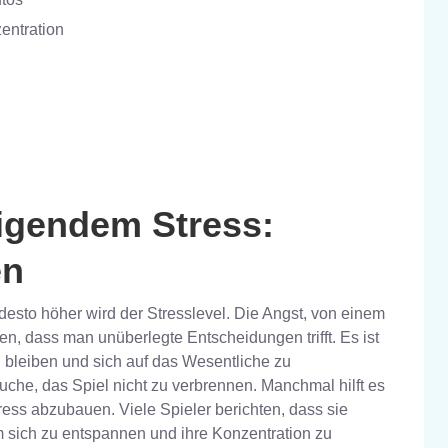
entration
igendem Stress:
en
desto höher wird der Stresslevel. Die Angst, von einem
en, dass man unüberlegte Entscheidungen trifft. Es ist
zu bleiben und sich auf das Wesentliche zu
suche, das Spiel nicht zu verbrennen. Manchmal hilft es
ess abzubauen. Viele Spieler berichten, dass sie
 sich zu entspannen und ihre Konzentration zu