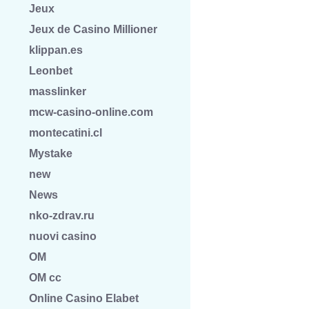
Jeux
Jeux de Casino Millioner
klippan.es
Leonbet
masslinker
mcw-casino-online.com
montecatini.cl
Mystake
new
News
nko-zdrav.ru
nuovi casino
OM
OM cc
Online Casino Elabet