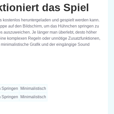
tioniert das Spiel
as kostenlos heruntergeladen und gespielt werden kann.
 Tippe auf den Bildschirm, um das Hühnchen springen zu
s auszuweichen. Je länger man überlebt, desto höher
 keine komplexen Regeln oder unnötige Zusatzfunktionen,
e minimalistische Grafik und der eingängige Sound
 Springen
Minimalistisch
 Springen
Minimalistisch