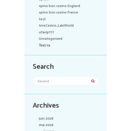
spino bon casino England
spino bon casino France
test
tmeCasino_LakiWorld
ufavip777
Uncategorized
Текста
Search
Archives
juin 2026
mai 2026