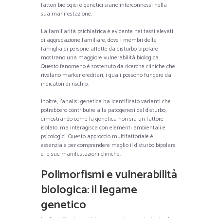
fattori biologici e genetici siano interconnessi nella
sua manifestazione.
La familiarità psichiatrica è evidente nei tassi elevati
di aggregazione familiare, dove i membri della
famiglia di persone affette da disturbo bipolare
mostrano una maggiore vulnerabilità biologica.
Questo fenomeno è sostenuto da ricerche cliniche che
rivelano marker ereditari, i quali possono fungere da
indicatori di rischio.
Inoltre, l’analisi genetica ha identificato varianti che
potrebbero contribuire alla patogenesi del disturbo,
dimostrando come la genetica non sia un fattore
isolato, ma interagisca con elementi ambientali e
psicologici. Questo approccio multifattoriale è
essenziale per comprendere meglio il disturbo bipolare
e le sue manifestazioni cliniche.
Polimorfismi e vulnerabilità
biologica: il legame
genetico