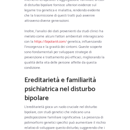
di disturbo bipolare fornisce ulteriori evidenze sul
legame tra genetica e malattia, rendendo evidente
che la trasmissione di questi tratti può avvenire
attraverso diverse generazioni.
Inoltre, l’analisi dei dati provenienti da studi clinici ha
rivelato come alcuni fattori ambientali interagiscano
con la
https://bipolariit.com/
genetica, influenzando
l’insorgenza e la gravità dei sintomi. Queste scoperte
sono fondamentali per sviluppare strategie di
prevenzione e trattamento più efficaci, migliorando la
qualità della vita delle persone affette da questa
condizione.
Ereditarietà e familiarità
psichiatrica nel disturbo
bipolare
L’ereditarietà gioca un ruolo cruciale nel disturbo
bipolare, con studi genetici che indicano una
predisposizione familiare significativa. La presenza di
polimorfismi genetici specifici può aumentare il rischio
relativo di sviluppare questo disturbo, suggerendo che i