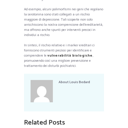
Ad esempio, alcuni polimorfismi nei geni che regolano
la serotonina sono stati collegati a un rischio
maggiore di depressione. Tali scoperte non solo
arricchiscono la nostra comprensione dell’ereditarietà,
ma offrono anche spunti per interventi precoci in
individui a rischio.
In sintesi, il rischio relativo e i marker ereditari ci
forniscono strumenti preziosi per identificare e
comprendere le
vulnerabilità biologiche
,
promuovendo così una migliore prevenzione e
trattamento dei disturbi psichiatrici.
About
Louis Bedard
Related Posts