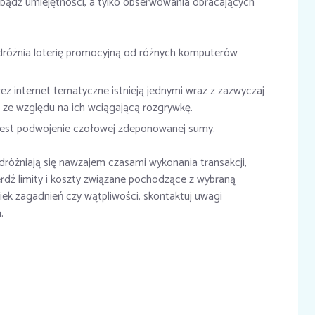
bądź umiejętności, a tylko obserwowania obracających
różnia loterię promocyjną od różnych komputerów
 internet tematyczne istnieją jednymi wraz z zazwyczaj
ze względu na ich wciągającą rozgrywkę.
jest podwojenie czołowej zdeponowanej sumy.
odróżniają się nawzajem czasami wykonania transakcji,
erdź limity i koszty związane pochodzące z wybraną
iek zagadnień czy wątpliwości, skontaktuj uwagi
.