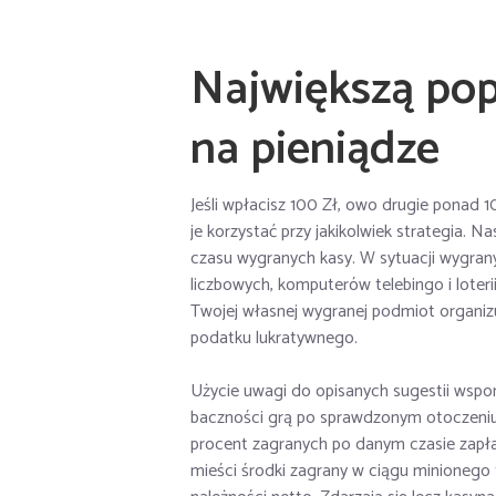
Największą pop
na pieniądze
Jeśli wpłacisz 100 Zł, owo drugie ponad 
je korzystać przy jakikolwiek strategia. N
czasu wygranych kasy. W sytuacji wygran
liczbowych, komputerów telebingo i loteri
Twojej własnej wygranej podmiot organizu
podatku lukratywnego.
Użycie uwagi do opisanych sugestii ws
baczności grą po sprawdzonym otoczeniu
procent zagranych po danym czasie zapłat
mieści środki zagrany w ciągu minionego 