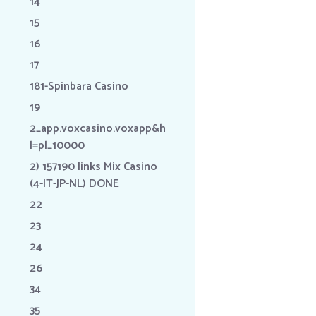
14
15
16
17
181-Spinbara Casino
19
2_app.voxcasino.voxapp&h
l=pl_10000
2) 157190 links Mix Casino
(4-IT-JP-NL) DONE
22
23
24
26
34
35