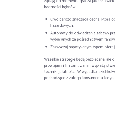
żądają od momentu gracza jakichkolwiek 
baczności bębnów.
Owo bardzo znacząca cecha, która od
hazardowych.
Automaty do odwiedzenia zabawy przez
wybieranych za pośrednictwem fanów 
Zazwyczaj napotykanym typem ofert 
Wszelkie strategie będą bezpieczne, ale 
prowizjami i limitami. Zanim wypłatą stwi
techniką płatności. W wypadku jakichkolw
pochodzące z załogą konsumenta kasyna