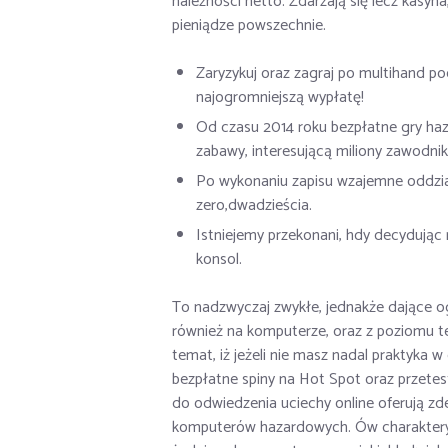
należności netto. Zdarzają się lecz kasy
pieniądze powszechnie.
Zaryzykuj oraz zagraj po multihand p
najogromniejszą wypłatę!
Od czasu 2014 roku bezpłatne gry haz
zabawy, interesującą miliony zawodni
Po wykonaniu zapisu wzajemne oddzia
zero,dwadzieścia.
Istniejemy przekonani, hdy decydując 
konsol.
To nadzwyczaj zwykłe, jednakże dające o
również na komputerze, oraz z poziomu 
temat, iż jeżeli nie masz nadal praktyka
bezpłatne spiny na Hot Spot oraz przete
do odwiedzenia uciechy online oferują z
komputerów hazardowych. Ów charakteryzu