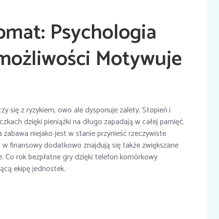
tomat: Psychologia
 możliwości Motywuje
 się z ryzykiem, owo ale dysponuje zalety. Stopień i
kach dzięki pieniążki na długo zapadają w całej pamięć.
a zabawa niejako jest w stanie przynieść rzeczywiste
ia w finansowy dodatkowo znajdują się także zwiększane
. Co rok bezpłatne gry dzięki telefon komórkowy
cą ekipę jednostek.