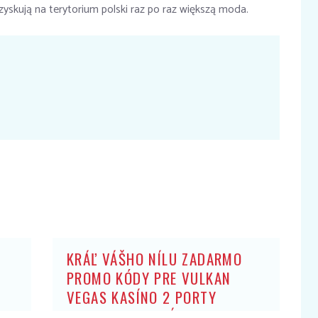
zyskują na terytorium polski raz po raz większą moda.
KRÁĽ VÁŠHO NÍLU ZADARMO
PROMO KÓDY PRE VULKAN
VEGAS KASÍNO 2 PORTY
ZADARMO: BEZ ZÍSKANIA HRY