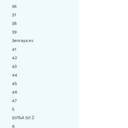
36
37
38
39
3enraya.es
41
42
43
44
45
46
47
5
50%A 50 Z
6