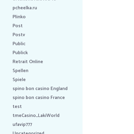
pcheelka.ru
Plinko
Post
Postv
Public
Publick
Retrait Online
Spellen
Spiele
spino bon casino England
spino bon casino France
test
tmeCasino_LakiWorld
ufavip777
Uncategorized