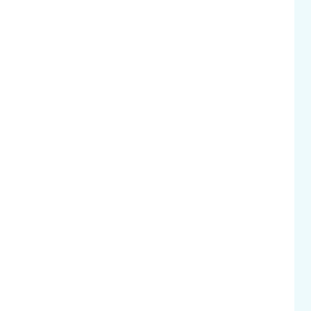
OBCHODNÍK ARISTOKRATOV