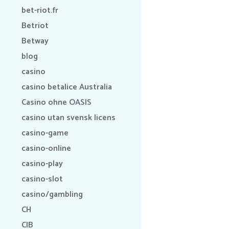
bet-riot.fr
Betriot
Betway
blog
casino
casino betalice Australia
Casino ohne OASIS
casino utan svensk licens
casino-game
casino-online
casino-play
casino-slot
casino/gambling
CH
CIB