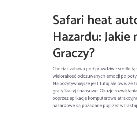
Safari heat au
Hazardu: Jakie
Graczy?
Chociaż zabawa pod prawdziwe środki łączy
wielorakość odczuwanych emocji po potycz
Najpozytywniejsze jest tutaj ale owe, że t
gratyfikacyj finansowe. Okazje rozwikłan
poprzez aplikacje komputerowe atrakcyjne
hazardowe są pożądane poprzez wzrastają