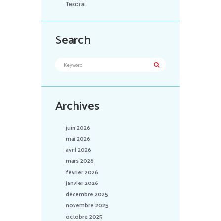
Текста
Search
Archives
juin 2026
mai 2026
avril 2026
mars 2026
février 2026
janvier 2026
décembre 2025
novembre 2025
octobre 2025