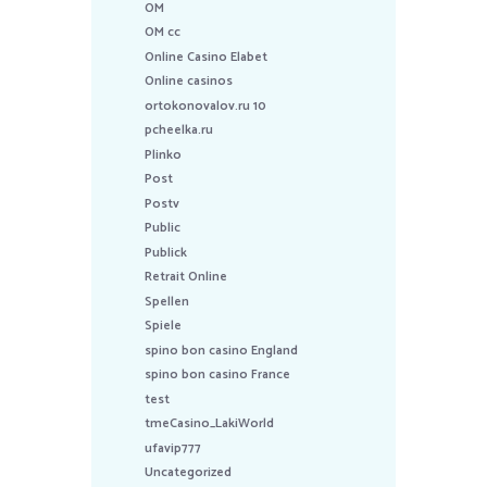
OM
OM cc
Online Casino Elabet
Online casinos
ortokonovalov.ru 10
pcheelka.ru
Plinko
Post
Postv
Public
Publick
Retrait Online
Spellen
Spiele
spino bon casino England
spino bon casino France
test
tmeCasino_LakiWorld
ufavip777
Uncategorized