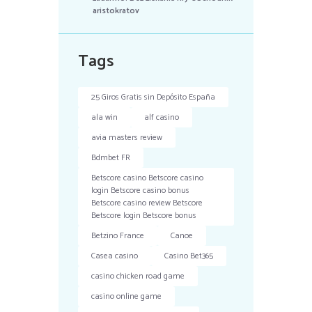
aristokratov
Tags
25 Giros Gratis sin Depósito España
ala win
alf casino
avia masters review
Bdmbet FR
Betscore casino Betscore casino
login Betscore casino bonus
Betscore casino review Betscore
Betscore login Betscore bonus
Betzino France
Canoe
Casea casino
Casino Bet365
casino chicken road game
casino online game