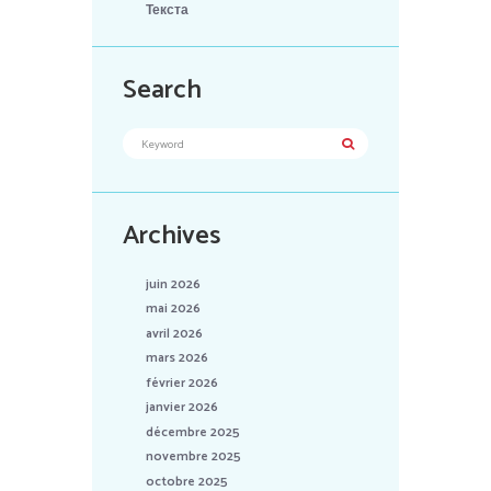
Текста
Search
Archives
juin 2026
mai 2026
avril 2026
mars 2026
février 2026
janvier 2026
décembre 2025
novembre 2025
octobre 2025