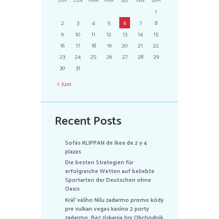
DIM
LUN
MAR
MER
JEU
VEN
SAM
1
2
3
4
5
6
7
8
9
10
11
12
13
14
15
16
17
18
19
20
21
22
23
24
25
26
27
28
29
30
31
Juin
Recent Posts
Sofás KLIPPAN de Ikea de 2 y 4
plazas
Die besten Strategien für
erfolgreiche Wetten auf beliebte
Sportarten der Deutschen ohne
Oasis
Kráľ vášho Nílu zadarmo promo kódy
pre vulkan vegas kasíno 2 porty
zadarmo: Bez získania hry Obchodník